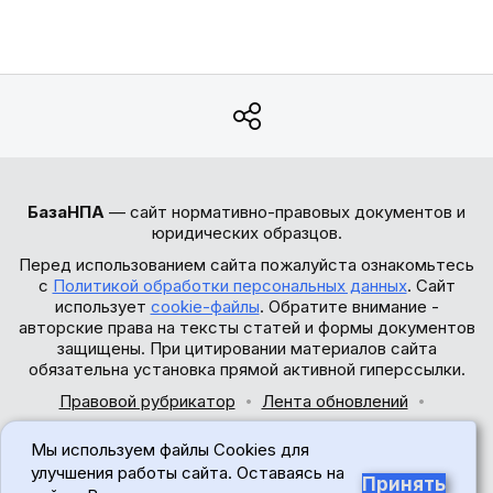
БазаНПА
— сайт нормативно-правовых документов и
юридических образцов.
Перед использованием сайта пожалуйста ознакомьтесь
с
Политикой обработки персональных данных
. Сайт
использует
cookie-файлы
. Обратите внимание -
авторские права на тексты статей и формы документов
защищены. При цитировании материалов сайта
обязательна установка прямой активной гиперссылки.
Правовой рубрикатор
Лента обновлений
Обратная связь
Мы используем файлы Cookies для
© 2017-2026
улучшения работы сайта. Оставаясь на
Принять