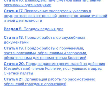
Статья 16.
Взаимодействие Счетной палаты с иными
органами и организациями
Статья 17.
Привлечение экспертов к участию в
осуществлении контрольной, экспертно-аналитической
и иной деятельности
Раздел 5.
Порядок ведения дел
Статья 18.
Порядок работы со служебными
документами
Статья 19.
Порядок работы с поручениями,
постановлениями, обращениями и запросами,
обязательными для рассмотрения Коллегией
Статья 20.
Порядок рассмотрения жалоб на действия
(бездействие) членов Коллегии, поступивших в адрес
Счетной палаты
Статья 21.
Организация работы по рассмотрению
обращений граждан и организаций