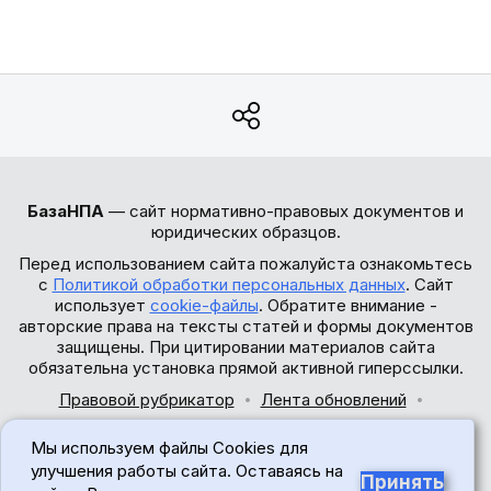
БазаНПА
— сайт нормативно-правовых документов и
юридических образцов.
Перед использованием сайта пожалуйста ознакомьтесь
с
Политикой обработки персональных данных
. Сайт
использует
cookie-файлы
. Обратите внимание -
авторские права на тексты статей и формы документов
защищены. При цитировании материалов сайта
обязательна установка прямой активной гиперссылки.
Правовой рубрикатор
Лента обновлений
Обратная связь
Мы используем файлы Cookies для
© 2017-2026
улучшения работы сайта. Оставаясь на
Принять