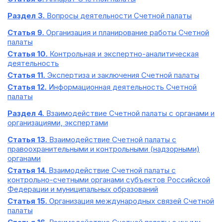
Раздел 3.
Вопросы деятельности Счетной палаты
Статья 9.
Организация и планирование работы Счетной
палаты
Статья 10.
Контрольная и экспертно-аналитическая
деятельность
Статья 11.
Экспертиза и заключения Счетной палаты
Статья 12.
Информационная деятельность Счетной
палаты
Раздел 4.
Взаимодействие Счетной палаты с органами и
организациями, экспертами
Статья 13.
Взаимодействие Счетной палаты с
правоохранительными и контрольными (надзорными)
органами
Статья 14.
Взаимодействие Счетной палаты с
контрольно-счетными органами субъектов Российской
Федерации и муниципальных образований
Статья 15.
Организация международных связей Счетной
палаты