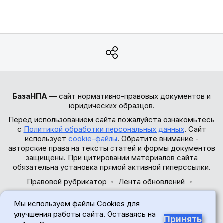
БазаНПА
— сайт нормативно-правовых документов и
юридических образцов.
Перед использованием сайта пожалуйста ознакомьтесь
с
Политикой обработки персональных данных
. Сайт
использует
cookie-файлы
. Обратите внимание -
авторские права на тексты статей и формы документов
защищены. При цитировании материалов сайта
обязательна установка прямой активной гиперссылки.
Правовой рубрикатор
Лента обновлений
Обратная связь
Мы используем файлы Cookies для
© 2017-2026
улучшения работы сайта. Оставаясь на
Принять