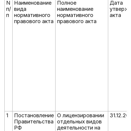
N
Наименование
Полное
Дата
п/
вида
наименование
утверж
п
нормативного
нормативного
акта
правового акта
правового акта
1
Постановление
О лицензировании
31.12.20
Правительства
отдельных видов
РФ
деятельности на