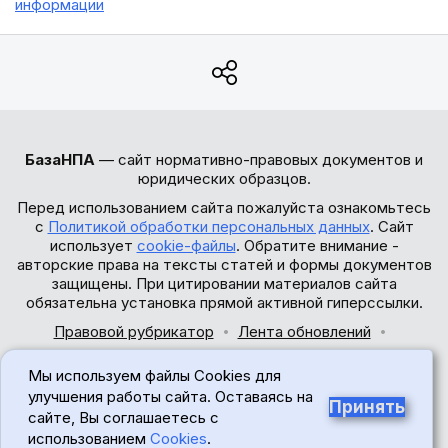
информации
БазаНПА
— сайт нормативно-правовых документов и
юридических образцов.
Перед использованием сайта пожалуйста ознакомьтесь
с
Политикой обработки персональных данных
. Сайт
использует
cookie-файлы
. Обратите внимание -
авторские права на тексты статей и формы документов
защищены. При цитировании материалов сайта
обязательна установка прямой активной гиперссылки.
Правовой рубрикатор
Лента обновлений
Обратная связь
Мы используем файлы Cookies для
© 2017-2026
улучшения работы сайта. Оставаясь на
Принять
сайте, Вы соглашаетесь с
18+
использованием
Cookies
.