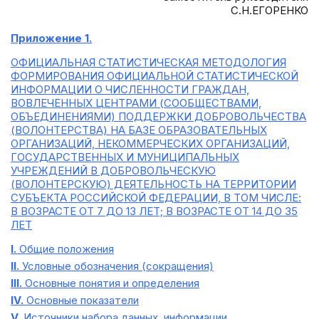
С.Н.ЕГОРЕНКО
Приложение 1.
ОФИЦИАЛЬНАЯ СТАТИСТИЧЕСКАЯ МЕТОДОЛОГИЯ
ФОРМИРОВАНИЯ ОФИЦИАЛЬНОЙ СТАТИСТИЧЕСКОЙ
ИНФОРМАЦИИ О ЧИСЛЕННОСТИ ГРАЖДАН,
ВОВЛЕЧЕННЫХ ЦЕНТРАМИ (СООБЩЕСТВАМИ,
ОБЪЕДИНЕНИЯМИ) ПОДДЕРЖКИ ДОБРОВОЛЬЧЕСТВА
(ВОЛОНТЕРСТВА) НА БАЗЕ ОБРАЗОВАТЕЛЬНЫХ
ОРГАНИЗАЦИЙ, НЕКОММЕРЧЕСКИХ ОРГАНИЗАЦИЙ,
ГОСУДАРСТВЕННЫХ И МУНИЦИПАЛЬНЫХ
УЧРЕЖДЕНИЙ В ДОБРОВОЛЬЧЕСКУЮ
(ВОЛОНТЕРСКУЮ) ДЕЯТЕЛЬНОСТЬ НА ТЕРРИТОРИИ
СУБЪЕКТА РОССИЙСКОЙ ФЕДЕРАЦИИ, В ТОМ ЧИСЛЕ:
В ВОЗРАСТЕ ОТ 7 ДО 13 ЛЕТ; В ВОЗРАСТЕ ОТ 14 ДО 35
ЛЕТ
I.
Общие положения
II.
Условные обозначения (сокращения)
III.
Основные понятия и определения
IV.
Основные показатели
V.
Источники набора данных, информации