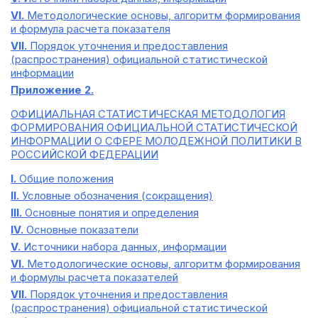
VI.
Методологические основы, алгоритм формирования
и формула расчета показателя
VII.
Порядок уточнения и предоставления
(распространения) официальной статистической
информации
Приложение 2.
ОФИЦИАЛЬНАЯ СТАТИСТИЧЕСКАЯ МЕТОДОЛОГИЯ
ФОРМИРОВАНИЯ ОФИЦИАЛЬНОЙ СТАТИСТИЧЕСКОЙ
ИНФОРМАЦИИ О СФЕРЕ МОЛОДЕЖНОЙ ПОЛИТИКИ В
РОССИЙСКОЙ ФЕДЕРАЦИИ
I.
Общие положения
II.
Условные обозначения (сокращения)
III.
Основные понятия и определения
IV.
Основные показатели
V.
Источники набора данных, информации
VI.
Методологические основы, алгоритм формирования
и формулы расчета показателей
VII.
Порядок уточнения и предоставления
(распространения) официальной статистической