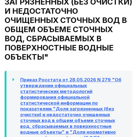
ЗАГРЯЗНЕННЫХ (БЕЗ ОЧИСТКИ)
И НЕДОСТАТОЧНО
ОЧИЩЕННЫХ СТОЧНЫХ ВОД В
ОБЩЕМ ОБЪЕМЕ СТОЧНЫХ
ВОД, СБРАСЫВАЕМЫХ В
ПОВЕРХНОСТНЫЕ ВОДНЫЕ
ОБЪЕКТЫ"
Приказ Росстата от 28.05.2026 N 279 "Об
утверждении официальных
статистических методологий
формирования официальной
статистической информации по
показателям "Доля загрязненных (без
очистки) и недостаточно очищенных
сточных вод в общем объеме сточных
вод, сбрасываемых в поверхностные
водные объекты" и "Доля нормативно