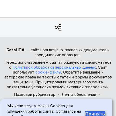
БазаНПА
— сайт нормативно-правовых документов и
юридических образцов.
Перед использованием сайта пожалуйста ознакомьтесь
с
Политикой обработки персональных данных
. Сайт
использует
cookie-файлы
. Обратите внимание -
авторские права на тексты статей и формы документов
защищены. При цитировании материалов сайта
обязательна установка прямой активной гиперссылки.
Правовой рубрикатор
Лента обновлений
Обратная связь
Мы используем файлы Cookies для
© 2017-2026
улучшения работы сайта. Оставаясь на
Принять