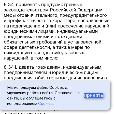
8.34. применять предусмотренные
законодательством Российской Федерации
меры ограничительного, предупредительного
и профилактического характера, направленные
на недопущение и (или) пресечение нарушений
юридическими лицами, индивидуальными
предпринимателями и гражданами
обязательных требований в установленной
сфере деятельности, а также меры по
ликвидации последствий указанных
нарушений, в том числе:
8.34.1. давать гражданам, индивидуальным
предпринимателям и юридическим лицам
предписания, обязательные для исполнения в
установленные предписаниями сроки, о:
Мы используем файлы Cookies для
вызове в Управление граждан,
улучшения работы сайта. Оставаясь на
Принять
индивидуальных предпринимателей,
сайте, Вы соглашаетесь с
должностных лиц для рассмотрения
использованием
Cookies
.
материалов и дел о нарушениях санитарного
законодательства;