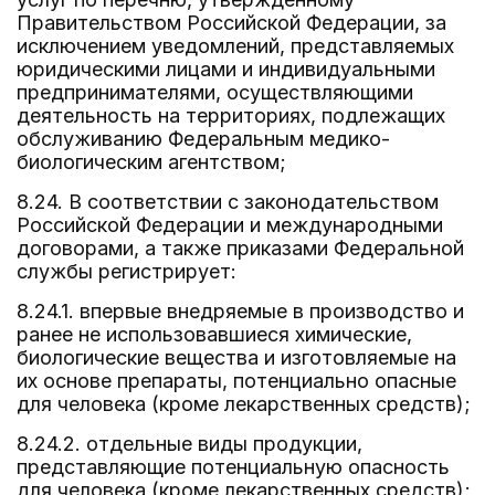
Правительством Российской Федерации, за
исключением уведомлений, представляемых
юридическими лицами и индивидуальными
предпринимателями, осуществляющими
деятельность на территориях, подлежащих
обслуживанию Федеральным медико-
биологическим агентством;
8.24. В соответствии с законодательством
Российской Федерации и международными
договорами, а также приказами Федеральной
службы регистрирует:
8.24.1. впервые внедряемые в производство и
ранее не использовавшиеся химические,
биологические вещества и изготовляемые на
их основе препараты, потенциально опасные
для человека (кроме лекарственных средств);
8.24.2. отдельные виды продукции,
представляющие потенциальную опасность
для человека (кроме лекарственных средств);