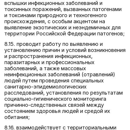
вспышки инфекционных заболеваний и
токсинных поражений, вызванных патогенами
и токсинами природного и техногенного
происхождения, с особым акцентом на
выявление экзотических и неэндемичных для
территории Российской Федерации патогенов;
8.15. проводит работу по выявлению и
установлению причин и условий возникновения
и распространения инфекционных,
паразитарных и профессиональных
заболеваний, а также массовых
неинфекционных заболеваний (отравлений)
людей путем проведения специальных
санитарно-эпидемиологических
расследований, установления по результатам
социально-гигиенического мониторинга
причинно-следственных связей между
состоянием здоровья людей и средой их
обитания;
8.16. взаимодействует с территориальными