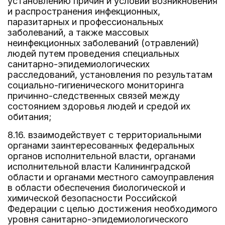
установлению причин и условий возникновения
и распространения инфекционных,
паразитарных и профессиональных
заболеваний, а также массовых
неинфекционных заболеваний (отравлений)
людей путем проведения специальных
санитарно-эпидемиологических
расследований, установления по результатам
социально-гигиенического мониторинга
причинно-следственных связей между
состоянием здоровья людей и средой их
обитания;
8.16. взаимодействует с территориальными
органами заинтересованных федеральных
органов исполнительной власти, органами
исполнительной власти Калининградской
области и органами местного самоуправления
в области обеспечения биологической и
химической безопасности Российской
Федерации с целью достижения необходимого
уровня санитарно-эпидемиологического