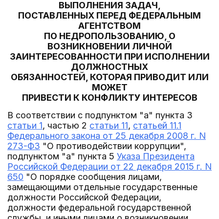
ВЫПОЛНЕНИЯ ЗАДАЧ,
ПОСТАВЛЕННЫХ ПЕРЕД ФЕДЕРАЛЬНЫМ
АГЕНТСТВОМ
ПО НЕДРОПОЛЬЗОВАНИЮ, О
ВОЗНИКНОВЕНИИ ЛИЧНОЙ
ЗАИНТЕРЕСОВАННОСТИ ПРИ ИСПОЛНЕНИИ
ДОЛЖНОСТНЫХ
ОБЯЗАННОСТЕЙ, КОТОРАЯ ПРИВОДИТ ИЛИ
МОЖЕТ
ПРИВЕСТИ К КОНФЛИКТУ ИНТЕРЕСОВ
В соответствии с подпунктом "а" пункта 3
статьи 1
, частью 2
статьи 11
,
статьей 11.1
Федерального закона от 25 декабря 2008 г. N
273-ФЗ
"О противодействии коррупции",
подпунктом "а" пункта 5
Указа Президента
Российской Федерации от 22 декабря 2015 г. N
650
"О порядке сообщения лицами,
замещающими отдельные государственные
должности Российской Федерации,
должности федеральной государственной
службы, и иными лицами о возникновении