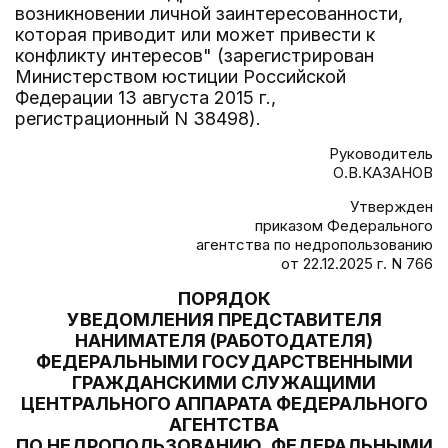
возникновении личной заинтересованности,
которая приводит или может привести к
конфликту интересов" (зарегистрирован
Министерством юстиции Российской
Федерации 13 августа 2015 г.,
регистрационный N 38498).
Руководитель
О.В.КАЗАНОВ
Утвержден
приказом Федерального
агентства по недропользованию
от 22.12.2025 г. N 766
ПОРЯДОК
УВЕДОМЛЕНИЯ ПРЕДСТАВИТЕЛЯ
НАНИМАТЕЛЯ (РАБОТОДАТЕЛЯ)
ФЕДЕРАЛЬНЫМИ ГОСУДАРСТВЕННЫМИ
ГРАЖДАНСКИМИ СЛУЖАЩИМИ
ЦЕНТРАЛЬНОГО АППАРАТА ФЕДЕРАЛЬНОГО
АГЕНТСТВА
ПО НЕДРОПОЛЬЗОВАНИЮ, ФЕДЕРАЛЬНЫМИ