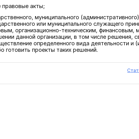
 правовые акты;
арственного, муниципального (административного)
дарственного или муниципального служащего прин
овым, организационно-техническим, финансовым, 
ении данной организации, в том числе решения, 
уществление определенного вида деятельности и (
бо готовить проекты таких решений.
Стат