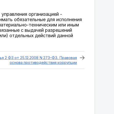
 управления организацией -
имать обязательные для исполнения
материально-техническим или иным
связанные с выдачей разрешений
или) отдельных действий данной
ья 2 ФЗ от 25.12.2008 N 273-ФЗ. Правовая
основа противодействия коррупции