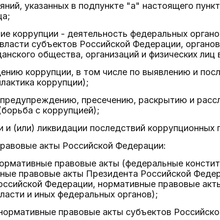
яний, указанных в подпункте "а" настоящего пункт
ца;
ие коррупции - деятельность федеральных органо
власти субъектов Российской Федерации, органов
анского общества, организаций и физических лиц 
дению коррупции, в том числе по выявлению и по
лактика коррупции);
, предупреждению, пресечению, раскрытию и рас
борьба с коррупцией);
и и (или) ликвидации последствий коррупционных
правовые акты Российской Федерации:
нормативные правовые акты (федеральные консти
вные правовые акты Президента Российской Феде
оссийской Федерации, нормативные правовые акт
ласти и иных федеральных органов);
 нормативные правовые акты субъектов Российск