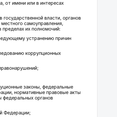
а, от имени или в интересах
в государственной власти, органов
 местного самоуправления,
в пределах их полномочий:
следующему устранению причин
следованию коррупционных
 правонарушений;
туционные законы, федеральные
рации, нормативные правовые акты
ы федеральных органов
ой Федерации;