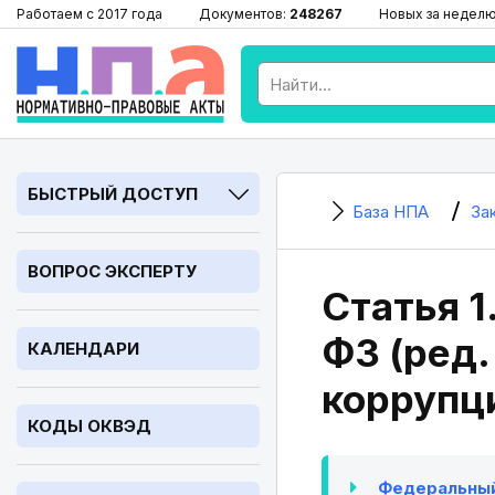
Работаем с 2017 года
Документов:
248267
Новых за недел
БЫСТРЫЙ ДОСТУП
База НПА
За
ВОПРОС ЭКСПЕРТУ
Статья 1
ФЗ (ред.
КАЛЕНДАРИ
коррупц
КОДЫ ОКВЭД
Федеральный 