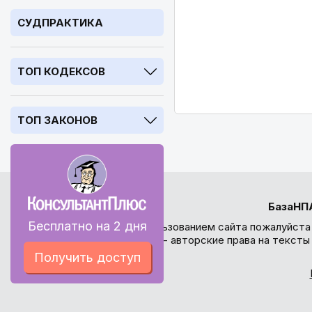
СУДПРАКТИКА
ТОП КОДЕКСОВ
ТОП ЗАКОНОВ
БазаНП
Бесплатно на 2 дня
Перед использованием сайта пожалуйста
внимание - авторские права на текст
Получить доступ