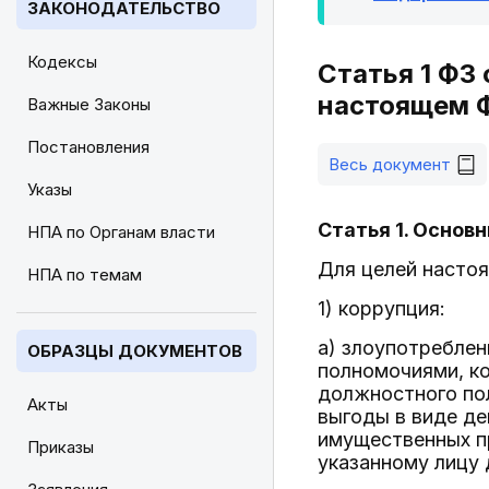
ЗАКОНОДАТЕЛЬСТВО
Кодексы
Статья 1 ФЗ
настоящем 
Важные Законы
Постановления
Весь документ
Указы
Статья 1. Основ
НПА по Органам власти
Для целей насто
НПА по темам
1) коррупция:
а) злоупотреблен
ОБРАЗЦЫ ДОКУМЕНТОВ
полномочиями, ко
должностного пол
Акты
выгоды в виде де
имущественных пр
Приказы
указанному лицу 