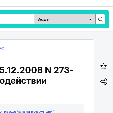
РФ
5.12.2008 N 273-
водействии
противодействии коррупции"