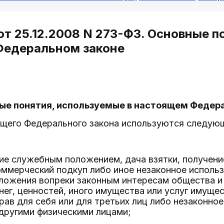
 от 25.12.2008 N 273-ФЗ. Основные п
Федеральном законе
ные понятия, используемые в настоящем Федер
ящего Федерального закона используются следующ
ие служебным положением, дача взятки, получени
ммерческий подкуп либо иное незаконное исполь
ожения вопреки законным интересам общества и 
нег, ценностей, иного имущества или услуг имуще
ав для себя или для третьих лиц либо незаконно
другими физическими лицами;