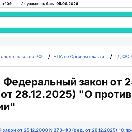
ю:
+109
Актуальность базы:
05.08.2026
конодательство РФ
НПА по Органам власти
ГД ФС 
. Федеральный закон от 2
 от 28.12.2025) "О проти
ии"
закон от 25.12.2008 N 273-ФЗ (ред. от 28.12.2025) "О 