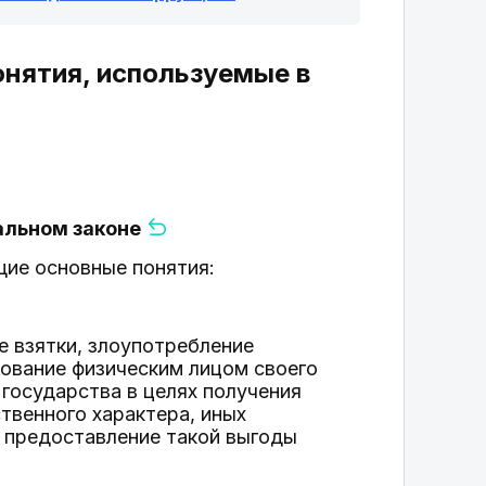
онятия, используемые в
альном законе
ие основные понятия:
е взятки, злоупотребление
зование физическим лицом своего
государства в целях получения
ственного характера, иных
е предоставление такой выгоды