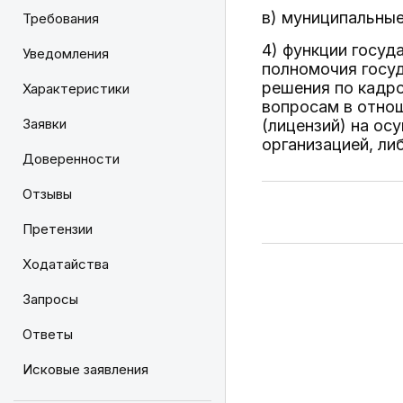
в) муниципальные
Требования
4) функции госуд
Уведомления
полномочия госу
решения по кадр
Характеристики
вопросам в отнош
Заявки
(лицензий) на ос
организацией, ли
Доверенности
Отзывы
Претензии
Ходатайства
Запросы
Ответы
Исковые заявления