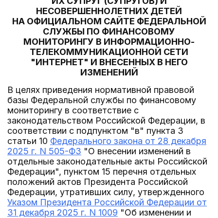
ИХ СУПРУГ (СУПРУГОВ) И
НЕСОВЕРШЕННОЛЕТНИХ ДЕТЕЙ
НА ОФИЦИАЛЬНОМ САЙТЕ ФЕДЕРАЛЬНОЙ
СЛУЖБЫ ПО ФИНАНСОВОМУ
МОНИТОРИНГУ В ИНФОРМАЦИОННО-
ТЕЛЕКОММУНИКАЦИОННОЙ СЕТИ
"ИНТЕРНЕТ" И ВНЕСЕННЫХ В НЕГО
ИЗМЕНЕНИЙ
В целях приведения нормативной правовой
базы Федеральной службы по финансовому
мониторингу в соответствие с
законодательством Российской Федерации, в
соответствии с подпунктом "в" пункта 3
статьи 10
Федерального закона от 28 декабря
2025 г. N 505-ФЗ
"О внесении изменений в
отдельные законодательные акты Российской
Федерации", пунктом 15 перечня отдельных
положений актов Президента Российской
Федерации, утративших силу, утвержденного
Указом Президента Российской Федерации от
31 декабря 2025 г. N 1009
"Об изменении и