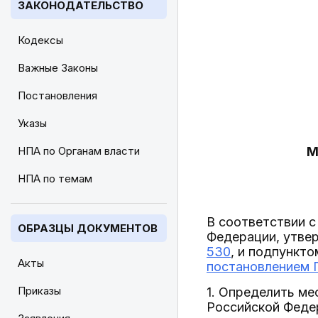
ЗАКОНОДАТЕЛЬСТВО
Кодексы
Важные Законы
Постановления
Указы
НПА по Органам власти
М
НПА по темам
В соответствии с
ОБРАЗЦЫ ДОКУМЕНТОВ
Федерации, утв
530
, и подпункт
Акты
постановлением П
Приказы
1. Определить ме
Российской Феде