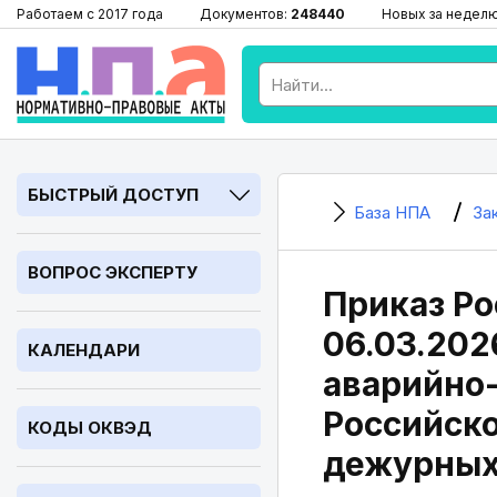
Работаем с 2017 года
Документов:
248440
Новых за недел
БЫСТРЫЙ ДОСТУП
База НПА
За
ВОПРОС ЭКСПЕРТУ
Приказ Ро
06.03.202
КАЛЕНДАРИ
аварийно-
Российско
КОДЫ ОКВЭД
дежурных