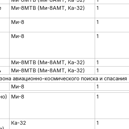
е
Ми-8МТВ (Ми-8АМТ, Ка-32)
1
Ми-8
1
Ми-8
1
Ми-8МТВ (Ми-8АМТ, Ка-32)
1
ь
Ми-8МТВ (Ми-8АМТ, Ка-32)
1
 зона авиационно-космического поиска и спасания
Ми-8
1
но)
Ми-8
1
Ка-32
1
а)