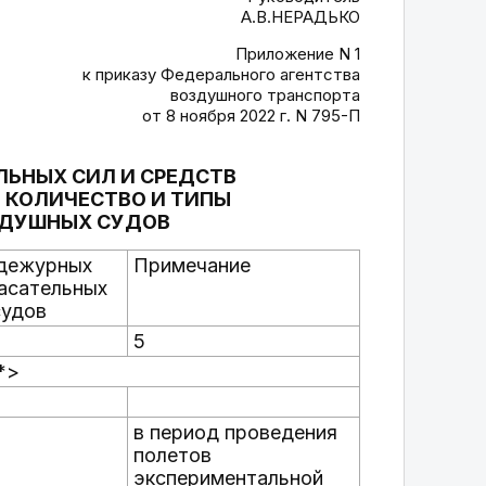
А.В.НЕРАДЬКО
Приложение N 1
к приказу Федерального агентства
воздушного транспорта
от 8 ноября 2022 г. N 795-П
ЬНЫХ СИЛ И СРЕДСТВ
 КОЛИЧЕСТВО И ТИПЫ
ЗДУШНЫХ СУДОВ
 дежурных
Примечание
асательных
судов
5
*>
в период проведения
полетов
экспериментальной