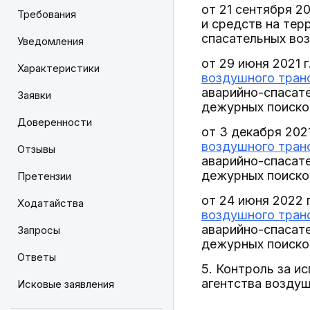
от 21 сентября 2
Требования
и средств на тер
спасательных во
Уведомления
от 29 июня 2021 
Характеристики
воздушного транс
аварийно-спасате
Заявки
дежурных поиско
Доверенности
от 3 декабря 202
воздушного транс
Отзывы
аварийно-спасате
дежурных поиско
Претензии
от 24 июня 2022 
Ходатайства
воздушного транс
аварийно-спасате
Запросы
дежурных поиско
Ответы
5. Контроль за и
агентства воздуш
Исковые заявления