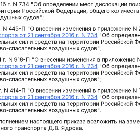
016 г. N 734 "Об определении мест дислокации по
ритории Российской Федерации, общего количеств
здушных судов";
г. N 445-П "О внесении изменения в приложение N 
порта от 21 сентября 2016 г. N 734
"Об определен
льных сил и средств на территории Российской Ф
во-спасательных воздушных судов";
1 г. N 918-П "О внесении изменения в приложение N
порта от 21 сентября 2016 г. N 734
"Об определен
льных сил и средств на территории Российской Ф
во-спасательных воздушных судов";
г. N 414-П "О внесении изменений в приложение N 
порта от 21 сентября 2016 г. N 734
"Об определен
льных сил и средств на территории Российской Ф
во-спасательных воздушных судов".
сполнением настоящего приказа возложить на зам
ного транспорта Д.В. Ядрова.