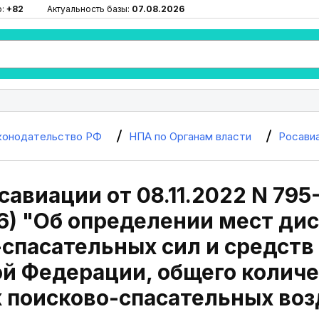
ю:
+82
Актуальность базы:
07.08.2026
конодательство РФ
НПА по Органам власти
Росави
савиации от 08.11.2022 N 795-
6) "Об определении мест ди
спасательных сил и средств
й Федерации, общего количе
 поисково-спасательных воз