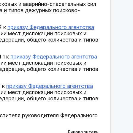
исковых и аварийно-спасательных сил
а и типов дежурных поисково-
2 к
приказу Федерального агентства
ии мест дислокации поисковых и
едерации, общего количества и типов
 1 к
приказу Федерального агентства
ии мест дислокации поисковых и
едерации, общего количества и типов
1 к
приказу Федерального агентства
ии мест дислокации поисковых и
едерации, общего количества и типов
естителя руководителя Федерального
Руководитель