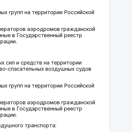
ых групп на территории Российской
операторов аэродромов гражданской
нные в Государственный реестр
рации.
х сил и средств на территории
ово-спасательных воздушных судов
ых групп на территории Российской
операторов аэродромов гражданской
нные в Государственный реестр
рации.
здушного транспорта: