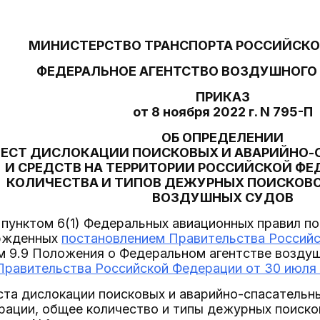
МИНИСТЕРСТВО ТРАНСПОРТА РОССИЙСКО
ФЕДЕРАЛЬНОЕ АГЕНТСТВО ВОЗДУШНОГО
ПРИКАЗ
от 8 ноября 2022 г. N 795-П
ОБ ОПРЕДЕЛЕНИИ
ЕСТ ДИСЛОКАЦИИ ПОИСКОВЫХ И АВАРИЙНО-
И СРЕДСТВ НА ТЕРРИТОРИИ РОССИЙСКОЙ ФЕ
КОЛИЧЕСТВА И ТИПОВ ДЕЖУРНЫХ ПОИСКОВ
ВОЗДУШНЫХ СУДОВ
 пунктом 6(1) Федеральных авиационных правил по
ержденных
постановлением Правительства Российск
ом 9.9 Положения о Федеральном агентстве возду
равительства Российской Федерации от 30 июля 
ста дислокации поисковых и аварийно-спасательны
рации, общее количество и типы дежурных поиск