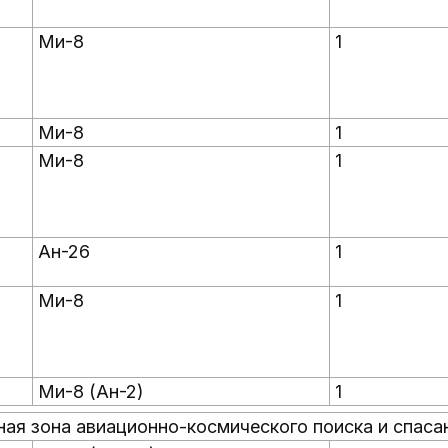
Ми-8
1
Ми-8
1
Ми-8
1
Ан-26
1
Ми-8
1
Ми-8 (Ан-2)
1
дная зона авиационно-космического поиска и спаса