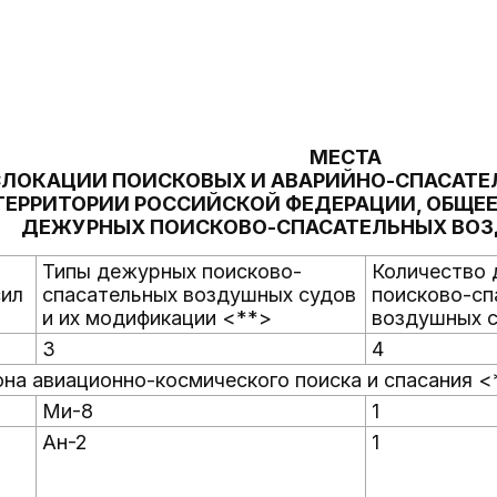
МЕСТА
ЛОКАЦИИ ПОИСКОВЫХ И АВАРИЙНО-СПАСАТЕЛ
ТЕРРИТОРИИ РОССИЙСКОЙ ФЕДЕРАЦИИ, ОБЩЕЕ
ДЕЖУРНЫХ ПОИСКОВО-СПАСАТЕЛЬНЫХ ВО
Типы дежурных поисково-
Количество
сил
спасательных воздушных судов
поисково-сп
и их модификации <**>
воздушных 
3
4
зона авиационно-космического поиска и спасания <
Ми-8
1
Ан-2
1