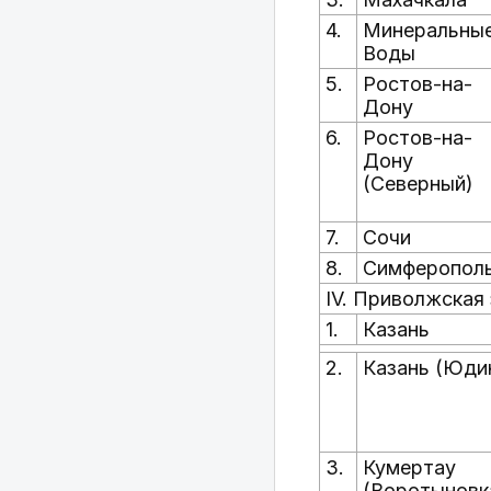
4.
Минеральны
Воды
5.
Ростов-на-
Дону
6.
Ростов-на-
Дону
(Северный)
7.
Сочи
8.
Симферопол
IV. Приволжская
1.
Казань
2.
Казань (Юди
3.
Кумертау
(Воротыновк