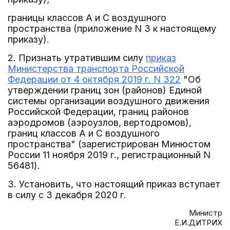
границы классов A и C воздушного
пространства (приложение N 3 к настоящему
приказу).
2. Признать утратившим силу
приказ
Министерства транспорта Российской
Федерации от 4 октября 2019 г. N 322
"Об
утверждении границ зон (районов) Единой
системы организации воздушного движения
Российской Федерации, границ районов
аэродромов (аэроузлов, вертодромов),
границ классов A и C воздушного
пространства" (зарегистрирован Минюстом
России 11 ноября 2019 г., регистрационный N
56481).
3. Установить, что настоящий приказ вступает
в силу с 3 декабря 2020 г.
Министр
Е.И.ДИТРИХ