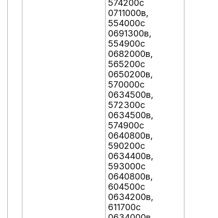
574200с
0711000в,
554000с
0691300в,
554900с
0682000в,
565200с
0650200в,
570000с
0634500в,
572300с
0634500в,
574900с
0640800в,
590200с
0634400в,
593000с
0640800в,
604500с
0634200в,
611700с
0634000в,