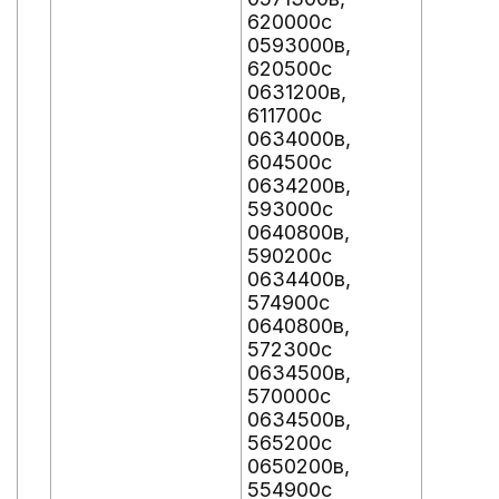
620000с
0593000в,
620500с
0631200в,
611700с
0634000в,
604500с
0634200в,
593000с
0640800в,
590200с
0634400в,
574900с
0640800в,
572300с
0634500в,
570000с
0634500в,
565200с
0650200в,
554900с