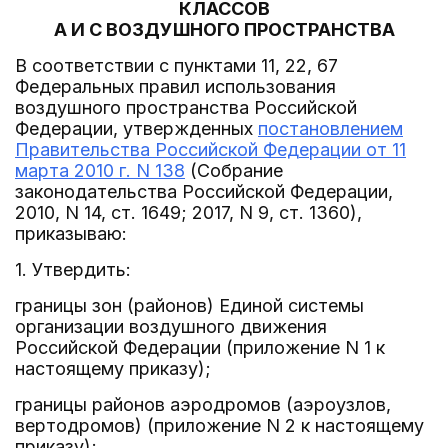
КЛАССОВ
A И C ВОЗДУШНОГО ПРОСТРАНСТВА
В соответствии с пунктами 11, 22, 67
Федеральных правил использования
воздушного пространства Российской
Федерации, утвержденных
постановлением
Правительства Российской Федерации от 11
марта 2010 г. N 138
(Собрание
законодательства Российской Федерации,
2010, N 14, ст. 1649; 2017, N 9, ст. 1360),
приказываю:
1. Утвердить:
границы зон (районов) Единой системы
организации воздушного движения
Российской Федерации (приложение N 1 к
настоящему приказу);
границы районов аэродромов (аэроузлов,
вертодромов) (приложение N 2 к настоящему
приказу);