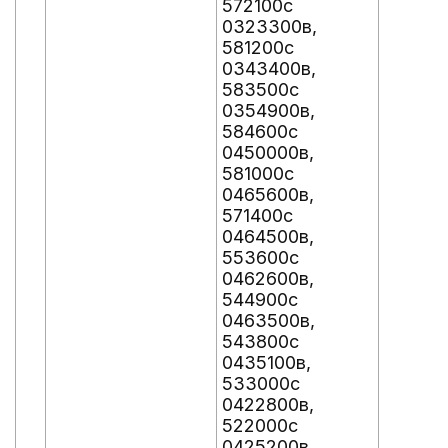
572100с
0323300в,
581200с
0343400в,
583500с
0354900в,
584600с
0450000в,
581000с
0465600в,
571400с
0464500в,
553600с
0462600в,
544900с
0463500в,
543800с
0435100в,
533000с
0422800в,
522000с
0425200в,