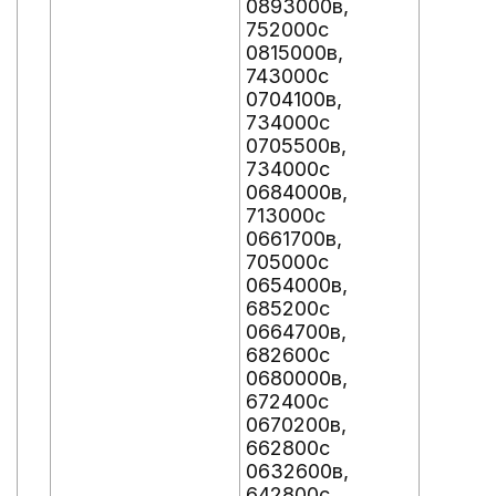
0893000в,
752000с
0815000в,
743000с
0704100в,
734000с
0705500в,
734000с
0684000в,
713000с
0661700в,
705000с
0654000в,
685200с
0664700в,
682600с
0680000в,
672400с
0670200в,
662800с
0632600в,
642800с