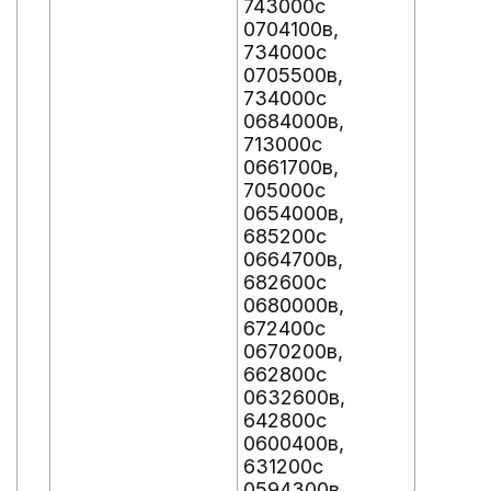
743000с
0704100в,
734000с
0705500в,
734000с
0684000в,
713000с
0661700в,
705000с
0654000в,
685200с
0664700в,
682600с
0680000в,
672400с
0670200в,
662800с
0632600в,
642800с
0600400в,
631200с
0594300в,