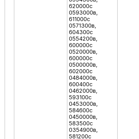
620000с
0593000в,
611000с
0571300в,
604300с
0554200в,
600000с
0520000в,
600000с
0500000в,
602000с
0484000в,
600400с
0462000в,
593100с
0453000в,
584600с
0450000в,
583500с
0354900в,
581200с