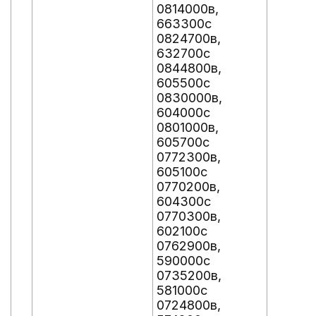
0814000в,
663300с
0824700в,
632700с
0844800в,
605500с
0830000в,
604000с
0801000в,
605700с
0772300в,
605100с
0770200в,
604300с
0770300в,
602100с
0762900в,
590000с
0735200в,
581000с
0724800в,