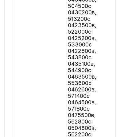
504500с
0430200в,
513200с
0423500в,
522000с
0425200в,
533000с
0422800в,
543800с
0435100в,
544900с
0463500в,
553600с
0462600в,
571400с
0464500в,
571800с
0475500в,
562800с
0504800в,
562200с