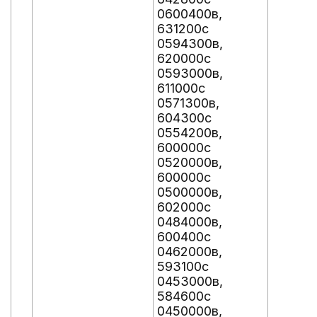
0600400в,
631200с
0594300в,
620000с
0593000в,
611000с
0571300в,
604300с
0554200в,
600000с
0520000в,
600000с
0500000в,
602000с
0484000в,
600400с
0462000в,
593100с
0453000в,
584600с
0450000в,