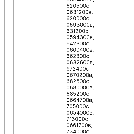
620500с
0631200в,
620000с
0593000в,
631200с
0594300в,
642800с
0600400в,
662800с
0632600в,
672400с
0670200в,
682600с
0680000в,
685200с
0664700в,
705000с
0654000в,
713000с
0661700в,
734000с