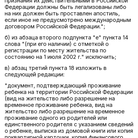
признания их действительными в Российской
Федерации должны быть легализованы либо
на них должен быть проставлен апостиль,
если иное не предусмотрено международным
договором Российской Федерации.";
б) из абзаца второго подпункта "е" пункта 14
слова "(при его наличии) с отметкой о
регистрации по месту жительства по
состоянию на 1 июля 2002 г." исключить;
в) абзац третий пункта 18 изложить в
следующей редакции:
"документ, подтверждающий проживание
ребенка на территории Российской Федерации
(вид на жительство либо разрешение на
временное проживание ребенка, вид на
жительство либо разрешение на временное
проживание одного из родителей или
единственного родителя с указанием сведений
о ребенке, выписка из домовой книги или копия
поквартирной карточки, копия финансового