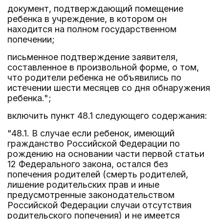
документ, подтверждающий помещение
ребенка в учреждение, в котором он
находится на полном государственном
попечении;
письменное подтверждение заявителя,
составленное в произвольной форме, о том,
что родители ребенка не объявились по
истечении шести месяцев со дня обнаружения
ребенка.";
включить пункт 48.1 следующего содержания:
"48.1. В случае если ребенок, имеющий
гражданство Российской Федерации по
рождению на основании части первой статьи
12 Федерального закона, остался без
попечения родителей (смерть родителей,
лишение родительских прав и иные
предусмотренные законодательством
Российской Федерации случаи отсутствия
родительского попечения) и не имеется