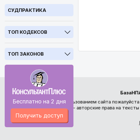
СУДПРАКТИКА
ТОП КОДЕКСОВ
ТОП ЗАКОНОВ
БазаНП
Бесплатно на 2 дня
Перед использованием сайта пожалуйста
внимание - авторские права на текст
Получить доступ