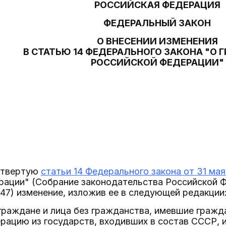
РОССИЙСКАЯ ФЕДЕРАЦИЯ
ФЕДЕРАЛЬНЫЙ ЗАКОН
О ВНЕСЕНИИ ИЗМЕНЕНИЯ
В СТАТЬЮ 14 ФЕДЕРАЛЬНОГО ЗАКОНА "О
РОССИЙСКОЙ ФЕДЕРАЦИИ"
четвертую
статьи 14 Федерального закона от 31 ма
ации" (Собрание законодательства Российской Фед
4447) изменение, изложив ее в следующей редакции
граждане и лица без гражданства, имевшие граж
ацию из государств, входивших в состав СССР, 