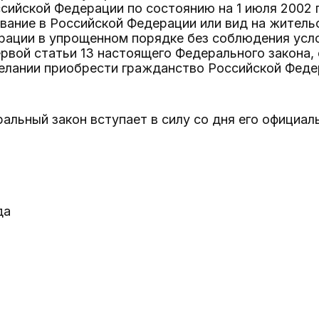
сийской Федерации по состоянию на 1 июля 2002 
вание в Российской Федерации или вид на житель
рации в упрощенном порядке без соблюдения усло
первой статьи 13 настоящего Федерального закона, 
елании приобрести гражданство Российской Федер
льный закон вступает в силу со дня его официал
да