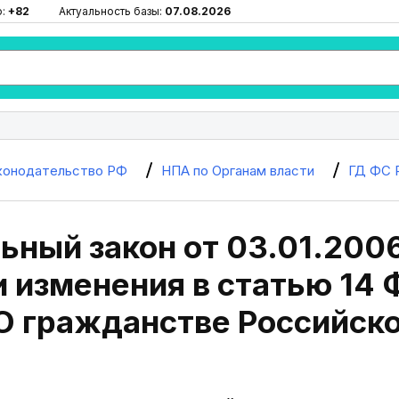
ю:
+82
Актуальность базы:
07.08.2026
конодательство РФ
НПА по Органам власти
ГД ФС 
ный закон от 03.01.200
 изменения в статью 14
"О гражданстве Российск