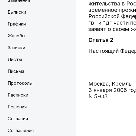
Заявления
жительства в Рос
временное прожи
Выписки
Российской Феде
"в" и "д" части 
Графики
заявят о своем ж
Жалобы
Статья 2
Записки
Настоящий Федера
Листы
Письма
Протоколы
Москва, Кремль
3 января 2006 го
Расписки
N 5-ФЗ
Решения
Согласия
Соглашения