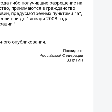
года либо получившие разрешение на
ство, принимаются в гражданство
вий, предусмотренных пунктами "а",
если они до 1 января 2008 года
ации.".
ьного опубликования.
Президент
Российской Федерации
В.ПУТИН