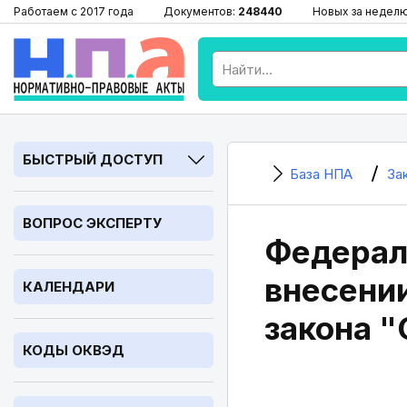
Работаем с 2017 года
Документов:
248440
Новых за недел
БЫСТРЫЙ ДОСТУП
База НПА
За
ВОПРОС ЭКСПЕРТУ
Федераль
внесении
КАЛЕНДАРИ
закона 
КОДЫ ОКВЭД