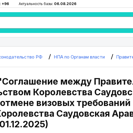
:
+96
Актуальность базы:
06.08.2026
конодательство РФ
НПА по Органам власти
Правит
 "Соглашение между Правите
ством Королевства Саудовс
отмене визовых требований 
оролевства Саудовская Арави
01.12.2025)