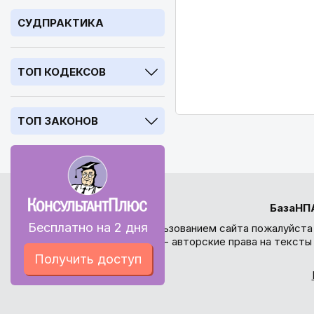
СУДПРАКТИКА
ТОП КОДЕКСОВ
ТОП ЗАКОНОВ
БазаНП
Бесплатно на 2 дня
Перед использованием сайта пожалуйста
внимание - авторские права на текст
Получить доступ