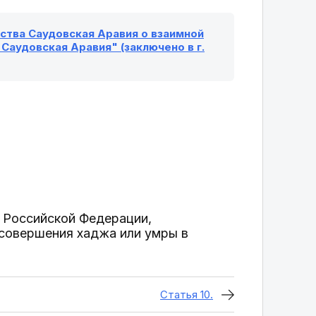
тва Саудовская Аравия о взаимной
Саудовская Аравия" (заключено в г.
 Российской Федерации,
совершения хаджа или умры в
Статья 10.