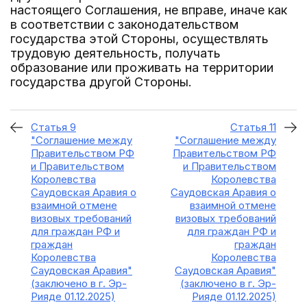
настоящего Соглашения, не вправе, иначе как
в соответствии с законодательством
государства этой Стороны, осуществлять
трудовую деятельность, получать
образование или проживать на территории
государства другой Стороны.
Статья 9
Статья 11
"Соглашение между
"Соглашение между
Правительством РФ
Правительством РФ
и Правительством
и Правительством
Королевства
Королевства
Саудовская Аравия о
Саудовская Аравия о
взаимной отмене
взаимной отмене
визовых требований
визовых требований
для граждан РФ и
для граждан РФ и
граждан
граждан
Королевства
Королевства
Саудовская Аравия"
Саудовская Аравия"
(заключено в г. Эр-
(заключено в г. Эр-
Рияде 01.12.2025)
Рияде 01.12.2025)