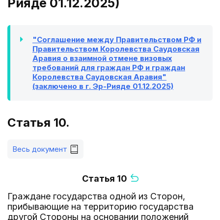
Рияде 01.12.2025)
"Соглашение между Правительством РФ и
Правительством Королевства Саудовская
Аравия о взаимной отмене визовых
требований для граждан РФ и граждан
Королевства Саудовская Аравия"
(заключено в г. Эр-Рияде 01.12.2025)
Статья 10.
Весь документ
Статья 10
Граждане государства одной из Сторон,
прибывающие на территорию государства
другой Стороны на основании положений