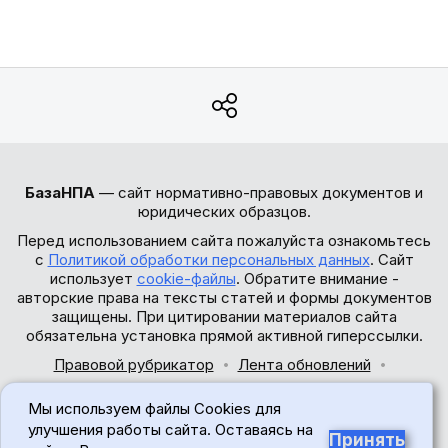
БазаНПА
— сайт нормативно-правовых документов и
юридических образцов.
Перед использованием сайта пожалуйста ознакомьтесь
с
Политикой обработки персональных данных
. Сайт
использует
cookie-файлы
. Обратите внимание -
авторские права на тексты статей и формы документов
защищены. При цитировании материалов сайта
обязательна установка прямой активной гиперссылки.
Правовой рубрикатор
Лента обновлений
Обратная связь
Мы используем файлы Cookies для
© 2017-2026
улучшения работы сайта. Оставаясь на
Принять