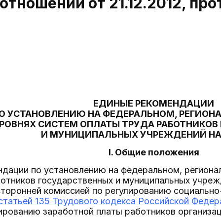
отношений от 21.12.2012, прот
ЕДИНЫЕ РЕКОМЕНДАЦИИ
О УСТАНОВЛЕНИЮ НА ФЕДЕРАЛЬНОМ, РЕГИОН
РОВНЯХ СИСТЕМ ОПЛАТЫ ТРУДА РАБОТНИКОВ
И МУНИЦИПАЛЬНЫХ УЧРЕЖДЕНИЙ НА 
I. Общие положения
ндации по установлению на федеральном, региона
отников государственных и муниципальных учреж
сторонней комиссией по регулированию социально
статьей 135 Трудового кодекса Российской Федер
лированию заработной платы работников организа