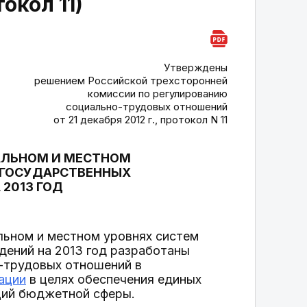
окол 11)
Утверждены
решением Российской трехсторонней
комиссии по регулированию
социально-трудовых отношений
от 21 декабря 2012 г., протокол N 11
АЛЬНОМ И МЕСТНОМ
 ГОСУДАРСТВЕННЫХ
2013 ГОД
льном и местном уровнях систем
дений на 2013 год разработаны
-трудовых отношений в
ации
в целях обеспечения единых
ций бюджетной сферы.