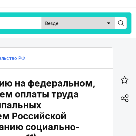
ельство РФ
ию на федеральном,
ем оплаты труда
ипальных
ием Российской
ванию социально-