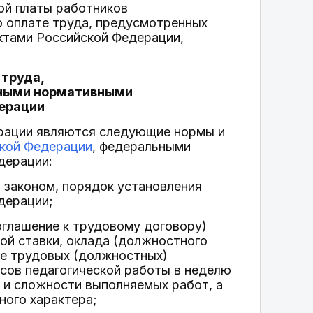
ой платы работников
о оплате труда, предусмотренных
ктами Российской Федерации,
 труда,
иными нормативными
ерации
ерации являются следующие нормы и
кой Федерации
, федеральными
дерации:
 законом, порядок установления
дерации;
оглашение к трудовому договору)
ой ставки, оклада (должностного
ие трудовых (должностных)
асов педагогической работы в неделю
и и сложности выполняемых работ, а
ного характера;