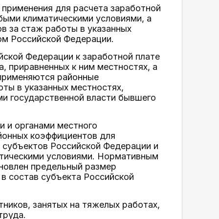
 применения для расчета заработной
быми климатическими условиями, а
в за стаж работы в указанных
ом Российской Федерации.
ской Федерации к заработной плате
, приравненных к ним местностях, а
 применяются районные
ты в указанных местностях,
ми государственной власти бывшего
и и органами местного
йонных коэффициентов для
 субъектов Российской Федерации и
атическими условиями. Нормативным
новлен предельный размер
в состав субъекта Российской
тников, занятых на тяжелых работах,
труда.