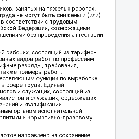
ков, занятых на тяжелых работах,
руда не могут быть снижены и (или)
 в соответствии с трудовым
ийской Федерации, содержащими
лашениями без проведения аттестации
й рабочих, состоящий из тарифно-
овных видов работ по профессиям
ифные разряды, требования,
 также примеры работ,
ществляющим функции по выработке
 в сфере труда, Единый
истов и служащих, состоящий из
циалистов и служащих, содержащих
знаний и квалификации
ьным органом исполнительной
политики и нормативно-правовому
артов направлено на сохранение