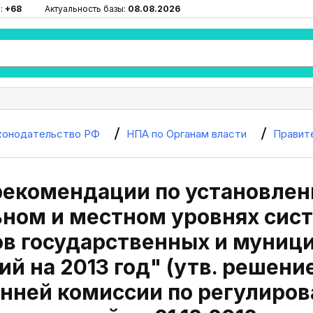
:
+68
Актуальность базы:
08.08.2026
конодательство РФ
НПА по Органам власти
Правит
рекомендации по установлен
ном и местном уровнях сист
ов государственных и муниц
й на 2013 год" (утв. решен
нней комиссии по регулиро