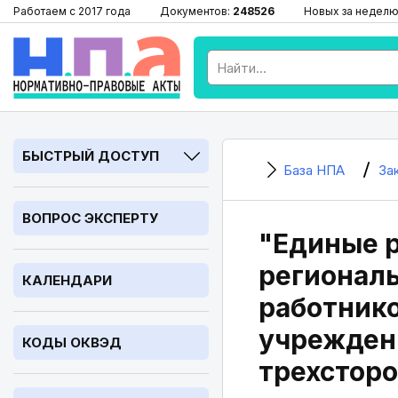
Работаем с 2017 года
Документов:
248526
Новых за неделю
БЫСТРЫЙ ДОСТУП
База НПА
За
ВОПРОС ЭКСПЕРТУ
"Единые 
региональ
КАЛЕНДАРИ
работник
учреждени
КОДЫ ОКВЭД
трехсторо