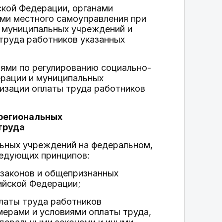
кой Федерации, органами
ами местного самоуправления при
 муниципальных учреждений и
 труда работников указанных
ями по регулированию социально-
ерации и муниципальных
низации оплаты труда работников
 региональных
труда
льных учреждений на федеральном,
ледующих принципов:
 законов и общепризнанных
ийской Федерации;
платы труда работников
мерами и условиями оплаты труда,