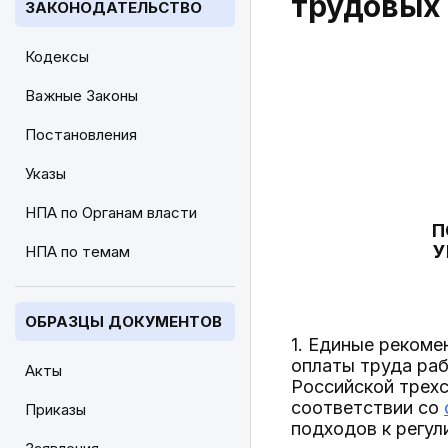
трудовых 
ЗАКОНОДАТЕЛЬСТВО
Кодексы
Важные Законы
Постановления
Указы
НПА по Органам власти
П
У
НПА по темам
ОБРАЗЦЫ ДОКУМЕНТОВ
1. Единые рекоме
оплаты труда раб
Акты
Российской трех
соответствии со
Приказы
подходов к регу