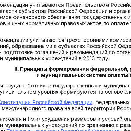
комендации учитываются Правительством Российс
власти субъектов Российской Федерации и орган
емов финансового обеспечения государственных и
ов и иных нормативных правовых актов по оплате
комендации учитываются трехсторонними комисси
ний, образованными в субъектах Российской Фед
и подготовке соглашений и рекомендаций по орга
и муниципальных учреждений в 2013 году.
II. Принципы формирования федеральной,
и муниципальных систем оплаты 
ты труда работников государственных и муниципа
муниципальном уровнях формируются на основе с
Конституции Российской Федерации
, федеральных
м международного права на всей территории Росс
нижения и (или) ухудшения размеров и условий о
и муниципальных учреждений по сравнению с раз