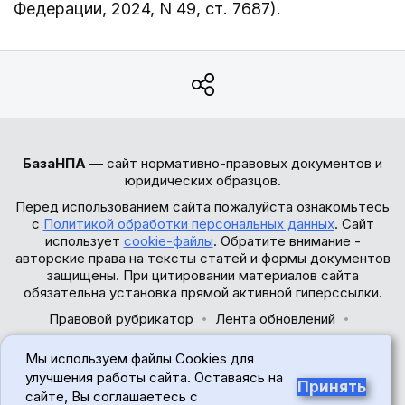
Федерации, 2024, N 49, ст. 7687).
БазаНПА
— сайт нормативно-правовых документов и
юридических образцов.
Перед использованием сайта пожалуйста ознакомьтесь
с
Политикой обработки персональных данных
. Сайт
использует
cookie-файлы
. Обратите внимание -
авторские права на тексты статей и формы документов
защищены. При цитировании материалов сайта
обязательна установка прямой активной гиперссылки.
Правовой рубрикатор
Лента обновлений
Обратная связь
Мы используем файлы Cookies для
© 2017-2026
улучшения работы сайта. Оставаясь на
Принять
сайте, Вы соглашаетесь с
18+