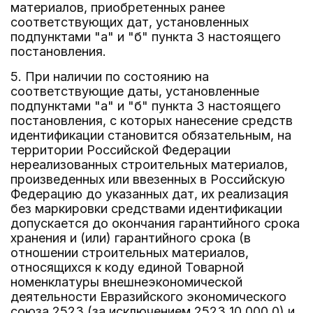
материалов, приобретенных ранее
соответствующих дат, установленных
подпунктами "а" и "б" пункта 3 настоящего
постановления.
5. При наличии по состоянию на
соответствующие даты, установленные
подпунктами "а" и "б" пункта 3 настоящего
постановления, с которых нанесение средств
идентификации становится обязательным, на
территории Российской Федерации
нереализованных строительных материалов,
произведенных или ввезенных в Российскую
Федерацию до указанных дат, их реализация
без маркировки средствами идентификации
допускается до окончания гарантийного срока
хранения и (или) гарантийного срока (в
отношении строительных материалов,
относящихся к коду единой Товарной
номенклатуры внешнеэкономической
деятельности Евразийского экономического
союза 2523 (за исключением 2523 10 000 0) и