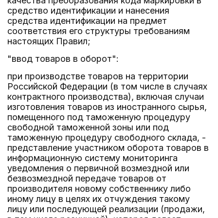
качества преобразования кода маркировки в
средство идентификации и нанесения
средства идентификации на предмет
соответствия его структуры требованиям
настоящих Правил;
"ввод товаров в оборот":
при производстве товаров на территории
Российской Федерации (в том числе в случаях
контрактного производства), включая случаи
изготовления товаров из иностранного сырья,
помещенного под таможенную процедуру
свободной таможенной зоны или под
таможенную процедуру свободного склада, -
представление участником оборота товаров в
информационную систему мониторинга
уведомления о первичной возмездной или
безвозмездной передаче товаров от
производителя новому собственнику либо
иному лицу в целях их отчуждения такому
лицу или последующей реализации (продажи,