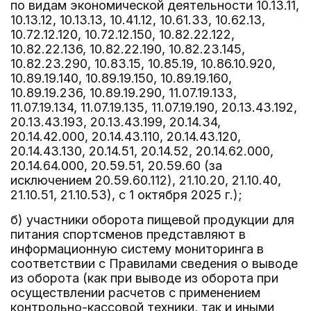
по видам экономической деятельности 10.13.11,
10.13.12, 10.13.13, 10.41.12, 10.61.33, 10.62.13,
10.72.12.120, 10.72.12.150, 10.82.22.122,
10.82.22.136, 10.82.22.190, 10.82.23.145,
10.82.23.290, 10.83.15, 10.85.19, 10.86.10.920,
10.89.19.140, 10.89.19.150, 10.89.19.160,
10.89.19.236, 10.89.19.290, 11.07.19.133,
11.07.19.134, 11.07.19.135, 11.07.19.190, 20.13.43.192,
20.13.43.193, 20.13.43.199, 20.14.34,
20.14.42.000, 20.14.43.110, 20.14.43.120,
20.14.43.130, 20.14.51, 20.14.52, 20.14.62.000,
20.14.64.000, 20.59.51, 20.59.60 (за
исключением 20.59.60.112), 21.10.20, 21.10.40,
21.10.51, 21.10.53), с 1 октября 2025 г.);
б) участники оборота пищевой продукции для
питания спортсменов представляют в
информационную систему мониторинга в
соответствии с Правилами сведения о выводе
из оборота (как при выводе из оборота при
осуществлении расчетов с применением
контрольно-кассовой техники, так и иными