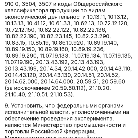
910 0, 3504, 3507 и коды Общероссийского
классификатора продукции по видам
экономической деятельности 10.13.11, 10.13.12,
10.13.13, 10.41.12, 10.61.33, 10.62.13, 10.72.12.120,
10.72.12.150, 10.82.22.122, 10.82.22.136,
10.82.22.190, 10.82.23.145, 10.82.23.290,
10.83.15, 10.85.19, 10.86.10.920, 10.89.19.140,
10.89.19.150, 10.89.19.160, 10.89.19.236,
10.89.19.290, 11.07.19.133, 11.07.19.134, 11.07.19.135,
11.07.19.190, 20.13.43.192, 20.13.43.193,
20.13.43.199, 20.14.34, 20.14.42.000, 20.14.43.110,
20.14.43.120, 20.14.43.130, 20.14.51, 20.14.52,
20.14.62.000, 20.14.64.000, 20.59.51, 20.59.60
(за исключением 20.59.60.112), 21.10.20,
21.10.40, 21.10.51, 21.10.53).
9. Установить, что федеральными органами
исполнительной власти, уполномоченными на
обеспечение проведения эксперимента,
являются Министерство промышленности и
торговли Российской Федерации,
Министерство сельского хозяйства