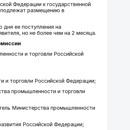
йской Федерации к государственной
е подлежат размещению в
 дня ее поступления на
ителя, но не более чем на 2 месяца.
Комиссии
ленности и торговли Российской
и и торговли Российской Федерации;
ства промышленности и торговли
витель Министерства промышленности
 развития Российской Федерации;