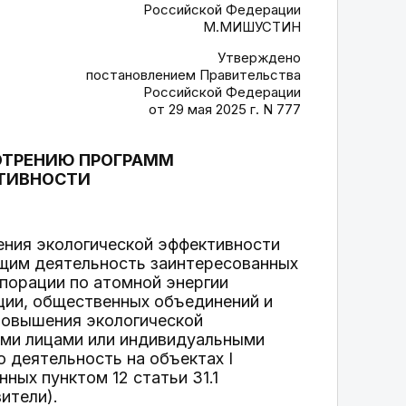
Российской Федерации
М.МИШУСТИН
Утверждено
постановлением Правительства
Российской Федерации
от 29 мая 2025 г. N 777
ОТРЕНИЮ ПРОГРАММ
ТИВНОСТИ
ния экологической эффективности
ющим деятельность заинтересованных
порации по атомной энергии
ции, общественных объединений и
повышения экологической
ими лицами или индивидуальными
 деятельность на объектах I
нных пунктом 12 статьи 31.1
ители).