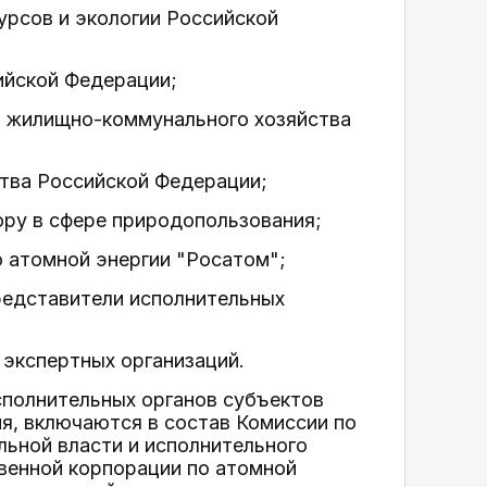
урсов и экологии Российской
ийской Федерации;
 и жилищно-коммунального хозяйства
ства Российской Федерации;
ору в сфере природопользования;
о атомной энергии "Росатом";
представители исполнительных
 экспертных организаций.
сполнительных органов субъектов
я, включаются в состав Комиссии по
ьной власти и исполнительного
венной корпорации по атомной