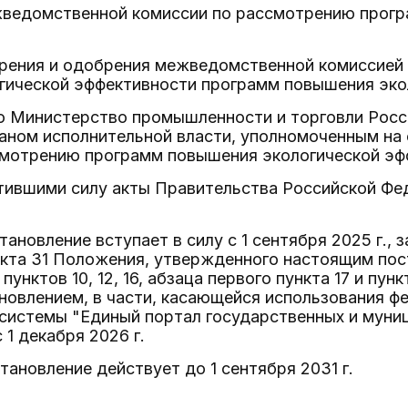
ведомственной комиссии по рассмотрению прогр
рения и одобрения межведомственной комиссией
гической эффективности программ повышения эко
то Министерство промышленности и торговли Рос
аном исполнительной власти, уполномоченным на
смотрению программ повышения экологической эф
атившими силу акты Правительства Российской Фе
тановление вступает в силу с 1 сентября 2025 г.,
ункта 31 Положения, утвержденного настоящим пост
 пунктов 10, 12, 16, абзаца первого пункта 17 и пу
новлением, в части, касающейся использования ф
истемы "Единый портал государственных и муници
 1 декабря 2026 г.
тановление действует до 1 сентября 2031 г.