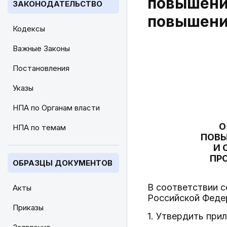
повышени
ЗАКОНОДАТЕЛЬСТВО
повышени
Кодексы
Важные Законы
Постановления
Указы
НПА по Органам власти
О
НПА по темам
ПОВЫ
И 
ПР
ОБРАЗЦЫ ДОКУМЕНТОВ
В соответствии с
Акты
Российской Феде
Приказы
1. Утвердить при