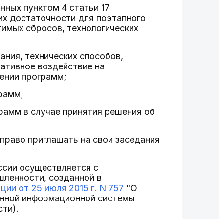
ных пунктом 4 статьи 17
их достаточности для поэтапного
имых сбросов, технологических
ания, технических способов,
ативное воздействие на
ении программ;
рамм;
рамм в случае принятия решения об
 право приглашать на свои заседания
ссии осуществляется с
ленности, созданной в
ии от 25 июля 2015 г. N 757
"О
енной информационной системы
ти).