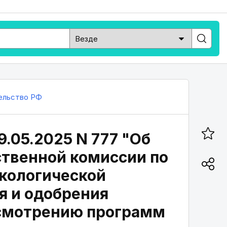
ельство РФ
.05.2025 N 777 "Об
твенной комиссии по
кологической
я и одобрения
смотрению программ