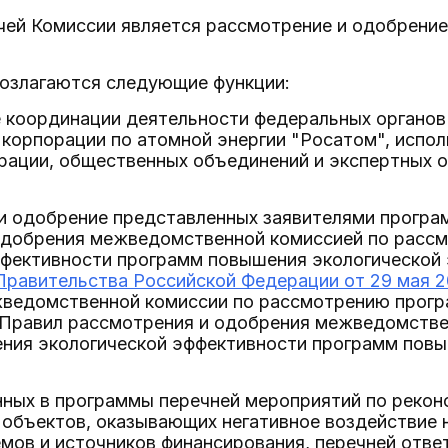
чей Комиссии является рассмотрение и одобрени
возлагаются следующие функции:
 координации деятельности федеральных органов
корпорации по атомной энергии "Росатом", испол
рации, общественных объединений и экспертных 
и одобрение представленных заявителями програ
одобрения межведомственной комиссией по расс
ффективности программ повышения экологической
равительства Российской Федерации от 29 мая 20
ведомственной комиссии по рассмотрению прогр
 Правил рассмотрения и одобрения межведомстве
ния экологической эффективности программ повы
нных в программы перечней мероприятий по рекон
объектов, оказывающих негативное воздействие 
мов и источников финансирования, перечней отве