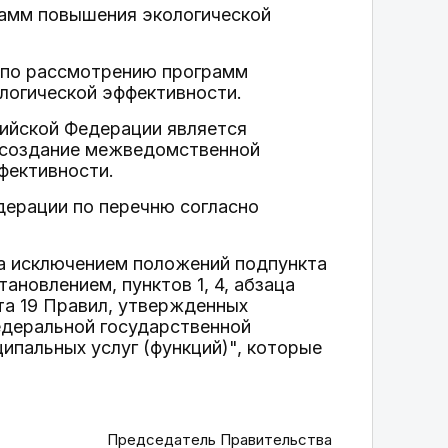
амм повышения экологической
 по рассмотрению программ
логической эффективности.
сийской Федерации является
 создание межведомственной
фективности.
дерации по перечню согласно
 за исключением положений подпункта
ановлением, пунктов 1, 4, абзаца
нкта 19 Правил, утвержденных
едеральной государственной
пальных услуг (функций)", которые
Председатель Правительства