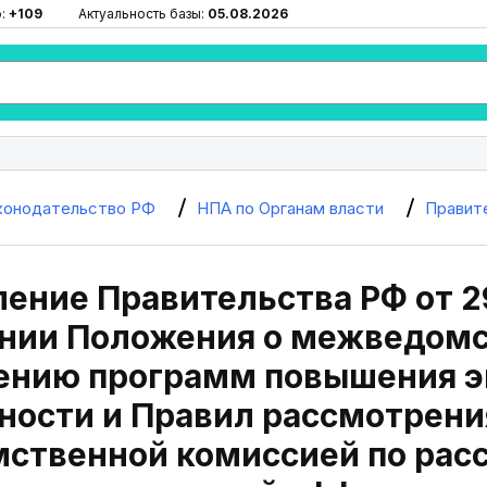
ю:
+109
Актуальность базы:
05.08.2026
конодательство РФ
НПА по Органам власти
Правит
ение Правительства РФ от 29
нии Положения о межведомс
ению программ повышения э
ости и Правил рассмотрени
ственной комиссией по рас