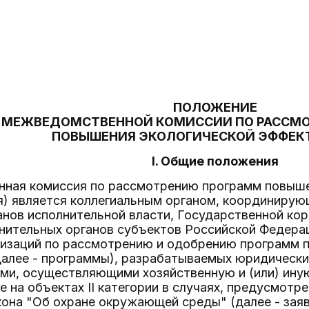
ПОЛОЖЕНИЕ
 МЕЖВЕДОМСТВЕННОЙ КОМИССИИ ПО РАССМ
ПОВЫШЕНИЯ ЭКОЛОГИЧЕСКОЙ ЭФФЕК
I. Общие положения
нная комиссия по рассмотрению программ повыше
ия) является коллегиальным органом, координиру
нов исполнительной власти, Государственной кор
лнительных органов субъектов Российской Федера
низаций по рассмотрению и одобрению программ 
далее - программы), разрабатываемых юридическ
и, осуществляющими хозяйственную и (или) иную
е на объектах II категории в случаях, предусмотре
она "Об охране окружающей среды" (далее - заяв