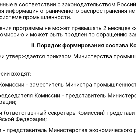
нные в соответствии с законодательством Росси
ная информация ограниченного распространения н
системе промышленности.
ения программы не может превышать 2 месяцев со
омиссию и может быть продлен по обращению заяв
II. Порядок формирования состава 
сии утверждается приказом Министерства промыш
ссии входят:
 Комиссии - заместитель Министра промышленност
председателя Комиссии - представитель Министер
рации;
сии (ответственный секретарь Комиссии) предста
йской Федерации;
ии - представитель Министерства экономического