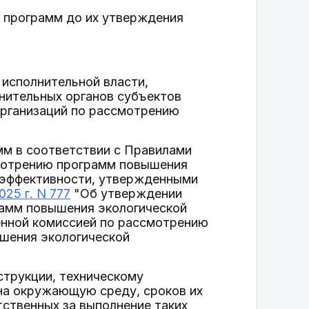
е программ до их утверждения
 исполнительной власти,
нительных органов субъектов
организаций по рассмотрению
мм в соответствии с Правилами
мотрению программ повышения
 эффективности, утвержденными
25 г. N 777
"Об утверждении
амм повышения экологической
нной комиссией по рассмотрению
шения экологической
струкции, техническому
на окружающую среду, сроков их
тственных за выполнение таких