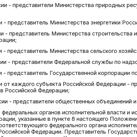
сии - представители Министерства природных рес
ии - представитель Министерства энергетики Росс
ии - представитель Министерства строительства
рации;
ии - представитель Министерства сельского хозяй
сии - представители Федеральной службы по надз
ии - представитель Государственной корпорации п
ии от каждого субъекта Российской Федерации - 
ов Российской Федерации;
сии - представители общественных объединений и
 федеральных органов исполнительной власти и и
ации, указанные в пункте 8 настоящего Положени
оответствующего федерального органа исполнител
 Российской Федерации. Представитель Государст