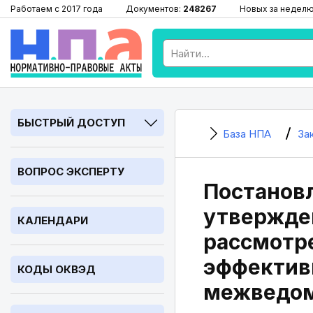
Работаем с 2017 года
Документов:
248267
Новых за недел
БЫСТРЫЙ ДОСТУП
База НПА
За
ВОПРОС ЭКСПЕРТУ
Постановл
утвержде
КАЛЕНДАРИ
рассмотр
эффективн
КОДЫ ОКВЭД
межведом