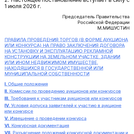
1 июля 2026 г.
Председатель Правительства
Российской Федерации
М.МИШУСТИН
ПРАВИЛА ПРОВЕДЕНИЯ ТОРГОВ (В ФОРМЕ АУКЦИОНА
ИЛИ КОНКУРСА) НА ПРАВО ЗАКЛЮЧЕНИЯ ДОГОВОРА
НА УСТАНОВКУ И ЭКСПЛУАТАЦИЮ РЕКЛАМНОЙ
КОНСТРУКЦИИ НА ЗЕМЕЛЬНОМ УЧАСТКЕ, ЗДАНИИ
ИЛИ ИНОМ НЕДВИЖИМОМ ИМУЩЕСТВЕ,
НАХОДЯЩИХСЯ В ГОСУДАРСТВЕННОЙ ИЛИ
МУНИЦИПАЛЬНОЙ СОБСТВЕННОСТИ
I.
Общие положения
II.
Комиссии по проведению аукционов или конкурсов
III.
Требования к участникам аукционов или конкурсов
IV.
Условия допуска заявителей к участию в аукционе
или конкурсе
V.
Извещение о проведении конкурса
VI.
Конкурсная документация
VII.
Разъяснение положений конкурсной документации и