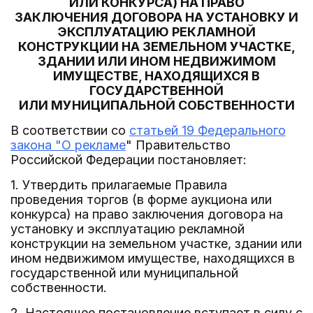
ИЛИ КОНКУРСА) НА ПРАВО
ЗАКЛЮЧЕНИЯ ДОГОВОРА НА УСТАНОВКУ И
ЭКСПЛУАТАЦИЮ РЕКЛАМНОЙ
КОНСТРУКЦИИ НА ЗЕМЕЛЬНОМ УЧАСТКЕ,
ЗДАНИИ ИЛИ ИНОМ НЕДВИЖИМОМ
ИМУЩЕСТВЕ, НАХОДЯЩИХСЯ В
ГОСУДАРСТВЕННОЙ
ИЛИ МУНИЦИПАЛЬНОЙ СОБСТВЕННОСТИ
В соответствии со
статьей 19 Федерального
закона "О рекламе
" Правительство
Российской Федерации постановляет:
1. Утвердить прилагаемые Правила
проведения торгов (в форме аукциона или
конкурса) на право заключения договора на
установку и эксплуатацию рекламной
конструкции на земельном участке, здании или
ином недвижимом имуществе, находящихся в
государственной или муниципальной
собственности.
2. Настоящее постановление вступает в силу с