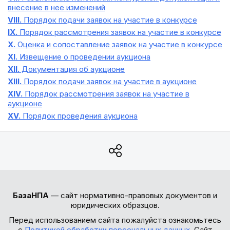
внесение в нее изменений
VIII.
Порядок подачи заявок на участие в конкурсе
IX.
Порядок рассмотрения заявок на участие в конкурсе
X.
Оценка и сопоставление заявок на участие в конкурсе
XI.
Извещение о проведении аукциона
XII.
Документация об аукционе
XIII.
Порядок подачи заявок на участие в аукционе
XIV.
Порядок рассмотрения заявок на участие в
аукционе
XV.
Порядок проведения аукциона
БазаНПА
— сайт нормативно-правовых документов и
юридических образцов.
Перед использованием сайта пожалуйста ознакомьтесь
с
Политикой обработки персональных данных
. Сайт