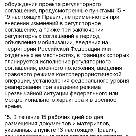
обсуждения проекта регуляторного
соглашения, предусмотренные пунктами 15 -
19 настоящих Правил, не применяются при
внесении изменений в регуляторное
соглашение, а также при заключении
регуляторных соглашений в период
объявления мобилизации, введения на
территории Российской Федерации или
отдельных ее местностях, в границах которых
планируется исполнение регуляторного
соглашения, военного положения, введения
правового режима контртеррористической
операции, установления федерального уровня
реагирования при введении режима
чрезвычайной ситуации федерального или
межрегионального характера и в военное
время.
15. В течение 15 рабочих дней со дня
размещения документов и материалов,
указанных в пункте 13 настоящих Правил,