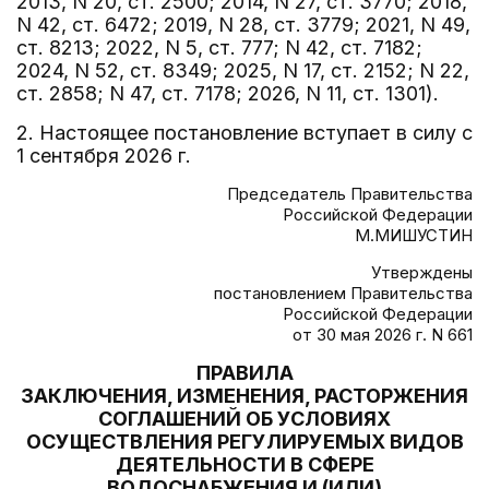
2013, N 20, ст. 2500; 2014, N 27, ст. 3770; 2018,
N 42, ст. 6472; 2019, N 28, ст. 3779; 2021, N 49,
ст. 8213; 2022, N 5, ст. 777; N 42, ст. 7182;
2024, N 52, ст. 8349; 2025, N 17, ст. 2152; N 22,
ст. 2858; N 47, ст. 7178; 2026, N 11, ст. 1301).
2. Настоящее постановление вступает в силу с
1 сентября 2026 г.
Председатель Правительства
Российской Федерации
М.МИШУСТИН
Утверждены
постановлением Правительства
Российской Федерации
от 30 мая 2026 г. N 661
ПРАВИЛА
ЗАКЛЮЧЕНИЯ, ИЗМЕНЕНИЯ, РАСТОРЖЕНИЯ
СОГЛАШЕНИЙ ОБ УСЛОВИЯХ
ОСУЩЕСТВЛЕНИЯ РЕГУЛИРУЕМЫХ ВИДОВ
ДЕЯТЕЛЬНОСТИ В СФЕРЕ
ВОДОСНАБЖЕНИЯ И (ИЛИ)