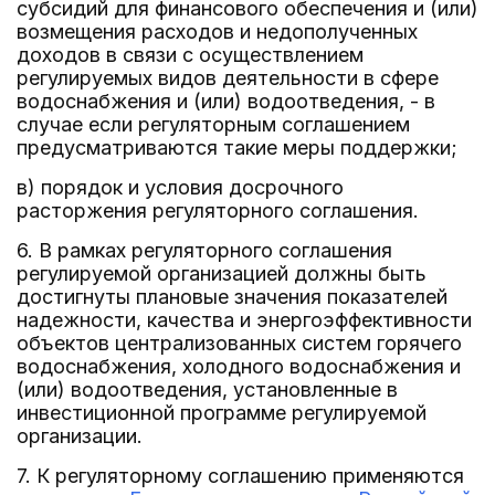
субсидий для финансового обеспечения и (или)
возмещения расходов и недополученных
доходов в связи с осуществлением
регулируемых видов деятельности в сфере
водоснабжения и (или) водоотведения, - в
случае если регуляторным соглашением
предусматриваются такие меры поддержки;
в) порядок и условия досрочного
расторжения регуляторного соглашения.
6. В рамках регуляторного соглашения
регулируемой организацией должны быть
достигнуты плановые значения показателей
надежности, качества и энергоэффективности
объектов централизованных систем горячего
водоснабжения, холодного водоснабжения и
(или) водоотведения, установленные в
инвестиционной программе регулируемой
организации.
7. К регуляторному соглашению применяются