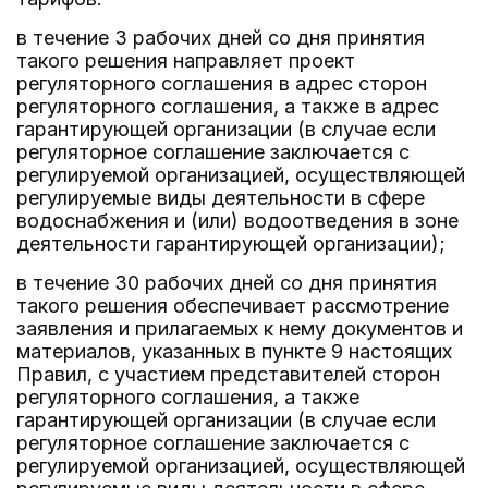
в течение 3 рабочих дней со дня принятия
такого решения направляет проект
регуляторного соглашения в адрес сторон
регуляторного соглашения, а также в адрес
гарантирующей организации (в случае если
регуляторное соглашение заключается с
регулируемой организацией, осуществляющей
регулируемые виды деятельности в сфере
водоснабжения и (или) водоотведения в зоне
деятельности гарантирующей организации);
в течение 30 рабочих дней со дня принятия
такого решения обеспечивает рассмотрение
заявления и прилагаемых к нему документов и
материалов, указанных в пункте 9 настоящих
Правил, с участием представителей сторон
регуляторного соглашения, а также
гарантирующей организации (в случае если
регуляторное соглашение заключается с
регулируемой организацией, осуществляющей