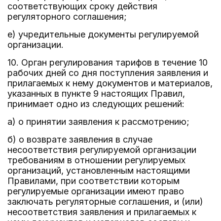
соответствующих сроку действия
регуляторного соглашения;
е) учредительные документы регулируемой
организации.
10. Орган регулирования тарифов в течение 10
рабочих дней со дня поступления заявления и
прилагаемых к нему документов и материалов,
указанных в пункте 9 настоящих Правил,
принимает одно из следующих решений:
а) о принятии заявления к рассмотрению;
б) о возврате заявления в случае
несоответствия регулируемой организации
требованиям в отношении регулируемых
организаций, установленным настоящими
Правилами, при соответствии которым
регулируемые организации имеют право
заключать регуляторные соглашения, и (или)
несоответствия заявления и прилагаемых к