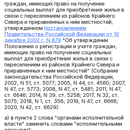
граждан, имеющих право на получение
социальных выплат для приобретения жилья в
связи с переселением из районов Крайнего
Севера и приравненных к ним местностей,
утвержденном
постановлением
Правительства Российской Федерации от 10
декабря 2002 г. N 879
"Об утверждении
Положения о регистрации и учете граждан,
имеющих право на получение социальных
выплат для приобретения жилья в связи с
переселением из районов Крайнего Севера и
приравненных к ним местностей" (Собрание
законодательства Российской Федерации,
2002, N 51, ст. 5077; 2005, N 44, ст. 4560; 2007,
N 47, ст. 5773; 2008, N 47, ст. 5481; 2011, N 47,
ст. 6646; 2014, N 39, ст. 5258; 2017, N 32, ст.
5075; 2018, N 1, ст. 356; 2019, N 47, ст. 6666;
2020, N 42, ст. 6629):
а) в пункте 2 слова "органами исполнительной
власти" заменить словами "исполнительными
органами";