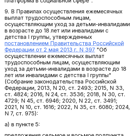
платформа в социальной сфере".
9. В Правилах осуществления ежемесячных
выплат трудоспособным лицам,
осуществляющим уход за детьми-инвалидами
в возрасте до 18 лет или инвалидами с
детства I группы, утвержденных
постановлением Правительства Российской
Федерации от 2 мая 2013 г. N 397
"Об
осуществлении ежемесячных выплат
трудоспособным лицам, осуществляющим
уход за детьми-инвалидами в возрасте до 18
лет или инвалидами с детства I группы"
(Собрание законодательства Российской
Федерации, 2013, N 20, ст. 2493; 2015, N 33,
ст. 4824; 2016, N 24, ст. 3536; 2018, N 30, ст.
4729; N 45, ст. 6946; 2020, N 22, ст. 3491;
2021, N 10, ст. 1616; 2022, N 35, ст. 6080; 2024,
N 7, ст. 975):
а) в пункте 5:
предложения седьмое и восьмое подпункта