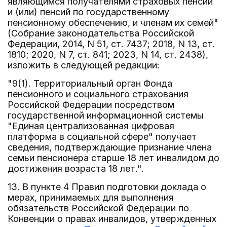
являющимся получателями страховых пенсий
и (или) пенсий по государственному
пенсионному обеспечению, и членам их семей"
(Собрание законодательства Российской
Федерации, 2014, N 51, ст. 7437; 2018, N 13, ст.
1810; 2020, N 7, ст. 841; 2023, N 14, ст. 2438),
изложить в следующей редакции:
"9(1). Территориальный орган Фонда
пенсионного и социального страхования
Российской Федерации посредством
государственной информационной системы
"Единая централизованная цифровая
платформа в социальной сфере" получает
сведения, подтверждающие признание члена
семьи пенсионера старше 18 лет инвалидом до
достижения возраста 18 лет.".
13. В пункте 4 Правил подготовки доклада о
мерах, принимаемых для выполнения
обязательств Российской Федерации по
Конвенции о правах инвалидов, утвержденных