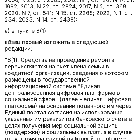
1992; 2013, N 22, ст. 2824; 2017, N 2, ст. 368;
2020, N 7, ст. 841; N 15, ст. 2266; 2022, N 1, ст.
234; 2023, N 14, ст. 2438):
а) в пункте 8(1):
абзац первый изложить в следующей
редакции:
"8(1). Средства на проведение ремонта
перечисляются на счет члена семьи в
кредитной организации, сведения о котором
размещены в государственной
информационной системе "Единая
централизованная цифровая платформа в
социальной сфере" (далее - единая цифровая
платформа) на основании поданного им через
Единый портал согласия на использование
указанных им реквизитов банковского счета в
целях получения мер социальной защиты
(поддержки) и социальных выплат, а в случае
отсутствия на единой цифровой платформе