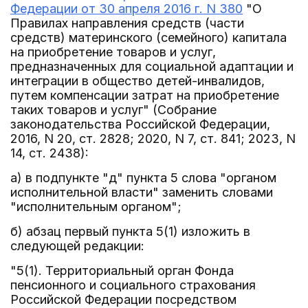
Федерации от 30 апреля 2016 г. N 380
"О
Правилах направления средств (части
средств) материнского (семейного) капитала
на приобретение товаров и услуг,
предназначенных для социальной адаптации и
интеграции в общество детей-инвалидов,
путем компенсации затрат на приобретение
таких товаров и услуг" (Собрание
законодательства Российской Федерации,
2016, N 20, ст. 2828; 2020, N 7, ст. 841; 2023, N
14, ст. 2438):
а) в подпункте "д" пункта 5 слова "органом
исполнительной власти" заменить словами
"исполнительным органом";
б) абзац первый пункта 5(1) изложить в
следующей редакции:
"5(1). Территориальный орган Фонда
пенсионного и социального страхования
Российской Федерации посредством