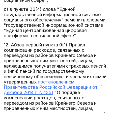
социальной сфере";
б) в пункте 36(4) слова "Единой
государственной информационной системе
социального обеспечения" заменить словами
"государственной информационной системе
"Единая централизованная цифровая
платформа в социальной сфере".
12. Абзац первый пункта 9(1) Правил
компенсации расходов, связанных с
переездом из районов Крайнего Севера и
приравненных к ним местностей, лицам,
являющимся получателями страховых пенсий
и (или) пенсий по государственному
пенсионному обеспечению, и членам их семей,
утвержденных
постановлением
Правительства Российской Федерации от 11
декабря 2014 г. N 1351
"О порядке
компенсации расходов, связанных с
переездом из районов Крайнего Севера и
приравненных к ним местностей, лицам,