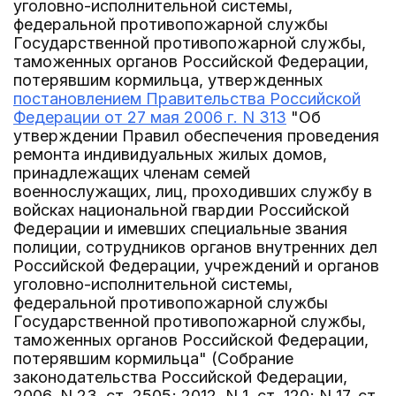
уголовно-исполнительной системы,
федеральной противопожарной службы
Государственной противопожарной службы,
таможенных органов Российской Федерации,
потерявшим кормильца, утвержденных
постановлением Правительства Российской
Федерации от 27 мая 2006 г. N 313
"Об
утверждении Правил обеспечения проведения
ремонта индивидуальных жилых домов,
принадлежащих членам семей
военнослужащих, лиц, проходивших службу в
войсках национальной гвардии Российской
Федерации и имевших специальные звания
полиции, сотрудников органов внутренних дел
Российской Федерации, учреждений и органов
уголовно-исполнительной системы,
федеральной противопожарной службы
Государственной противопожарной службы,
таможенных органов Российской Федерации,
потерявшим кормильца" (Собрание
законодательства Российской Федерации,
2006, N 23, ст. 2505; 2012, N 1, ст. 120; N 17, ст.