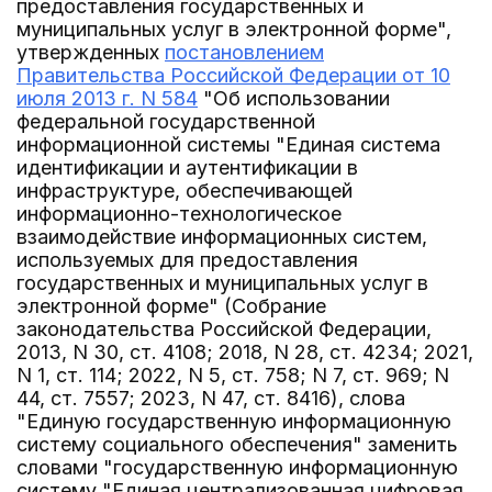
предоставления государственных и
муниципальных услуг в электронной форме",
утвержденных
постановлением
Правительства Российской Федерации от 10
июля 2013 г. N 584
"Об использовании
федеральной государственной
информационной системы "Единая система
идентификации и аутентификации в
инфраструктуре, обеспечивающей
информационно-технологическое
взаимодействие информационных систем,
используемых для предоставления
государственных и муниципальных услуг в
электронной форме" (Собрание
законодательства Российской Федерации,
2013, N 30, ст. 4108; 2018, N 28, ст. 4234; 2021,
N 1, ст. 114; 2022, N 5, ст. 758; N 7, ст. 969; N
44, ст. 7557; 2023, N 47, ст. 8416), слова
"Единую государственную информационную
систему социального обеспечения" заменить
словами "государственную информационную
систему "Единая централизованная цифровая