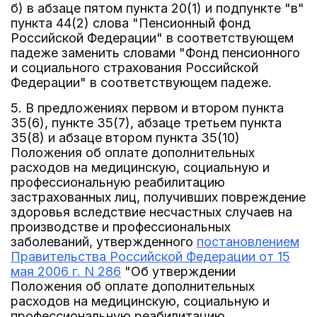
б) в абзаце пятом пункта 20(1) и подпункте "в"
пункта 44(2) слова "Пенсионный фонд
Российской Федерации" в соответствующем
падеже заменить словами "Фонд пенсионного
и социального страхования Российской
Федерации" в соответствующем падеже.
5. В предложениях первом и втором пункта
35(6), пункте 35(7), абзаце третьем пункта
35(8) и абзаце втором пункта 35(10)
Положения об оплате дополнительных
расходов на медицинскую, социальную и
профессиональную реабилитацию
застрахованных лиц, получивших повреждение
здоровья вследствие несчастных случаев на
производстве и профессиональных
заболеваний, утвержденного
постановлением
Правительства Российской Федерации от 15
мая 2006 г. N 286
"Об утверждении
Положения об оплате дополнительных
расходов на медицинскую, социальную и
профессиональную реабилитацию