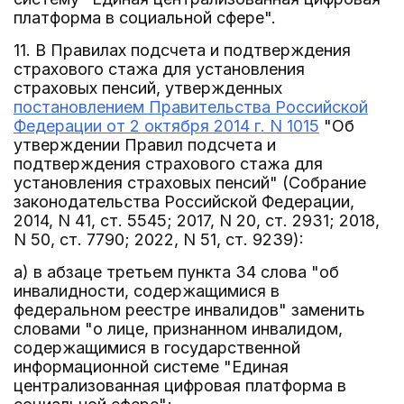
платформа в социальной сфере".
11. В Правилах подсчета и подтверждения
страхового стажа для установления
страховых пенсий, утвержденных
постановлением Правительства Российской
Федерации от 2 октября 2014 г. N 1015
"Об
утверждении Правил подсчета и
подтверждения страхового стажа для
установления страховых пенсий" (Собрание
законодательства Российской Федерации,
2014, N 41, ст. 5545; 2017, N 20, ст. 2931; 2018,
N 50, ст. 7790; 2022, N 51, ст. 9239):
а) в абзаце третьем пункта 34 слова "об
инвалидности, содержащимися в
федеральном реестре инвалидов" заменить
словами "о лице, признанном инвалидом,
содержащимися в государственной
информационной системе "Единая
централизованная цифровая платформа в