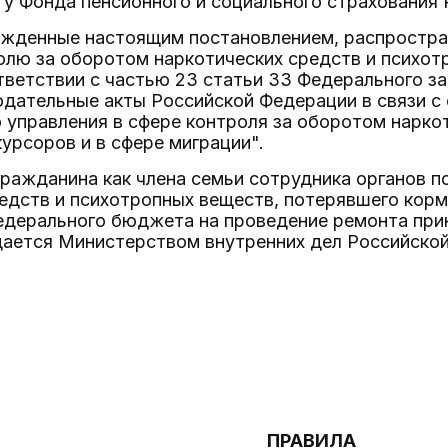
 Фонда пенсионного и социального страхования 
ержденные настоящим постановлением, распростра
олю за оборотом наркотических средств и психот
тветствии с частью 23 статьи 33 Федерального за
одательные акты Российской Федерации в связи 
 управления в сфере контроля за оборотом нарко
курсоров и в сфере миграции".
гражданина как члена семьи сотрудника органов 
едств и психотропных веществ, потерявшего корм
едерального бюджета на проведение ремонта при
дается Министерством внутренних дел Российско
ПРАВИЛА