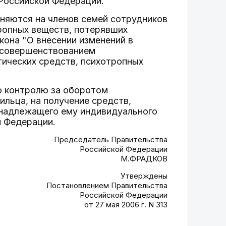
Российской Федерации.
няются на членов семей сотрудников
ропных веществ, потерявших
кона "О внесении изменений в
с совершенствованием
тических средств, психотропных
по контролю за оборотом
ильца, на получение средств,
надлежащего ему индивидуального
й Федерации.
Председатель Правительства
Российской Федерации
М.ФРАДКОВ
Утверждены
Постановлением Правительства
Российской Федерации
от 27 мая 2006 г. N 313