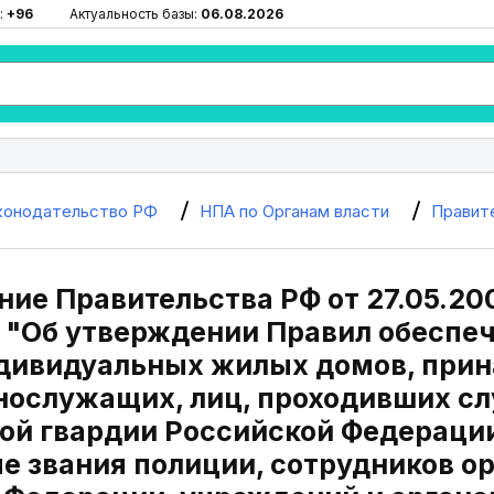
:
+96
Актуальность базы:
06.08.2026
конодательство РФ
НПА по Органам власти
Правит
ие Правительства РФ от 27.05.2006
) "Об утверждении Правил обеспе
дивидуальных жилых домов, при
нослужащих, лиц, проходивших сл
ой гвардии Российской Федераци
е звания полиции, сотрудников ор