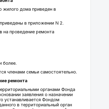
емонта
о жилого дома приведен в
приведены в приложении N 2.
в на проведение ремонта
и более.
тся членами семьи самостоятельно.
ение ремонта
 территориальными органами Фонда
основании заявления о назначении
ого устанавливается Фондом
данного в территориальный орган