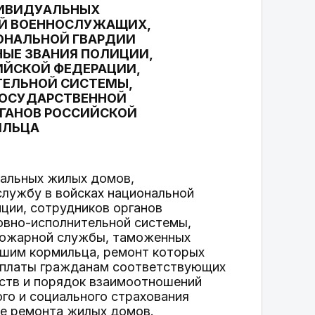
ДИВИДУАЛЬНЫХ
Й ВОЕННОСЛУЖАЩИХ,
ОНАЛЬНОЙ ГВАРДИИ
ЫЕ ЗВАНИЯ ПОЛИЦИИ,
ИЙСКОЙ ФЕДЕРАЦИИ,
ТЕЛЬНОЙ СИСТЕМЫ,
ГОСУДАРСТВЕННОЙ
ГАНОВ РОССИЙСКОЙ
ИЛЬЦА
альных жилых домов,
лужбу в войсках национальной
ции, сотрудников органов
овно-исполнительной системы,
пожарной службы, таможенных
вшим кормильца, ремонт которых
ыплаты гражданам соответствующих
дств и порядок взаимоотношений
го и социального страхования
ие ремонта жилых домов.