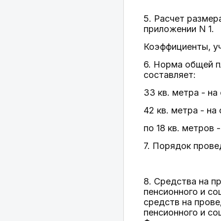
5. Расчет размер
приложении N 1.
Коэффициенты, у
6. Норма общей 
составляет:
33 кв. метра - н
42 кв. метра - н
по 18 кв. метров 
7. Порядок прове
8. Средства на 
пенсионного и со
средств на прове
пенсионного и со