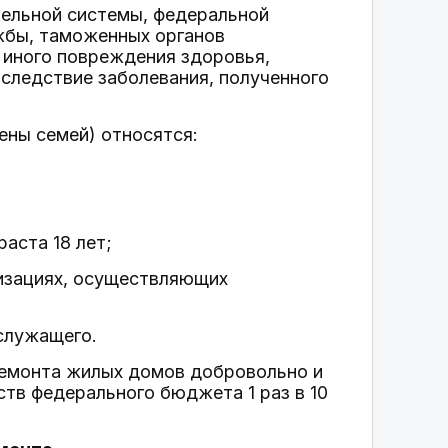
тельной системы, федеральной
бы, таможенных органов
 иного повреждения здоровья,
вследствие заболевания, полученного
ены семей) относятся:
аста 18 лет;
низациях, осуществляющих
служащего.
ремонта жилых домов добровольно и
ств федерального бюджета 1 раз в 10