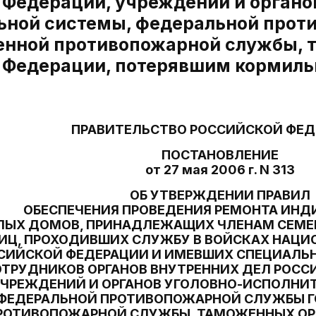
 Федерации, учреждений и органо
ьной системы, федеральной прот
енной противопожарной службы, 
 Федерации, потерявшим кормиль
ПРАВИТЕЛЬСТВО РОССИЙСКОЙ ФЕ
ПОСТАНОВЛЕНИЕ
от 27 мая 2006 г. N 313
ОБ УТВЕРЖДЕНИИ ПРАВИЛ
ОБЕСПЕЧЕНИЯ ПРОВЕДЕНИЯ РЕМОНТА ИН
ЫХ ДОМОВ, ПРИНАДЛЕЖАЩИХ ЧЛЕНАМ СЕМЕ
ИЦ, ПРОХОДИВШИХ СЛУЖБУ В ВОЙСКАХ НАЦИ
СИЙСКОЙ ФЕДЕРАЦИИ И ИМЕВШИХ СПЕЦИАЛЬН
ТРУДНИКОВ ОРГАНОВ ВНУТРЕННИХ ДЕЛ РОСС
ЧРЕЖДЕНИЙ И ОРГАНОВ УГОЛОВНО-ИСПОЛНИ
ФЕДЕРАЛЬНОЙ ПРОТИВОПОЖАРНОЙ СЛУЖБЫ 
РОТИВОПОЖАРНОЙ СЛУЖБЫ, ТАМОЖЕННЫХ ОР