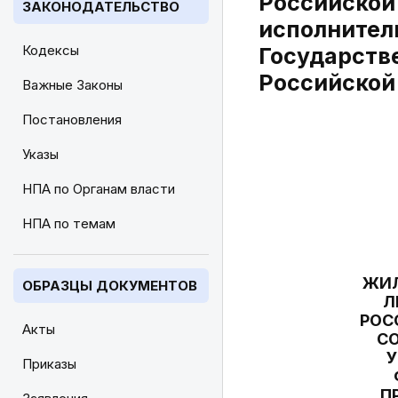
Российской
ЗАКОНОДАТЕЛЬСТВО
исполнител
Кодексы
Государств
Российской
Важные Законы
Постановления
Указы
НПА по Органам власти
НПА по темам
ЖИЛ
ОБРАЗЦЫ ДОКУМЕНТОВ
Л
РОС
Акты
СО
У
Приказы
П