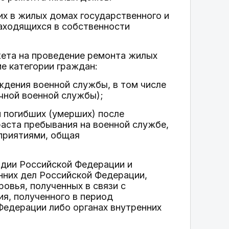
х в жилых домах государственного и
аходящихся в собственности
жета на проведение ремонта жилых
е категории граждан:
ждения военной службы, в том числе
чной военной службы);
 погибших (умерших) после
аста пребывания на военной службе,
приятиями, общая
рдии Российской Федерации и
нних дел Российской Федерации,
овья, полученных в связи с
я, полученного в период
Федерации либо органах внутренних