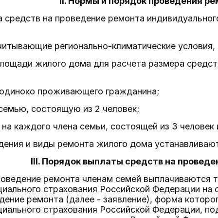
II. Нормы и порядок проведения р
а средств на проведение ремонта индивидуальног
читывающие регионально-климатические условия, 
площади жилого дома для расчета размера средст
а одиноко проживающего гражданина;
а семью, состоящую из 2 человек;
- на каждого члена семьи, состоящей из 3 человек 
дения и виды ремонта жилого дома устанавливаю
III. Порядок выплаты средств на провед
проведение ремонта членам семей выплачиваются
циального страхования Российской Федерации на 
дение ремонта (далее - заявление), форма котор
циального страхования Российской Федерации, по