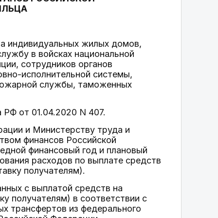
ИЛЬЦА
та индивидуальных жилых домов,
лужбу в войсках национальной
ции, сотрудников органов
овно-исполнительной системы,
пожарной службы, таможенных
 РФ от 01.04.2020 N 407.
рации и Министерству труда и
твом финансов Российской
едной финансовый год и плановый
ования расходов по выплате средств
тавку получателям).
нных с выплатой средств на
ку получателям) в соответствии с
х трансфертов из федерального