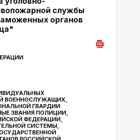
в уголовно-
ивопожарной службы
таможенных органов
ца"
ДЕРАЦИИ
ДИВИДУАЛЬНЫХ
Й ВОЕННОСЛУЖАЩИХ,
ОНАЛЬНОЙ ГВАРДИИ
ЫЕ ЗВАНИЯ ПОЛИЦИИ,
ИЙСКОЙ ФЕДЕРАЦИИ,
ТЕЛЬНОЙ СИСТЕМЫ,
ГОСУДАРСТВЕННОЙ
ГАНОВ РОССИЙСКОЙ