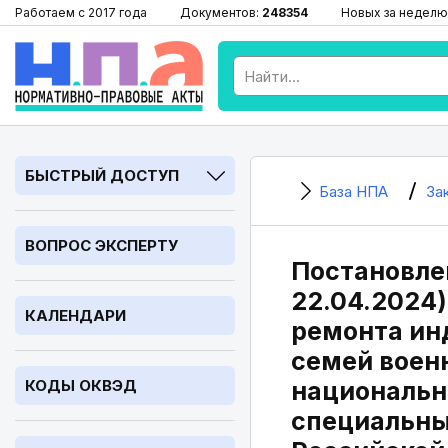
Работаем с 2017 года
Документов:
248354
Новых за неделю
БЫСТРЫЙ ДОСТУП
База НПА
За
ВОПРОС ЭКСПЕРТУ
Постановлен
22.04.2024
КАЛЕНДАРИ
ремонта ин
семей воен
КОДЫ ОКВЭД
национальн
специальны