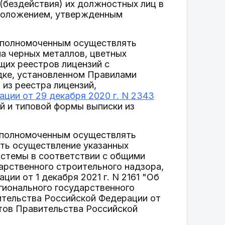
(бездействия) их должностных лиц в
 Положением, утвержденным
 уполномоченным осуществлять
ма черных металлов, цветных
ющих реестров лицензий с
дке, установленном Правилами
из реестра лицензий,
ции от 29 декабря 2020 г. N 2343
й и типовой формы выписки из
 уполномоченным осуществлять
ть осуществление указанных
истемы в соответствии с общими
арственного строительного надзора,
и от 1 декабря 2021 г. N 2161 "Об
гионального государственного
ительства Российской Федерации от
ктов Правительства Российской