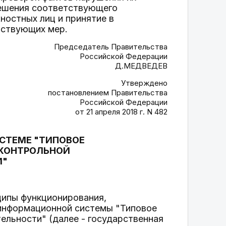
решения соответствующего
ностных лиц и принятие в
тствующих мер.
Председатель Правительства
Российской Федерации
Д.МЕДВЕДЕВ
Утверждено
постановлением Правительства
Российской Федерации
от 21 апреля 2018 г. N 482
СТЕМЕ "ТИПОВОЕ
 КОНТРОЛЬНОЙ
И"
ципы функционирования,
 информационной системы "Типовое
ельности" (далее - государственная