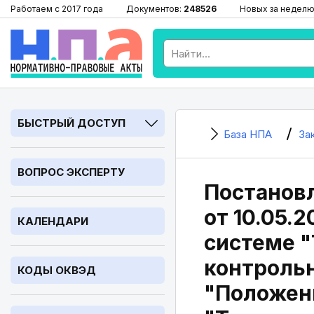
Работаем с 2017 года
Документов:
248526
Новых за неделю
БЫСТРЫЙ ДОСТУП
База НПА
За
ВОПРОС ЭКСПЕРТУ
Постановл
от 10.05.
КАЛЕНДАРИ
системе "
контрольн
КОДЫ ОКВЭД
"Положен