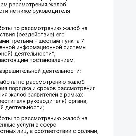
атам рассмотрения жалоб
сти не ниже руководителя
аботы по рассмотрению жалоб на
ствия (бездействие) его
ами третьим - шестым пункта 7
венной информационной системы
ной) деятельности",
настоящим постановлением.
разрешительной деятельности:
 работы по рассмотрению жалоб
ния порядка и сроков рассмотрения
ния жалоб заявителей в рамках
естителя руководителя) органа,
й деятельности;
аботы по рассмотрению жалоб на
нные услуги в сфере
тных лиц, в соответствии с ролями,