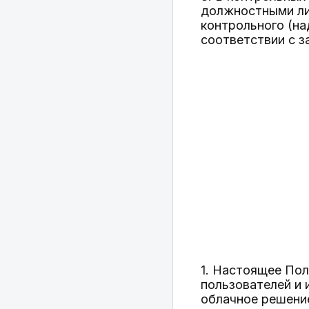
должностными ли
контрольного (на
соответствии с 
1. Настоящее Пол
пользователей и 
облачное решение