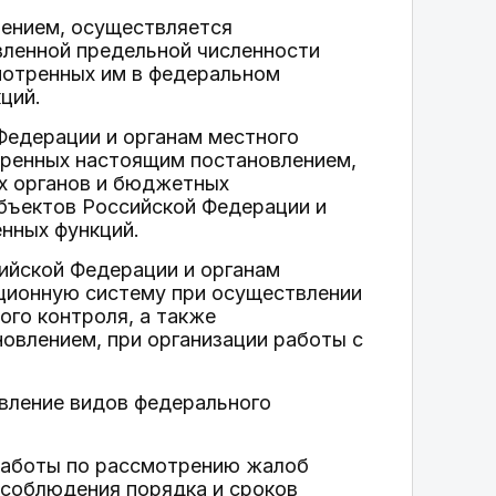
лением, осуществляется
вленной предельной численности
мотренных им в федеральном
ций.
Федерации и органам местного
ренных настоящим постановлением,
их органов и бюджетных
бъектов Российской Федерации и
нных функций.
ийской Федерации и органам
ционную систему при осуществлении
ого контроля, а также
влением, при организации работы с
вление видов федерального
 работы по рассмотрению жалоб
 соблюдения порядка и сроков