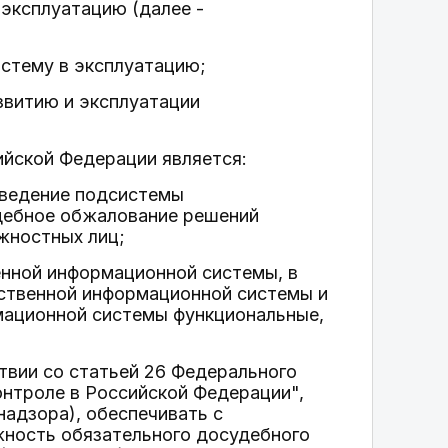
эксплуатацию (далее -
истему в эксплуатацию;
азвитию и эксплуатации
ийской Федерации является:
 ведение подсистемы
дебное обжалование решений
лжностных лиц;
енной информационной системы, в
рственной информационной системы и
мационной системы функциональные,
твии со статьей 26 Федерального
онтроле в Российской Федерации",
адзора), обеспечивать с
ность обязательного досудебного