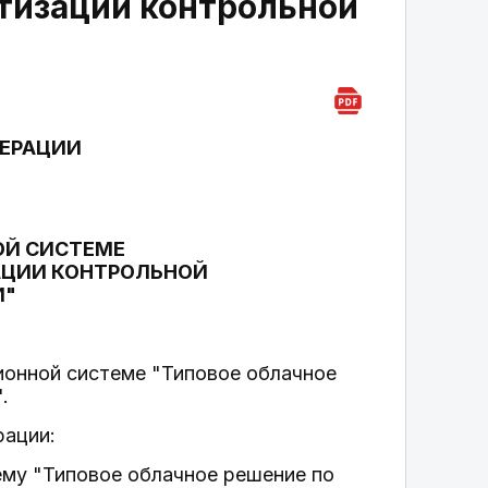
атизации контрольной
ДЕРАЦИИ
ОЙ СИСТЕМЕ
АЦИИ КОНТРОЛЬНОЙ
И"
ионной системе "Типовое облачное
.
рации:
ему "Типовое облачное решение по