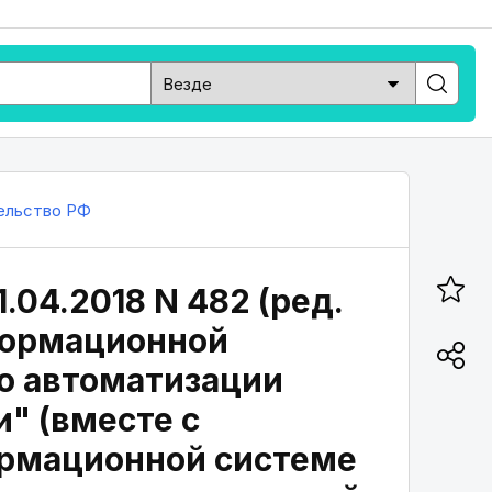
ельство РФ
.04.2018 N 482 (ред.
нформационной
о автоматизации
" (вместе с
ормационной системе