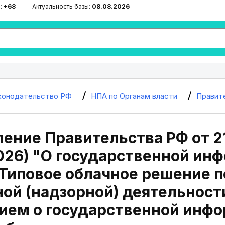
:
+68
Актуальность базы:
08.08.2026
конодательство РФ
НПА по Органам власти
Правит
ение Правительства РФ от 21
2026) "О государственной и
Типовое облачное решение п
ой (надзорной) деятельности
ием о государственной инф