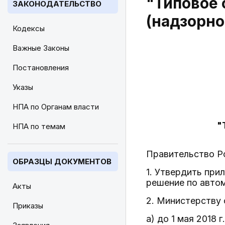
"Типовое 
ЗАКОНОДАТЕЛЬСТВО
(надзорно
Кодексы
Важные Законы
Постановления
Указы
НПА по Органам власти
"
НПА по темам
Правительство Р
ОБРАЗЦЫ ДОКУМЕНТОВ
1. Утвердить пр
решение по автом
Акты
2. Министерству 
Приказы
а) до 1 мая 2018