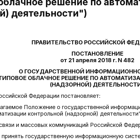
облачное решение по автом
й) деятельности")
ПРАВИТЕЛЬСТВО РОССИЙСКОЙ ФЕ
ПОСТАНОВЛЕНИЕ
от 21 апреля 2018 г. N 482
О ГОСУДАРСТВЕННОЙ ИНФОРМАЦИОНН
ТИПОВОЕ ОБЛАЧНОЕ РЕШЕНИЕ ПО АВТОМАТИЗ
(НАДЗОРНОЙ) ДЕЯТЕЛЬНОСТ
оссийской Федерации постановляет:
илагаемое Положение о государственной информац
атизации контрольной (надзорной) деятельности"
связи и массовых коммуникаций Российской Феде
 г. принять государственную информационную сист