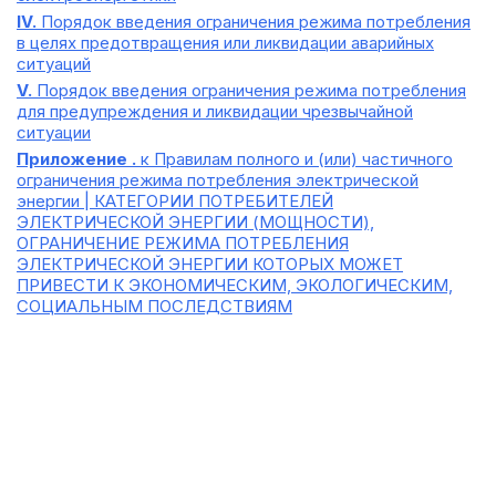
IV.
Порядок введения ограничения режима потребления
в целях предотвращения или ликвидации аварийных
ситуаций
V.
Порядок введения ограничения режима потребления
для предупреждения и ликвидации чрезвычайной
ситуации
Приложение .
к Правилам полного и (или) частичного
ограничения режима потребления электрической
энергии | КАТЕГОРИИ ПОТРЕБИТЕЛЕЙ
ЭЛЕКТРИЧЕСКОЙ ЭНЕРГИИ (МОЩНОСТИ),
ОГРАНИЧЕНИЕ РЕЖИМА ПОТРЕБЛЕНИЯ
ЭЛЕКТРИЧЕСКОЙ ЭНЕРГИИ КОТОРЫХ МОЖЕТ
ПРИВЕСТИ К ЭКОНОМИЧЕСКИМ, ЭКОЛОГИЧЕСКИМ,
СОЦИАЛЬНЫМ ПОСЛЕДСТВИЯМ