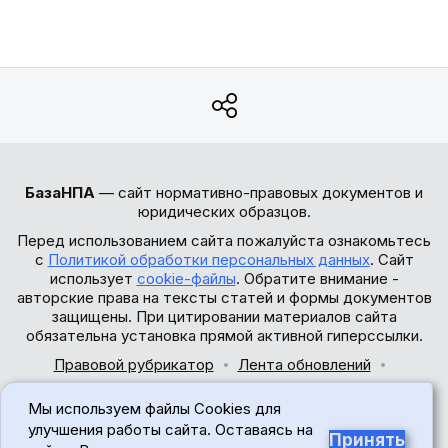
БазаНПА
— сайт нормативно-правовых документов и
юридических образцов.
Перед использованием сайта пожалуйста ознакомьтесь
с
Политикой обработки персональных данных
. Сайт
использует
cookie-файлы
. Обратите внимание -
авторские права на тексты статей и формы документов
защищены. При цитировании материалов сайта
обязательна установка прямой активной гиперссылки.
Правовой рубрикатор
Лента обновлений
Обратная связь
Мы используем файлы Cookies для
© 2017-2026
улучшения работы сайта. Оставаясь на
Принять