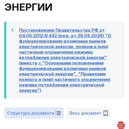
ЭНЕРГИИ
Постановление Правительства РФ от
04.05.2012 N 442 (ред. от 29.05.2026) "О
функционировании розничных рынков
электрической энергии, полном и (или)
частичном ограничении режима
потребления электрической энергии"
(вместе с "Основными положениями
функционирования розничных рынков
электрической энергии", "Правилами
полного и (или) частичного ограничения
режима потребления электрической
энергии")
Структура документа
Весь документ