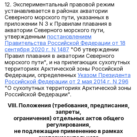
12. Экспериментальный правовой режим
устанавливается в районах акватории
Северного морского пути, указанных в
приложении N 3 к Правилам плавания в
акватории Северного морского пути,
утвержденным
постановлением
Правительства Российской Федерации от 18
сентября 2020 г. N 1487
"Об утверждении
Правил плавания в акватории Северного
морского пути", и на прилегающих сухопутных
территориях Арктической зоны Российской
Федерации, определенных
Указом Президента
Российской Федерации от 2 мая 2014 г. N 296
"О сухопутных территориях Арктической зоны
Российской Федерации".
VIII. Положения (требования, предписания,
запреты,
ограничения) отдельных актов общего
регулирования,
не подлежащие применению в рамках