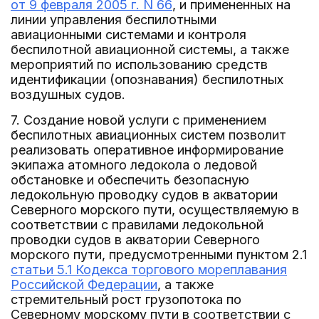
от 9 февраля 2005 г. N 66
, и примененных на
линии управления беспилотными
авиационными системами и контроля
беспилотной авиационной системы, а также
мероприятий по использованию средств
идентификации (опознавания) беспилотных
воздушных судов.
7. Создание новой услуги с применением
беспилотных авиационных систем позволит
реализовать оперативное информирование
экипажа атомного ледокола о ледовой
обстановке и обеспечить безопасную
ледокольную проводку судов в акватории
Северного морского пути, осуществляемую в
соответствии с правилами ледокольной
проводки судов в акватории Северного
морского пути, предусмотренными пунктом 2.1
статьи 5.1 Кодекса торгового мореплавания
Российской Федерации
, а также
стремительный рост грузопотока по
Северному морскому пути в соответствии с