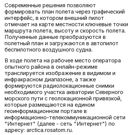
Современные решения позволяют
формировать план полета через графический
интерфейс, в котором внешний пилот
отмечает на карте местности ключевые точки
маршрута полета, высоту и скорость полета.
Полученные данные преобразуются в
полетный план и загружаются в автопилот
беспилотного воздушного судна.
В ходе полета на рабочее место оператора
опытного района в онлайн-режиме
транслируется изображение в видимом и
инфракрасном диапазоне, а также
формируются радиолокационные снимки
необходимого участка акватории Северного
морского пути с геолокационной привязкой,
которые размещаются на едином
геоинформационном портале в
информационно-телекоммуникационной сети
"Интернет" (далее - сеть "Интернет") по
адресу: arctica.rosatom.ru.