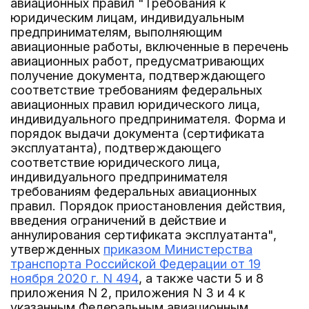
авиационных правил "Требования к
юридическим лицам, индивидуальным
предпринимателям, выполняющим
авиационные работы, включенные в перечень
авиационных работ, предусматривающих
получение документа, подтверждающего
соответствие требованиям федеральных
авиационных правил юридического лица,
индивидуального предпринимателя. Форма и
порядок выдачи документа (сертификата
эксплуатанта), подтверждающего
соответствие юридического лица,
индивидуального предпринимателя
требованиям федеральных авиационных
правил. Порядок приостановления действия,
введения ограничений в действие и
аннулирования сертификата эксплуатанта",
утвержденных
приказом Министерства
транспорта Российской Федерации от 19
ноября 2020 г. N 494
, а также части 5 и 8
приложения N 2, приложения N 3 и 4 к
указанным Федеральным авиационным