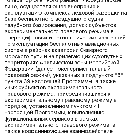
"оператор опытного района" - юридическое
лицо, осуществляющее внедрение и
эксплуатацию комплекса ледовой разведки на
базе беспилотного воздушного судна
палубного базирования, допуск субъектов
экспериментального правового режима в
сфере цифровых и технологических инноваций
по эксплуатации беспилотных авиационных
систем в районах акватории Северного
морского пути и на прилегающих сухопутных
территориях Арктической зоны Российской
Федерации (далее - экспериментальный
правовой режим), указанных в подпункте "б"
пункта 39 настоящей Программы, а также
иных субъектов экспериментального
правового режима, присоединившихся к
экспериментальному правовому режиму в
порядке, установленном пунктом 41
настоящей Программы, к выполнению
функциональных сервисов в рамках
экспериментального правового режима, а
также координирующее взаимодействие