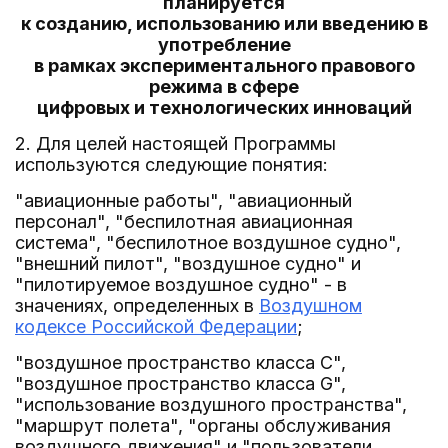
планируется
к созданию, использованию или введению в
употребление
в рамках экспериментального правового
режима в сфере
цифровых и технологических инноваций
2. Для целей настоящей Программы
используются следующие понятия:
"авиационные работы", "авиационный
персонал", "беспилотная авиационная
система", "беспилотное воздушное судно",
"внешний пилот", "воздушное судно" и
"пилотируемое воздушное судно" - в
значениях, определенных в
Воздушном
кодексе Российской Федерации
;
"воздушное пространство класса C",
"воздушное пространство класса G",
"использование воздушного пространства",
"маршрут полета", "органы обслуживания
воздушного движения" и "пользователи