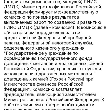
(подсистем (компонентов, модулей) ГИИС
ДМДК) Министерство финансов Российской
Федерации формирует межведомственную
комиссию по приемке результатов
выполненных работ по созданию и развитию
ГИИС ДМДК (далее - комиссия). В комиссию в
обязательном порядке включаются
представители Федеральной пробирной
палаты, Федеральной налоговой службы,
федерального казенного учреждения
"Государственное учреждение по
формированию Государственного фонда
драгоценных металлов и драгоценных камней
Российской Федерации, хранению, отпуску и
использованию драгоценных металлов и
драгоценных камней (Гохран России) при
Министерстве финансов Российской
Федерации". Комиссию возглавляет
председатель, являющийся заместителем
Министра финансов Российской Федерации. К
работе комиссии по мере необходимости
могут привлекаться заинтересованные