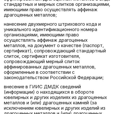
стандартных и мерных слитков организациями,
имеющими право осуществлять аффинаж
драгоценных металлов;
нанесение двухмерного штрихового кода и
уникального идентификационного номера
организациями, имеющими право
осуществлять аффинаж драгоценных
металлов, на документ о качестве (паспорт,
сертификат), сопровождающий стандартный
слиток, сертификат изготовителя,
сопровождающий мерный слиток
аффинированных драгоценных металлов,
оформленные в соответствии с
законодательством Российской Федерации;
внесение в ГИИС ДМДК сведений
(информации) о находящихся в обороте
ювелирных и других изделиях из драгоценных
металлов и (или) драгоценных камней (за
исключением ювелирных и других изделий из
драгоценных металлов и (или) драгоценных