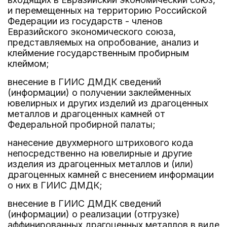
и перемещенных на территорию Российской
Федерации из государств - членов
Евразийского экономического союза,
представляемых на опробование, анализ и
клеймение государственным пробирным
клеймом;
внесение в ГИИС ДМДК сведений
(информации) о получении заклейменных
ювелирных и других изделий из драгоценных
металлов и драгоценных камней от
Федеральной пробирной палаты;
нанесение двухмерного штрихового кода
непосредственно на ювелирные и другие
изделия из драгоценных металлов и (или)
драгоценных камней с внесением информации
о них в ГИИС ДМДК;
внесение в ГИИС ДМДК сведений
(информации) о реализации (отгрузке)
аффинированных драгоценных металлов в виде