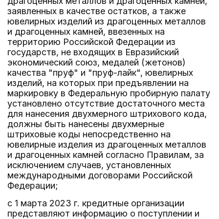
драгоценных металлов и драгоценных камней,
заявленных в качестве остатков, а также
ювелирных изделий из драгоценных металлов
и драгоценных камней, ввезенных на
территорию Российской Федерации из
государств, не входящих в Евразийский
экономический союз, медалей (жетонов)
качества "пруф" и "пруф-лайк", ювелирных
изделий, на которых при предъявлении на
маркировку в Федеральную пробирную палату
установлено отсутствие достаточного места
для нанесения двухмерного штрихового кода,
должны быть нанесены двухмерные
штриховые коды непосредственно на
ювелирные изделия из драгоценных металлов
и драгоценных камней согласно Правилам, за
исключением случаев, установленных
международными договорами Российской
Федерации;
с 1 марта 2023 г. кредитные организации
представляют информацию о поступлении и