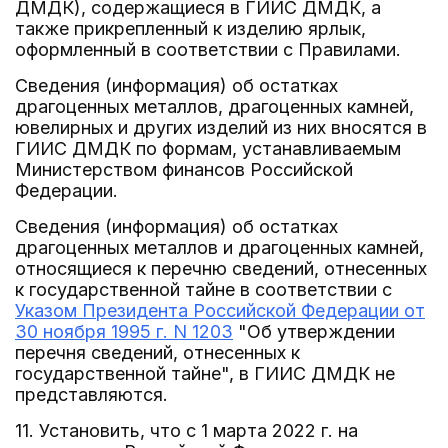
ДМДК), содержащиеся в ГИИС ДМДК, а
также прикрепленный к изделию ярлык,
оформленный в соответствии с Правилами.
Сведения (информация) об остатках
драгоценных металлов, драгоценных камней,
ювелирных и других изделий из них вносятся в
ГИИС ДМДК по формам, устанавливаемым
Министерством финансов Российской
Федерации.
Сведения (информация) об остатках
драгоценных металлов и драгоценных камней,
относящиеся к перечню сведений, отнесенных
к государственной тайне в соответствии с
Указом Президента Российской Федерации от
30 ноября 1995 г. N 1203
"Об утверждении
перечня сведений, отнесенных к
государственной тайне", в ГИИС ДМДК не
представляются.
11. Установить, что с 1 марта 2022 г. на