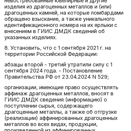
невостребованные ювелирные и другие
изделия из драгоценных металлов и (или)
драгоценных камней, на которые ломбардами
обращено взыскание, а также уникального
идентификационного номера на их ярлыки с
внесением в ГИИС ДМДК сведений об
указанных изделиях.
8. Установить, что с 1 сентября 2021 г. на
территории Российской Федерации:
абзацы второй - третий утратили силу с 1
сентября 2024 года. - Постановление
Правительства РФ от 23.04.2024 N 529;
организации, имеющие право осуществлять
аффинаж драгоценных металлов, вносят в
ГИИС ДМДК сведения (информацию) о
поступлении сырья, содержащего
драгоценные металлы, а также об отгрузке
(реализации) аффинированных драгоценных
металлов во всех видах, продукции,
произведенной из аффинированных