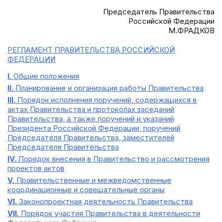
Председатель Правительства
Российской Федерации
М.ФРАДКОВ
РЕГЛАМЕНТ ПРАВИТЕЛЬСТВА РОССИЙСКОЙ
ФЕДЕРАЦИИ
I.
Общие положения
II.
Планирование и организация работы Правительства
III.
Порядок исполнения поручений, содержащихся в
актах Правительства и протоколах заседаний
Правительства, а также поручений и указаний
Президента Российской Федерации, поручений
Председателя Правительства, заместителей
Председателя Правительства
IV.
Порядок внесения в Правительство и рассмотрения
проектов актов
V.
Правительственные и межведомственные
координационные и совещательные органы
VI.
Законопроектная деятельность Правительства
VII.
Порядок участия Правительства в деятельности