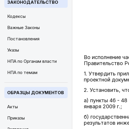
ЗАКОНОДАТЕЛЬСТВО
Кодексы
Важные Законы
Постановления
Указы
Во исполнение час
НПА по Органам власти
Правительство Р
НПА по темам
1. Утвердить при
проектной докуме
2. Установить, чт
ОБРАЗЦЫ ДОКУМЕНТОВ
а) пункты 46 - 4
января 2009 г.;
Акты
б) государственн
Приказы
результатов инже