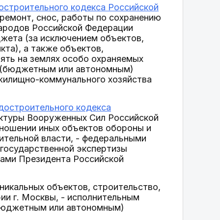
достроительного кодекса Российской
 ремонт, снос, работы по сохранению
народов Российской Федерации
жета (за исключением объектов,
кта), а также объектов,
ять на землях особо охраняемых
м (бюджетным или автономным)
жилищно-коммунального хозяйства
адостроительного кодекса
уктуры Вооруженных Сил Российской
тношении иных объектов обороны и
ительной власти, - федеральными
 государственной экспертизы
зами Президента Российской
никальных объектов, строительство,
ии г. Москвы, - исполнительным
(бюджетным или автономным)