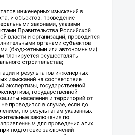
ьтатов инженерных изысканий в
кта, и объектов, проведение
деральными законами, указами
ктами Правительства Российской
й власти и организаций, проводится
олнительными органами субъектов
ыми (бюджетными или автономными)
ом планируется осуществлять
ального строительства;
тации и результатов инженерных
ых изысканий на соответствие
й экспертизы, государственной
экспертизы, государственной
 защиты населения и территорий от
не проводится в случае, если до
лением, по результатам указанных
ожительные заключения по
направленным для проведения этих
 при подготовке заключений