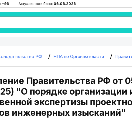
:
+96
Актуальность базы:
06.08.2026
конодательство РФ
НПА по Органам власти
Правит
ение Правительства РФ от 05
2025) "О порядке организации
венной экспертизы проектн
тов инженерных изысканий"