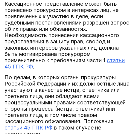
Кассационное представление может быть
принесено прокурором в интересах лиц, не
привлеченных к участию в деле, если
судебными постановлениями разрешен вопрос
об их правах или обязанностях.
Необходимость принесения кассационного
представления в защиту прав, свобод и
законных интересов указанных лиц должна
быть мотивирована прокурором
применительно к требованиям части 1
статьи
45 ГПК РФ
.
По делам, в которых органы прокуратуры
Российской Федерации и их должностные лица
участвуют в качестве истца, ответчика или
третьего лица, они обладают всеми
процессуальными правами соответствующей
стороны процесса (истца, ответчика) или
третьего лица, в том числе правом
кассационного обжалования. Положения
статьи 45 ГПК РФ
в таком случае не
применяются.