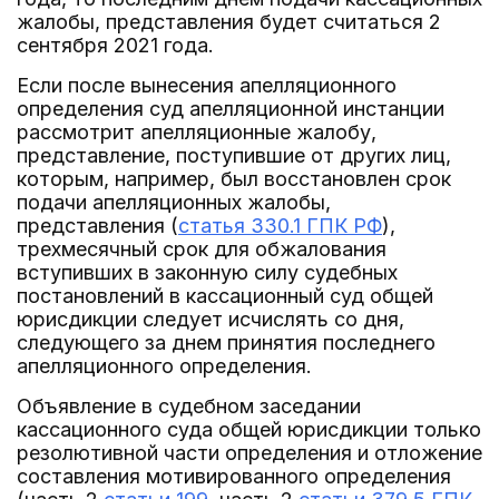
жалобы, представления будет считаться 2
сентября 2021 года.
Если после вынесения апелляционного
определения суд апелляционной инстанции
рассмотрит апелляционные жалобу,
представление, поступившие от других лиц,
которым, например, был восстановлен срок
подачи апелляционных жалобы,
представления (
статья 330.1 ГПК РФ
),
трехмесячный срок для обжалования
вступивших в законную силу судебных
постановлений в кассационный суд общей
юрисдикции следует исчислять со дня,
следующего за днем принятия последнего
апелляционного определения.
Объявление в судебном заседании
кассационного суда общей юрисдикции только
резолютивной части определения и отложение
составления мотивированного определения