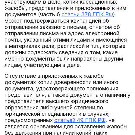
участвующим в деле, копий кассационных
жалобы, представления и приложенных к ним
документов (часть 6
статьи 378 ГПК РФ
)
может подтверждаться квитанцией об
отправлении заказного письма, отчетом об
отправлении письма на адрес электронной
почты, указанный этими лицами и имеющийся
в материалах дела, распиской и т.п., которые
должны содержать сведения о том, какие
именно документы были направлены другим
лицам, участвующим в деле.
Отсутствие в приложенных к жалобе
документах копии доверенности или иного
документа, удостоверяющего полномочия
представителя, а также документа о наличии у
представителя высшего юридического
образования либо ученой степени по
юридической специальности в случаях,
предусмотренных
статьей 49 ГПК РФ
, не
является основанием для оставления жалобы
без движения при наличии копий таких