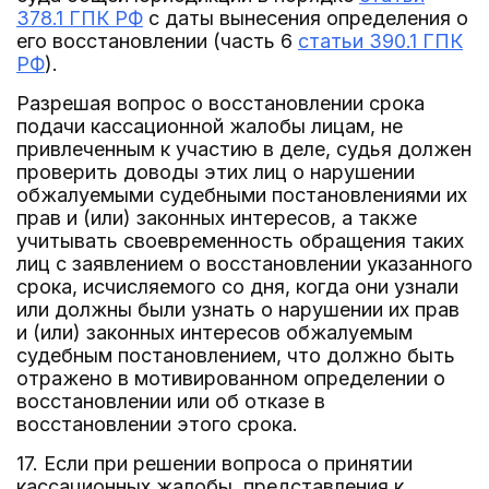
378.1 ГПК РФ
с даты вынесения определения о
его восстановлении (часть 6
статьи 390.1 ГПК
РФ
).
Разрешая вопрос о восстановлении срока
подачи кассационной жалобы лицам, не
привлеченным к участию в деле, судья должен
проверить доводы этих лиц о нарушении
обжалуемыми судебными постановлениями их
прав и (или) законных интересов, а также
учитывать своевременность обращения таких
лиц с заявлением о восстановлении указанного
срока, исчисляемого со дня, когда они узнали
или должны были узнать о нарушении их прав
и (или) законных интересов обжалуемым
судебным постановлением, что должно быть
отражено в мотивированном определении о
восстановлении или об отказе в
восстановлении этого срока.
17. Если при решении вопроса о принятии
кассационных жалобы, представления к