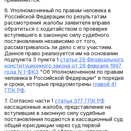
6. Уполномоченный по правам человека в
Российской Федерации по результатам
рассмотрения жалобы заявителя вправе
обратиться с ходатайством о проверке
вступившего в законную силу судебного
постановления независимо от того,
рассматривалось ли дело с его участием.
Данное право реализуется им на основании
подпункта 3 пункта 1
статьи 29 Федерального
конституционного закона от 26 февраля 1997
года N 1-ФКЗ
"Об Уполномоченном по правам
человека в Российской Федерации" в порядке
и сроки, которые предусмотрены
главой 41
ГПК РФ
.
7. Согласно части 1
статьи 377 ГПК РФ
кассационные жалоба, представление на
вступившие в законную силу судебные
постановления подаются в кассационный суд
общей юрисдикции через суд первой