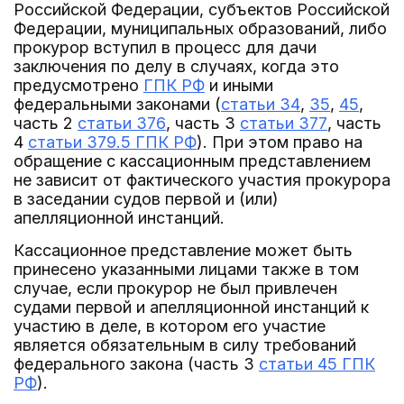
Российской Федерации, субъектов Российской
Федерации, муниципальных образований, либо
прокурор вступил в процесс для дачи
заключения по делу в случаях, когда это
предусмотрено
ГПК РФ
и иными
федеральными законами (
статьи 34
,
35
,
45
,
часть 2
статьи 376
, часть 3
статьи 377
, часть
4
статьи 379.5 ГПК РФ
). При этом право на
обращение с кассационным представлением
не зависит от фактического участия прокурора
в заседании судов первой и (или)
апелляционной инстанций.
Кассационное представление может быть
принесено указанными лицами также в том
случае, если прокурор не был привлечен
судами первой и апелляционной инстанций к
участию в деле, в котором его участие
является обязательным в силу требований
федерального закона (часть 3
статьи 45 ГПК
РФ
).