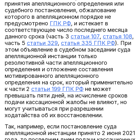
принятия апелляционного определения или
судебного постановления, обжалование
которого в апелляционном порядке не
предусмотрено
ГПК РФ
, и истекает в
соответствующее число последнего месяца
данного срока (часть 3
статьи 107
,
статья 108
,
часть 5
статьи 329
,
статья 335 ГПК РФ
). При
этом объявление в судебном заседании суда
апелляционной инстанции только
резолютивной части апелляционного
определения и отложение составления
мотивированного апелляционного
определения на срок, который применительно
к части 2
статьи 199 ГПК РФ
не может
превышать пяти дней, на исчисление сроков
подачи кассационной жалобы не влияют, но
могут учитываться при разрешении
ходатайства об их восстановлении.
Так, например, если постановление суда
апелляционной инстанции принято 2 июня 2021
года, то последним днем подачи кассационных