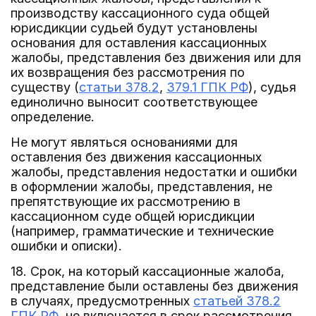
производству кассационного суда общей
юрисдикции судьей будут установлены
основания для оставления кассационных
жалобы, представления без движения или для
их возвращения без рассмотрения по
существу (
статьи 378.2
,
379.1 ГПК РФ
), судья
единолично выносит соответствующее
определение.
Не могут являться основаниями для
оставления без движения кассационных
жалобы, представления недостатки и ошибки
в оформлении жалобы, представления, не
препятствующие их рассмотрению в
кассационном суде общей юрисдикции
(например, грамматические и технические
ошибки и описки).
18. Срок, на который кассационные жалоба,
представление были оставлены без движения
в случаях, предусмотренных
статьей 378.2
ГПК РФ
, не включается в срок рассмотрения