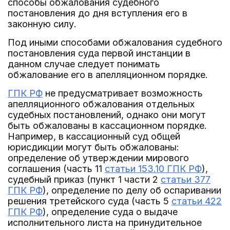
способы обжалования судебного
постановления до дня вступления его в
законную силу.
Под иными способами обжалования судебного
постановления суда первой инстанции в
данном случае следует понимать
обжалование его в апелляционном порядке.
ГПК РФ
не предусматривает возможность
апелляционного обжалования отдельных
судебных постановлений, однако они могут
быть обжалованы в кассационном порядке.
Например, в кассационный суд общей
юрисдикции могут быть обжалованы:
определение об утверждении мирового
соглашения (часть 11
статьи 153.10 ГПК РФ
),
судебный приказ (пункт 1 части 2
статьи 377
ГПК РФ
), определение по делу об оспаривании
решения третейского суда (часть 5
статьи 422
ГПК РФ
), определение суда о выдаче
исполнительного листа на принудительное