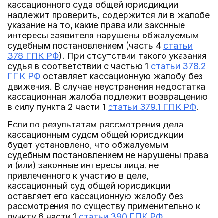
кассационного суда общей юрисдикции
надлежит проверить, содержится ли в жалобе
указание на то, какие права или законные
интересы заявителя нарушены обжалуемым
судебным постановлением (часть 4
статьи
378 ГПК РФ
). При отсутствии такого указания
судья в соответствии с частью 1
статьи 378.2
ГПК РФ
оставляет кассационную жалобу без
движения. В случае неустранения недостатка
кассационная жалоба подлежит возвращению
в силу пункта 2 части 1
статьи 379.1 ГПК РФ
.
Если по результатам рассмотрения дела
кассационным судом общей юрисдикции
будет установлено, что обжалуемым
судебным постановлением не нарушены права
и (или) законные интересы лица, не
привлеченного к участию в деле,
кассационный суд общей юрисдикции
оставляет его кассационную жалобу без
рассмотрения по существу применительно к
пункту 6 части 1
статьи 390 ГПК РФ
.