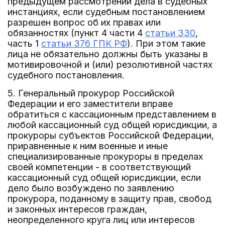
предыдущем рассмотрении дела в судебных
инстанциях, если судебным постановлением
разрешен вопрос об их правах или
обязанностях (пункт 4 части 4
статьи 330
,
часть 1
статьи 376 ГПК РФ
). При этом такие
лица не обязательно должны быть указаны в
мотивировочной и (или) резолютивной частях
судебного постановления.
5. Генеральный прокурор Российской
Федерации и его заместители вправе
обратиться с кассационным представлением в
любой кассационный суд общей юрисдикции, а
прокуроры субъектов Российской Федерации,
приравненные к ним военные и иные
специализированные прокуроры в пределах
своей компетенции - в соответствующий
кассационный суд общей юрисдикции, если
дело было возбуждено по заявлению
прокурора, поданному в защиту прав, свобод
и законных интересов граждан,
неопределенного круга лиц или интересов