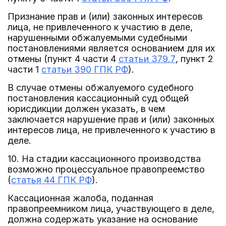
Признание прав и (или) законных интересов
лица, не привлеченного к участию в деле,
нарушенными обжалуемыми судебными
постановлениями является основанием для их
отмены (пункт 4 части 4
статьи 379.7
, пункт 2
части 1
статьи 390 ГПК РФ
).
В случае отмены обжалуемого судебного
постановления кассационный суд общей
юрисдикции должен указать, в чем
заключается нарушение прав и (или) законных
интересов лица, не привлеченного к участию в
деле.
10. На стадии кассационного производства
возможно процессуальное правопреемство
(
статья 44 ГПК РФ
).
Кассационная жалоба, поданная
правопреемником лица, участвующего в деле,
должна содержать указание на основание