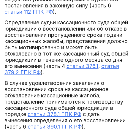
постановления в законную силу (часть 6
статьи 112 ГПК РФ
).
Определение судьи кассационного суда общей
юрисдикции о восстановлении или об отказе в
восстановлении пропущенного срока подачи
кассационных жалобы, представления должно
быть мотивированно и может быть
обжаловано в тот же кассационный суд общей
юрисдикции в течение одного месяца со дня
его вынесения (часть 4
статьи 376.1
,
статья
379.2 ГПК РФ
).
В случае удовлетворения заявления о
восстановлении срока на кассационное
обжалование кассационные жалоба,
представление принимаются к производству
кассационного суда общей юрисдикции в
порядке
статьи 378.1 ГПК РФ
с даты
вынесения определения о его восстановлении
(часть 6
статьи 390.1 ГПК РФ
).