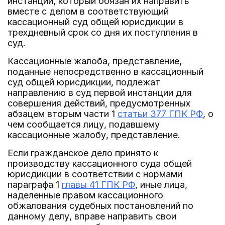
инстанции, который обязан их направить
вместе с делом в соответствующий
кассационный суд общей юрисдикции в
трехдневный срок со дня их поступления в
суд.
Кассационные жалоба, представление,
поданные непосредственно в кассационный
суд общей юрисдикции, подлежат
направлению в суд первой инстанции для
совершения действий, предусмотренных
абзацем вторым части 1
статьи 377 ГПК РФ
, о
чем сообщается лицу, подавшему
кассационные жалобу, представление.
Если гражданское дело принято к
производству кассационного суда общей
юрисдикции в соответствии с нормами
параграфа 1
главы 41 ГПК РФ
, иные лица,
наделенные правом кассационного
обжалования судебных постановлений по
данному делу, вправе направить свои