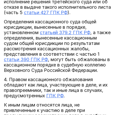
исполнение решения третейского суда или об
отказе в выдаче такого исполнительного листа
(часть 5
статьи 427 ГПК РФ
).
Определения кассационного суда общей
юрисдикции, вынесенные в порядке,
установленном
статьей 379.2 ГПК РФ
, а также
определения, вынесенные кассационным
судом общей юрисдикции по результатам
рассмотрения кассационных жалобы,
представления в соответствии с частью 1
статьи 390 ГПК РФ
, могут быть обжалованы в
кассационном порядке в судебную коллегию
Верховного Суда Российской Федерации.
4. Правом кассационного обжалования
обладают как лица, участвующие в деле, и их
правопреемники, так и иные лица в случаях,
предусмотренных
ГПК РФ
.
К иным лицам относятся лица, не
привлеченные к участию в деле при