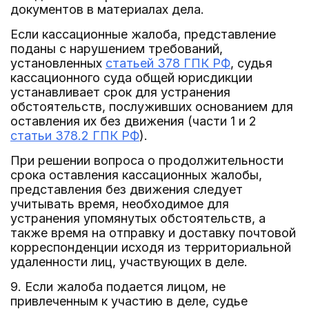
документов в материалах дела.
Если кассационные жалоба, представление
поданы с нарушением требований,
установленных
статьей 378 ГПК РФ
, судья
кассационного суда общей юрисдикции
устанавливает срок для устранения
обстоятельств, послуживших основанием для
оставления их без движения (части 1 и 2
статьи 378.2 ГПК РФ
).
При решении вопроса о продолжительности
срока оставления кассационных жалобы,
представления без движения следует
учитывать время, необходимое для
устранения упомянутых обстоятельств, а
также время на отправку и доставку почтовой
корреспонденции исходя из территориальной
удаленности лиц, участвующих в деле.
9. Если жалоба подается лицом, не
привлеченным к участию в деле, судье