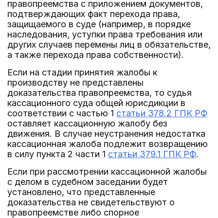
правопреемства с приложением документов,
подтверждающих факт перехода права,
защищаемого в суде (например, в порядке
наследования, уступки права требования или
других случаев перемены лиц в обязательстве,
а также перехода права собственности).
Если на стадии принятия жалобы к
производству не представлены
доказательства правопреемства, то судья
кассационного суда общей юрисдикции в
соответствии с частью 1
статьи 378.2 ГПК РФ
оставляет кассационную жалобу без
движения. В случае неустранения недостатка
кассационная жалоба подлежит возвращению
в силу пункта 2 части 1
статьи 379.1 ГПК РФ
.
Если при рассмотрении кассационной жалобы
с делом в судебном заседании будет
установлено, что представленные
доказательства не свидетельствуют о
правопреемстве либо спорное