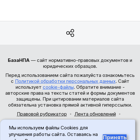
БазаНПА
— сайт нормативно-правовых документов и
юридических образцов.
Перед использованием сайта пожалуйста ознакомьтесь
с
Политикой обработки персональных данных
. Сайт
использует
cookie-файлы
. Обратите внимание -
авторские права на тексты статей и формы документов
защищены. При цитировании материалов сайта
обязательна установка прямой активной гиперссылки.
Правовой рубрикатор
Лента обновлений
Обратная связь
Мы используем файлы Cookies для
© 2017-2026
улучшения работы сайта. Оставаясь на
Принять