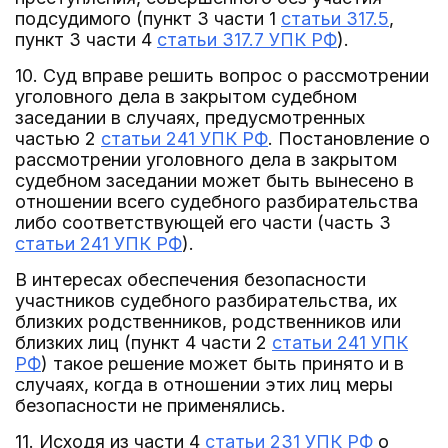
подсудимого (пункт 3 части 1
статьи 317.5
,
пункт 3 части 4
статьи 317.7 УПК РФ
).
10. Суд вправе решить вопрос о рассмотрении
уголовного дела в закрытом судебном
заседании в случаях, предусмотренных
частью 2
статьи 241 УПК РФ
. Постановление о
рассмотрении уголовного дела в закрытом
судебном заседании может быть вынесено в
отношении всего судебного разбирательства
либо соответствующей его части (часть 3
статьи 241 УПК РФ
).
В интересах обеспечения безопасности
участников судебного разбирательства, их
близких родственников, родственников или
близких лиц (пункт 4 части 2
статьи 241 УПК
РФ
) такое решение может быть принято и в
случаях, когда в отношении этих лиц меры
безопасности не применялись.
11. Исходя из части 4
статьи 231 УПК РФ
о