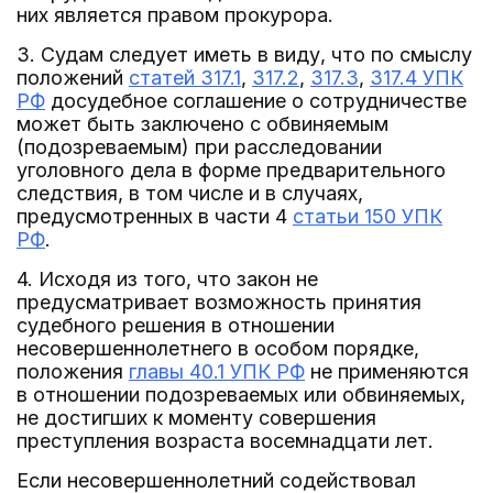
них является правом прокурора.
3. Судам следует иметь в виду, что по смыслу
положений
статей 317.1
,
317.2
,
317.3
,
317.4 УПК
РФ
досудебное соглашение о сотрудничестве
может быть заключено с обвиняемым
(подозреваемым) при расследовании
уголовного дела в форме предварительного
следствия, в том числе и в случаях,
предусмотренных в части 4
статьи 150 УПК
РФ
.
4. Исходя из того, что закон не
предусматривает возможность принятия
судебного решения в отношении
несовершеннолетнего в особом порядке,
положения
главы 40.1 УПК РФ
не применяются
в отношении подозреваемых или обвиняемых,
не достигших к моменту совершения
преступления возраста восемнадцати лет.
Если несовершеннолетний содействовал