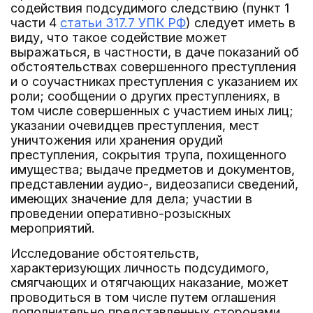
содействия подсудимого следствию (пункт 1
части 4
статьи 317.7 УПК РФ
) следует иметь в
виду, что такое содействие может
выражаться, в частности, в даче показаний об
обстоятельствах совершенного преступления
и о соучастниках преступления с указанием их
роли; сообщении о других преступлениях, в
том числе совершенных с участием иных лиц;
указании очевидцев преступления, мест
уничтожения или хранения орудий
преступления, сокрытия трупа, похищенного
имущества; выдаче предметов и документов,
представлении аудио-, видеозаписи сведений,
имеющих значение для дела; участии в
проведении оперативно-розыскных
мероприятий.
Исследование обстоятельств,
характеризующих личность подсудимого,
смягчающих и отягчающих наказание, может
проводиться в том числе путем оглашения
дополнительно представленных сторонами