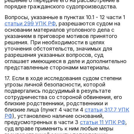
решение о передаче его на рассмотрение в
порядке гражданского судопроизводства.
Вопросы, указанные в пунктах 10.1 - 12 части 1
статьи 299 УПК РФ
, разрешаются судом на
основании материалов уголовного дела с
указанием в приговоре мотивов принятого
решения. При необходимости в целях
уточнения обстоятельств, значимых для
разрешения указанных вопросов, суд
оглашает имеющиеся в деле и дополнительно
представленные сторонами материалы.
17. Если в ходе исследования судом степени
угрозы личной безопасности, которой
подвергались подсудимый в результате
сотрудничества со стороной обвинения, его
близкие родственники, родственники и
близкие лица (пункт 4 части 4
статьи 317.7 УПК
РФ
), установлено наличие оснований,
предусмотренных в части 3
статьи 11 УПК РФ
,
суд вправе применить к ним любые меры