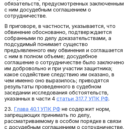
обязательств, предусмотренных заключенным
с ним досудебным соглашением о
сотрудничестве.
В приговоре, в частности, указывается, что
обвинение обоснованно, подтверждается
собранными по делу доказательствами, а
подсудимый понимает существо
предъявленного ему обвинения и соглашается
с ним в полном объеме; досудебное
соглашение о сотрудничестве было заключено
им добровольно и при участии защитника;
какое содействие следствию им оказано, в
чем именно оно выразилось; приводятся
результаты проведенного в судебном
заседании исследования обстоятельств,
указанных в части 4
статьи 317.7 УПК РФ
.
23.
Глава 40.1 УПК РФ
не содержит норм,
запрещающих принимать по делу,
рассматриваемому в особом порядке в связи
с досудебным соглашением о сотрудничестве,