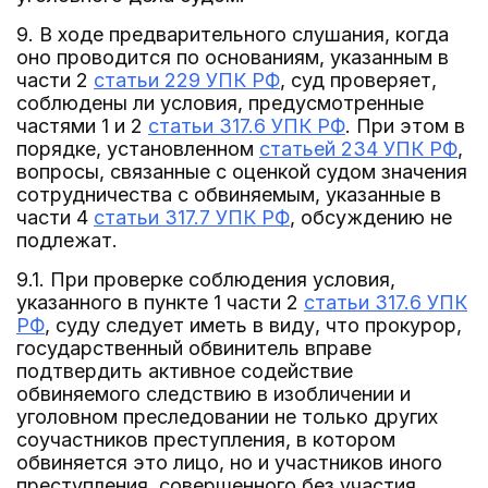
9. В ходе предварительного слушания, когда
оно проводится по основаниям, указанным в
части 2
статьи 229 УПК РФ
, суд проверяет,
соблюдены ли условия, предусмотренные
частями 1 и 2
статьи 317.6 УПК РФ
. При этом в
порядке, установленном
статьей 234 УПК РФ
,
вопросы, связанные с оценкой судом значения
сотрудничества с обвиняемым, указанные в
части 4
статьи 317.7 УПК РФ
, обсуждению не
подлежат.
9.1. При проверке соблюдения условия,
указанного в пункте 1 части 2
статьи 317.6 УПК
РФ
, суду следует иметь в виду, что прокурор,
государственный обвинитель вправе
подтвердить активное содействие
обвиняемого следствию в изобличении и
уголовном преследовании не только других
соучастников преступления, в котором
обвиняется это лицо, но и участников иного
преступления, совершенного без участия