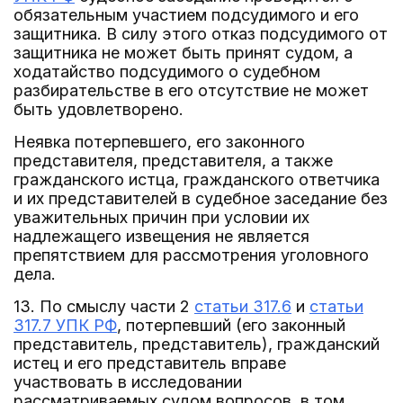
обязательным участием подсудимого и его
защитника. В силу этого отказ подсудимого от
защитника не может быть принят судом, а
ходатайство подсудимого о судебном
разбирательстве в его отсутствие не может
быть удовлетворено.
Неявка потерпевшего, его законного
представителя, представителя, а также
гражданского истца, гражданского ответчика
и их представителей в судебное заседание без
уважительных причин при условии их
надлежащего извещения не является
препятствием для рассмотрения уголовного
дела.
13. По смыслу части 2
статьи 317.6
и
статьи
317.7 УПК РФ
, потерпевший (его законный
представитель, представитель), гражданский
истец и его представитель вправе
участвовать в исследовании
рассматриваемых судом вопросов, в том