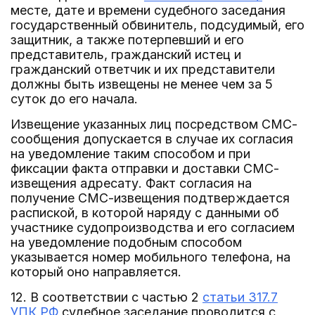
месте, дате и времени судебного заседания
государственный обвинитель, подсудимый, его
защитник, а также потерпевший и его
представитель, гражданский истец и
гражданский ответчик и их представители
должны быть извещены не менее чем за 5
суток до его начала.
Извещение указанных лиц посредством СМС-
сообщения допускается в случае их согласия
на уведомление таким способом и при
фиксации факта отправки и доставки СМС-
извещения адресату. Факт согласия на
получение СМС-извещения подтверждается
распиской, в которой наряду с данными об
участнике судопроизводства и его согласием
на уведомление подобным способом
указывается номер мобильного телефона, на
который оно направляется.
12. В соответствии с частью 2
статьи 317.7
УПК РФ
судебное заседание проводится с