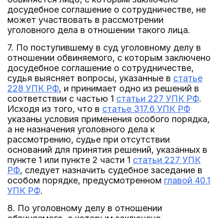
досудебное соглашение о сотрудничестве, не
может участвовать в рассмотрении
уголовного дела в отношении такого лица.
7. По поступившему в суд уголовному делу в
отношении обвиняемого, с которым заключено
досудебное соглашение о сотрудничестве,
судья выясняет вопросы, указанные в
статье
228 УПК РФ
, и принимает одно из решений в
соответствии с частью 1
статьи 227 УПК РФ
.
Исходя из того, что в
статье 317.6 УПК РФ
указаны условия применения особого порядка,
а не назначения уголовного дела к
рассмотрению, судье при отсутствии
оснований для принятия решений, указанных в
пункте 1 или пункте 2 части 1
статьи 227 УПК
РФ
, следует назначить судебное заседание в
особом порядке, предусмотренном
главой 40.1
УПК РФ
.
8. По уголовному делу в отношении