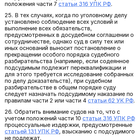
положения части 7
статьи 316 УПК РФ
.
25. В тех случаях, когда по уголовному делу
установлено соблюдение всех условий и
выполнение всех обязательств,
предусмотренных в досудебном соглашении о
сотрудничестве, однако суд в силу тех или
иных оснований выносит постановление о
прекращении особого порядка судебного
разбирательства (например, если содеянное
подсудимым подлежит переквалификации и
для этого требуется исследование собранных
по делу доказательств), при судебном
разбирательстве в общем порядке суду
следует назначать подсудимому наказание по
правилам части 2 или части 4
статьи 62 УК РФ
.
26. Обратить внимание судов на то, что с
учетом положений части 10
статьи 316 УПК РФ
процессуальные издержки, предусмотренные
статьей 131 УПК РФ
, взысканию с подсудимого
не подлежат.