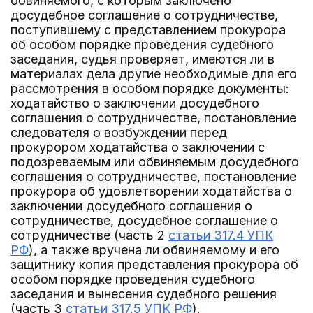
обвиняемого, с которым заключено
досудебное соглашение о сотрудничестве,
поступившему с представлением прокурора
об особом порядке проведения судебного
заседания, судья проверяет, имеются ли в
материалах дела другие необходимые для его
рассмотрения в особом порядке документы:
ходатайство о заключении досудебного
соглашения о сотрудничестве, постановление
следователя о возбуждении перед
прокурором ходатайства о заключении с
подозреваемым или обвиняемым досудебного
соглашения о сотрудничестве, постановление
прокурора об удовлетворении ходатайства о
заключении досудебного соглашения о
сотрудничестве, досудебное соглашение о
сотрудничестве (часть 2
статьи 317.4 УПК
РФ
), а также вручена ли обвиняемому и его
защитнику копия представления прокурора об
особом порядке проведения судебного
заседания и вынесения судебного решения
(часть 3
статьи 317.5 УПК РФ
).