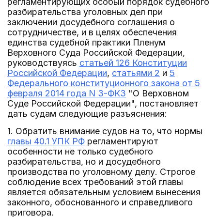
регламентирующих особый порядок судебного
разбирательства уголовных дел при
заключении досудебного соглашения о
сотрудничестве, и в целях обеспечения
единства судебной практики Пленум
Верховного Суда Российской Федерации,
руководствуясь
статьей 126 Конституции
Российской Федерации
,
статьями 2
и
5
Федерального конституционного закона от 5
февраля 2014 года N 3-ФКЗ
"О Верховном
Суде Российской Федерации", постановляет
дать судам следующие разъяснения:
1. Обратить внимание судов на то, что нормы
главы 40.1 УПК РФ
регламентируют
особенности не только судебного
разбирательства, но и досудебного
производства по уголовному делу. Строгое
соблюдение всех требований этой главы
является обязательным условием вынесения
законного, обоснованного и справедливого
приговора.