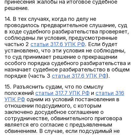
принесения жалобы на итоговое судебное
решение.
14. В тех случаях, когда по делу не
проводилось предварительное слушание, суд
в ходе судебного разбирательства проверяет,
соблюдены ли условия, предусмотренные
частью 2
статьи 317.6 УПК РФ
. Если будет
установлено, что эти условия не соблюдены,
то суд принимает решение о прекращении
особого порядка судебного разбирательства и
назначает судебное разбирательство в общем
порядке (часть 3
статьи 317.6 УПК РФ
).
15. Разъяснить судам, что по смыслу
положений
статьи 317.7 УПК РФ
и
статьи 316
УПК РФ
одним из условий постановления в
отношении подсудимого, с которым
заключено досудебное соглашение о
сотрудничестве, обвинительного приговора
является его согласие с предъявленным
обвинением. В случае, если подсудимый не