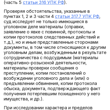
(часть 5
статьи 316 УПК РФ
).
Проверяя обстоятельства, указанные в
пунктах 1, 2 и 3 части 4
статьи 317.7 УПК РФ
,
суд исследует не только имеющиеся в
уголовном деле материалы (справки,
заявление о явке с повинной, протоколы и
копии протоколов следственных действий и
т.д.), но и иные представленные сторонами
документы, в том числе относящиеся к другим
уголовным делам, возбужденным в результате
сотрудничества с подсудимым (материалы
оперативно-розыскной деятельности,
материалы проверки сообщения о
преступлении, копии постановлений о
возбуждении уголовного дела и (или) о
предъявлении обвинения, копии протокола
обыска, документа, подтверждающего факт
получения потерпевшим похищенного у него
имущества, и др.).
При исследовании характера и пределов