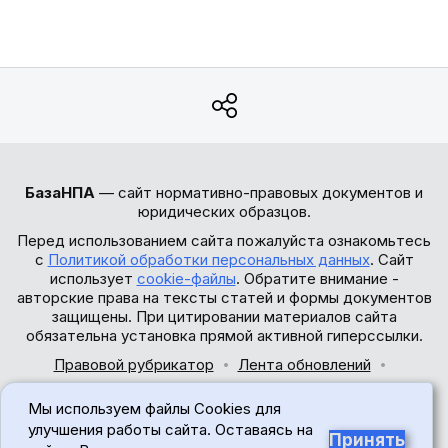
БазаНПА
— сайт нормативно-правовых документов и
юридических образцов.
Перед использованием сайта пожалуйста ознакомьтесь
с
Политикой обработки персональных данных
. Сайт
использует
cookie-файлы
. Обратите внимание -
авторские права на тексты статей и формы документов
защищены. При цитировании материалов сайта
обязательна установка прямой активной гиперссылки.
Правовой рубрикатор
Лента обновлений
Обратная связь
Мы используем файлы Cookies для
© 2017-2026
улучшения работы сайта. Оставаясь на
Принять