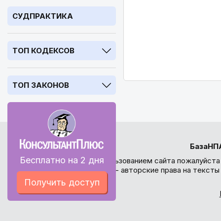
СУДПРАКТИКА
ТОП КОДЕКСОВ
ТОП ЗАКОНОВ
БазаНП
Бесплатно на 2 дня
Перед использованием сайта пожалуйста
внимание - авторские права на текст
Получить доступ