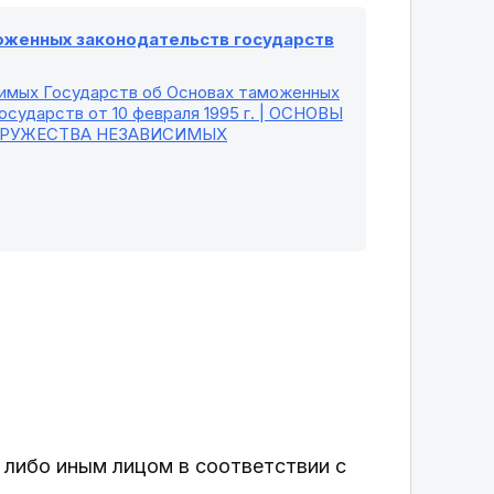
моженных законодательств государств
симых Государств об Основах таможенных
сударств от 10 февраля 1995 г. | ОСНОВЫ
ДРУЖЕСТВА НЕЗАВИСИМЫХ
й
либо иным лицом в соответствии с