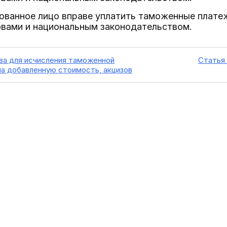
ованное лицо вправе уплатить таможенные платеж
вами и национальным законодательством.
ова для исчисления таможенной
Статья 
на добавленную стоимость, акцизов