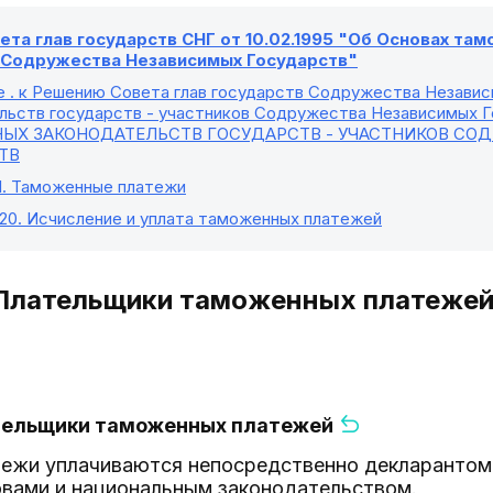
та глав государств СНГ от 10.02.1995 "Об Основах та
в Содружества Независимых Государств"
е
. к Решению Совета глав государств Содружества Незави
льств государств - участников Содружества Независимых Го
ЫХ ЗАКОНОДАТЕЛЬСТВ ГОСУДАРСТВ - УЧАСТНИКОВ СО
ТВ
I
. Таможенные платежи
 20
. Исчисление и уплата таможенных платежей
 Плательщики таможенных платеже
ательщики таможенных платежей
ежи уплачиваются непосредственно декларантом 
вами и национальным законодательством.