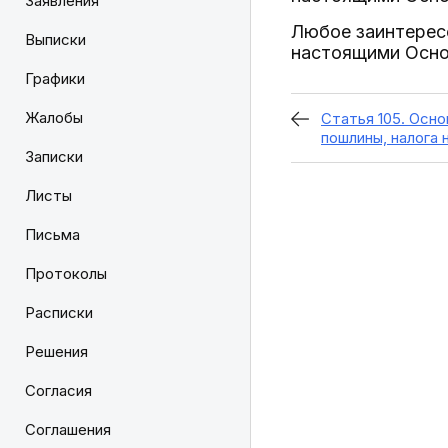
Заявления
Любое заинтерес
Выписки
настоящими Осно
Графики
Жалобы
Статья 105. Осн
пошлины, налога 
Записки
Листы
Письма
Протоколы
Расписки
Решения
Согласия
Соглашения