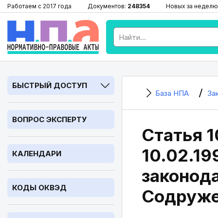
Работаем с 2017 года
Документов:
248354
Новых за неделю
БЫСТРЫЙ ДОСТУП
База НПА
За
ВОПРОС ЭКСПЕРТУ
Статья 1
10.02.1
КАЛЕНДАРИ
законода
КОДЫ ОКВЭД
Содруже