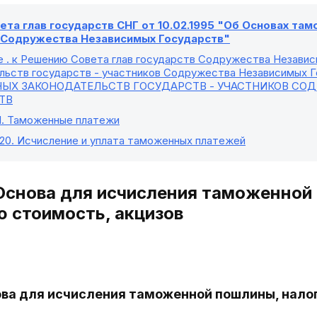
та глав государств СНГ от 10.02.1995 "Об Основах та
в Содружества Независимых Государств"
е
. к Решению Совета глав государств Содружества Незави
льств государств - участников Содружества Независимых Го
ЫХ ЗАКОНОДАТЕЛЬСТВ ГОСУДАРСТВ - УЧАСТНИКОВ СО
ТВ
I
. Таможенные платежи
 20
. Исчисление и уплата таможенных платежей
 Основа для исчисления таможенной
 стоимость, акцизов
ова для исчисления таможенной пошлины, нало