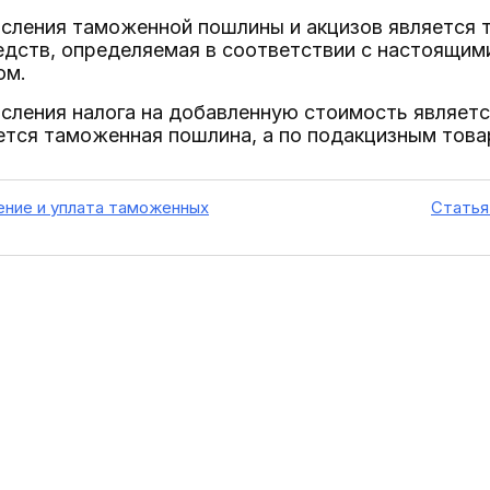
исления таможенной пошлины и акцизов является 
едств, определяемая в соответствии с настоящим
ом.
сления налога на добавленную стоимость являетс
тся таможенная пошлина, а по подакцизным това
ление и уплата таможенных
Статья