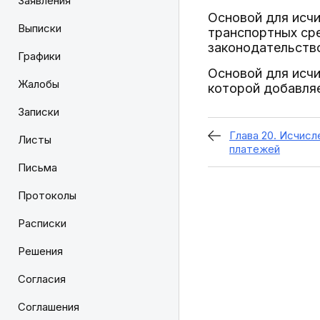
Заявления
Основой для исч
Выписки
транспортных ср
законодательств
Графики
Основой для исчи
Жалобы
которой добавляе
Записки
Глава 20. Исчис
Листы
платежей
Письма
Протоколы
Расписки
Решения
Согласия
Соглашения