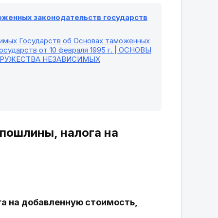
моженных законодательств государств
симых Государств об Основах таможенных
сударств от 10 февраля 1995 г. | ОСНОВЫ
ДРУЖЕСТВА НЕЗАВИСИМЫХ
 пошлины, налога на
га на добавленную стоимость,