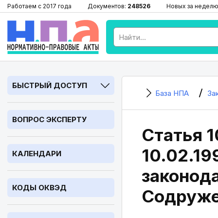
Работаем с 2017 года
Документов:
248526
Новых за неделю
БЫСТРЫЙ ДОСТУП
База НПА
За
ВОПРОС ЭКСПЕРТУ
Статья 1
10.02.1
КАЛЕНДАРИ
законода
КОДЫ ОКВЭД
Содруже