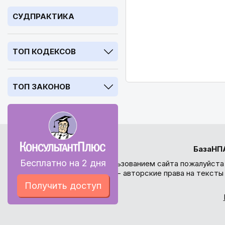
СУДПРАКТИКА
ТОП КОДЕКСОВ
ТОП ЗАКОНОВ
БазаНП
Бесплатно на 2 дня
Перед использованием сайта пожалуйста
внимание - авторские права на текст
Получить доступ