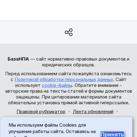
БазаНПА
— сайт нормативно-правовых документов и
юридических образцов.
Перед использованием сайта пожалуйста ознакомьтесь
с
Политикой обработки персональных данных
. Сайт
использует
cookie-файлы
. Обратите внимание -
авторские права на тексты статей и формы документов
защищены. При цитировании материалов сайта
обязательна установка прямой активной гиперссылки.
Правовой рубрикатор
Лента обновлений
Обратная связь
Мы используем файлы Cookies для
© 2017-2026
улучшения работы сайта. Оставаясь на
Принять