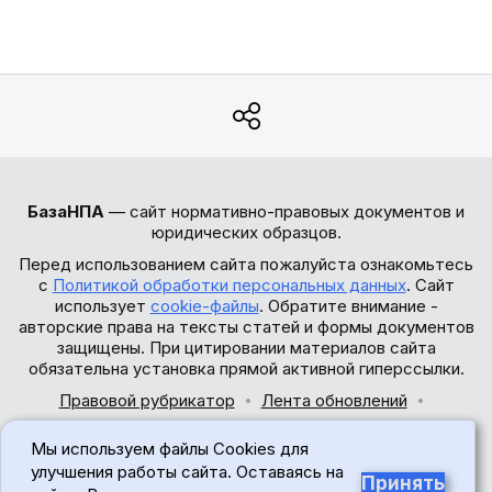
БазаНПА
— сайт нормативно-правовых документов и
юридических образцов.
Перед использованием сайта пожалуйста ознакомьтесь
с
Политикой обработки персональных данных
. Сайт
использует
cookie-файлы
. Обратите внимание -
авторские права на тексты статей и формы документов
защищены. При цитировании материалов сайта
обязательна установка прямой активной гиперссылки.
Правовой рубрикатор
Лента обновлений
Обратная связь
Мы используем файлы Cookies для
© 2017-2026
улучшения работы сайта. Оставаясь на
Принять