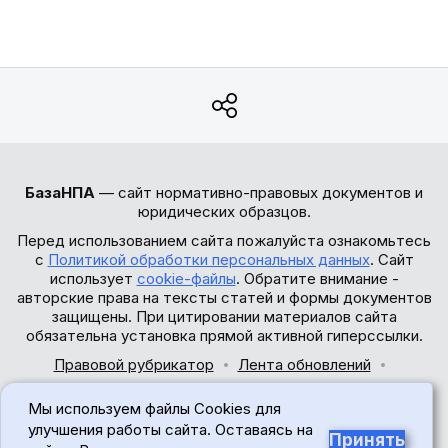
БазаНПА
— сайт нормативно-правовых документов и
юридических образцов.
Перед использованием сайта пожалуйста ознакомьтесь
с
Политикой обработки персональных данных
. Сайт
использует
cookie-файлы
. Обратите внимание -
авторские права на тексты статей и формы документов
защищены. При цитировании материалов сайта
обязательна установка прямой активной гиперссылки.
Правовой рубрикатор
Лента обновлений
Обратная связь
Мы используем файлы Cookies для
© 2017-2026
улучшения работы сайта. Оставаясь на
Принять