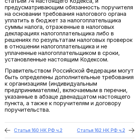
статьей 74 настоящего Кодекса, и
предусматривающим обязанность поручителя
на основании требования налогового органа
уплатить в бюджет за налогоплательщика
суммы налога, отраженные в налоговых
декларациях налогоплательщика либо в
решениях по результатам налоговых проверок
в отношении налогоплательщика и не
уплаченные налогоплательщиком в сроки,
установленные настоящим Кодексом.
Правительством Российской Федерации могут
быть определены дополнительные требования
к организациям (индивидуальным
предпринимателям), включаемым в перечни,
указанные в абзаце двенадцатом настоящего
пункта, а также к поручителям и договору
поручительства.
Статья 160 НК РФ ч.2
Статья 162 НК РФ ч.2