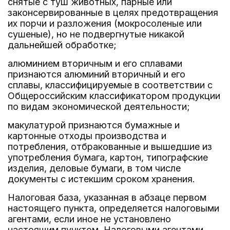
снятые с туш животных, парные или
законсервированные в целях предотвращения
их порчи и разложения (мокросоленые или
сушеные), но не подвергнутые никакой
дальнейшей обработке;
алюминием вторичным и его сплавами
признаются алюминий вторичный и его
сплавы, классифицируемые в соответствии с
Общероссийским классификатором продукции
по видам экономической деятельности;
макулатурой признаются бумажные и
картонные отходы производства и
потребления, отбракованные и вышедшие из
употребления бумага, картон, типографские
изделия, деловые бумаги, в том числе
документы с истекшим сроком хранения.
Налоговая база, указанная в абзаце первом
настоящего пункта, определяется налоговыми
агентами, если иное не установлено
настоящим пунктом. Налоговыми агентами