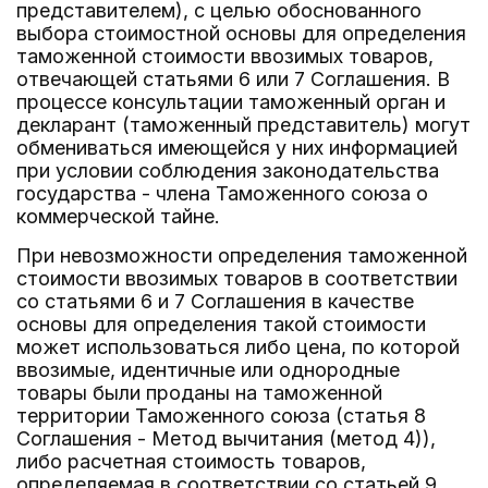
представителем), с целью обоснованного
выбора стоимостной основы для определения
таможенной стоимости ввозимых товаров,
отвечающей статьями 6 или 7 Соглашения. В
процессе консультации таможенный орган и
декларант (таможенный представитель) могут
обмениваться имеющейся у них информацией
при условии соблюдения законодательства
государства - члена Таможенного союза о
коммерческой тайне.
При невозможности определения таможенной
стоимости ввозимых товаров в соответствии
со статьями 6 и 7 Соглашения в качестве
основы для определения такой стоимости
может использоваться либо цена, по которой
ввозимые, идентичные или однородные
товары были проданы на таможенной
территории Таможенного союза (статья 8
Соглашения - Метод вычитания (метод 4)),
либо расчетная стоимость товаров,
определяемая в соответствии со статьей 9