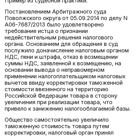
Пример из судебной практики.
Постановлением Арбитражного суда
Поволжского округа от 05.09.2014 по делу N
А06-7687/2013 было удовлетворено
требование истца о признании
недействительным решения налогового
органа. Основанием для обращения в суд
послужило доначисление налоговым органом
НДС, пени и штрафа, отказ в возмещении
суммы НДС, заявленной к возмещению, на
основании вывода о неправомерном
применении налогоплательщиком налоговых
вычетов ввиду корректировки таможенной
стоимости ввезенного на территорию
Российской Федерации товара в сторону
увеличения при реализации товара, что
привело к занижению налогооблагаемой базы.
Общество самостоятельно увеличило
таможенную стоимость товара путем
корректировки, налоговый орган принял