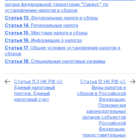
органа федеральной территории "Сириус" по
установлению налогов и сборов
Статья 13.
Федеральные налоги и сборы
Статья 14.
Региональные налоги
Статья 15.
Местные налоги и сборы
Статья 16.
Информация о налогах
Статья 17.
Общие условия установления налогов и
сборов
Статья 18.
Специальные налоговые режимы
Статья 11.3 НК РФ ч.1.
Статья 12 НК РФ ч.1.
Единый налоговый
Виды налогов и
платеж. Единый
сборов в Российской
налоговый счет
Федерации.
Полномочия
законодательных
органов субъектов
Российской
Федерации,
представительных