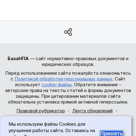
БазаНПА
— сайт нормативно-правовых документов и
юридических образцов.
Перед использованием сайта пожалуйста ознакомьтесь
с
Политикой обработки персональных данных
. Сайт
использует
cookie-файлы
. Обратите внимание -
авторские права на тексты статей и формы документов
защищены. При цитировании материалов сайта
обязательна установка прямой активной гиперссылки.
Правовой рубрикатор
Лента обновлений
Обратная связь
Мы используем файлы Cookies для
© 2017-2026
улучшения работы сайта. Оставаясь на
Принять