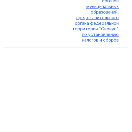
органов
муниципальных
образований,
представительного
органа федеральной
территории "Сириус"
по установлению
налогов и сборов