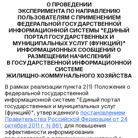
О ПРОВЕДЕНИИ
ЭКСПЕРИМЕНТА ПО НАПРАВЛЕНИЮ
ПОЛЬЗОВАТЕЛЯМ С ПРИМЕНЕНИЕМ
ФЕДЕРАЛЬНОЙ ГОСУДАРСТВЕННОЙ
ИНФОРМАЦИОННОЙ СИСТЕМЫ "ЕДИНЫЙ
ПОРТАЛ ГОСУДАРСТВЕННЫХ И
МУНИЦИПАЛЬНЫХ УСЛУГ (ФУНКЦИЙ)"
ИНФОРМАЦИОННЫХ СООБЩЕНИЙ О
РАЗМЕЩЕНИИ НАЧИСЛЕНИЙ
В ГОСУДАРСТВЕННОЙ ИНФОРМАЦИОННОЙ
СИСТЕМЕ
ЖИЛИЩНО-КОММУНАЛЬНОГО ХОЗЯЙСТВА
В рамках реализации пункта 2(1) Положения о
федеральной государственной
информационной системе "Единый портал
государственных и муниципальных услуг
(функций)", утвержденного
постановлением
Правительства Российской Федерации от 24
октября 2011 г. N 861
, для повышения
эффективности информирования