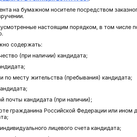
ента на бумажном носителе посредством заказног
вручении.
дусмотренные настоящим порядком, в том числе 
о.
лжно содержать:
чество (при наличии) кандидата;
андидата;
и по месту жительства (пребывания) кандидата;
кандидата;
й почты кандидата (при наличии);
орте гражданина Российской Федерации или ином
та;
индивидуального лицевого счета кандидата;