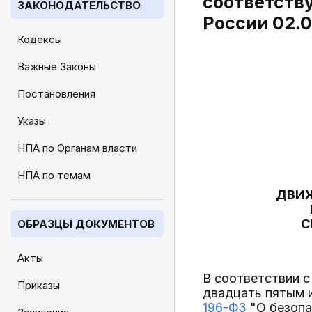
соответств
ЗАКОНОДАТЕЛЬСТВО
России 02.0
Кодексы
Важные Законы
Постановления
Указы
НПА по Органам власти
НПА по темам
ДВИЖ
С
ОБРАЗЦЫ ДОКУМЕНТОВ
Акты
В соответствии с
Приказы
двадцать пятым 
196-ФЗ
"О безопа