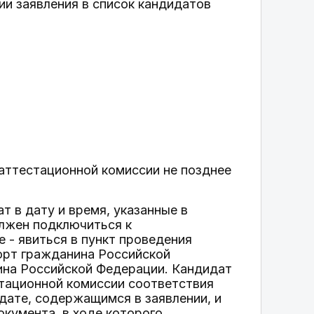
ии заявления в список кандидатов
 аттестационной комиссии не позднее
т в дату и время, указанные в
лжен подключиться к
 - явиться в пункт проведения
орт гражданина Российской
ина Российской Федерации. Кандидат
стационной комиссии соответствия
дате, содержащимся в заявлении, и
окумента, в ходе которого