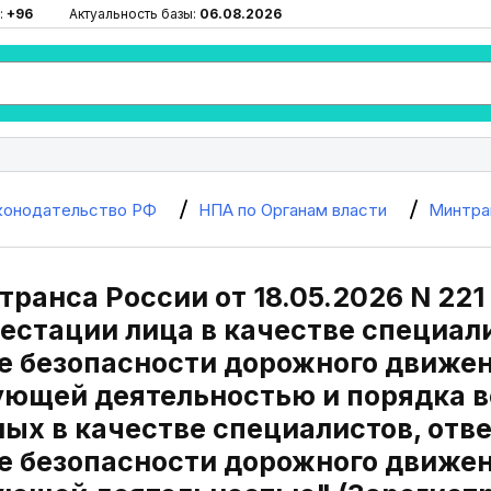
:
+96
Актуальность базы:
06.08.2026
конодательство РФ
НПА по Органам власти
Минтра
ранса России от 18.05.2026 N 221
естации лица в качестве специали
е безопасности дорожного движен
ующей деятельностью и порядка в
ых в качестве специалистов, отв
е безопасности дорожного движен