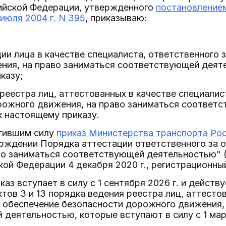
ийской Федерации, утвержденного
постановление
июля 2004 г. N 395
, приказываю:
ии лица в качестве специалиста, ответственного 
ния, на право заниматься соответствующей деяте
казу;
реестра лиц, аттестованных в качестве специалис
рожного движения, на право заниматься соответс
к настоящему приказу.
атившим силу
приказ Министерства транспорта Рос
рждении Порядка аттестации ответственного за 
во заниматься соответствующей деятельностью" 
ой Федерации 4 декабря 2020 г., регистрационный
аз вступает в силу с 1 сентября 2026 г. и действуе
тов 3 и 13 порядка ведения реестра лиц, аттесто
 обеспечение безопасности дорожного движения,
деятельностью, которые вступают в силу с 1 март