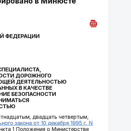
рировано в Минюсте
Й ФЕДЕРАЦИИ
СПЕЦИАЛИСТА,
НОСТИ ДОРОЖНОГО
УЮЩЕЙ ДЕЯТЕЛЬНОСТЬЮ
АННЫХ В КАЧЕСТВЕ
ЕНИЕ БЕЗОПАСНОСТИ
АНИМАТЬСЯ
ОСТЬЮ
естнадцатым, двадцать четвертым,
ного закона от 10 декабря 1995 г. N
нкта 1 Положения о Министерстве