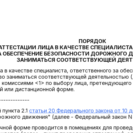
ПОРЯДОК
АТТЕСТАЦИИ ЛИЦА В КАЧЕСТВЕ СПЕЦИАЛИСТА
А ОБЕСПЕЧЕНИЕ БЕЗОПАСНОСТИ ДОРОЖНОГО Д
ЗАНИМАТЬСЯ СООТВЕТСТВУЮЩЕЙ ДЕЯ
ца в качестве специалиста, ответственного за об
во заниматься соответствующей деятельностью (
комиссиями <1> по выбору лица, претендующего 
ой или дистанционной форме.
-------------
 пункта 2.1
статьи 20 Федерального закона от 10 д
ожного движения" (далее - Федеральный закон N 
очной форме проводится в помещениях для провед