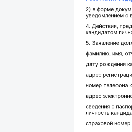
2) в форме докум
уведомлением о 
4. Действия, пре
кандидатом личн
5. Заявление до
фамилию, имя, от
дату рождения к
адрес регистраци
номер телефона 
адрес электронно
сведения о пасп
личность кандида
страховой номер 