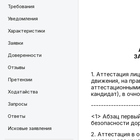
Требования
Уведомления
Характеристики
Заявки
Доверенности
З
Отзывы
1. Аттестация ли
Претензии
движения, на пра
аттестационными 
Ходатайства
кандидат), в очн
Запросы
-------------------
Ответы
<1> Абзац первый
безопасности дор
Исковые заявления
2. Аттестация в 