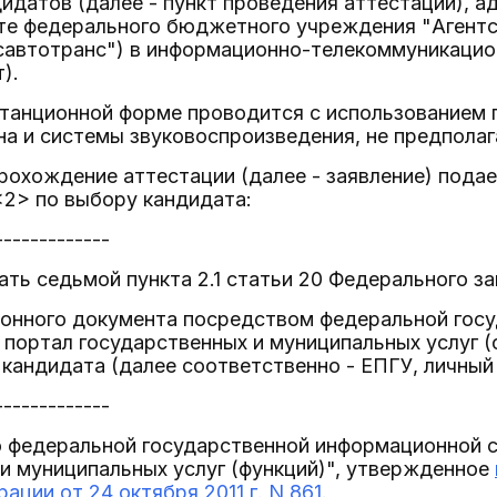
идатов (далее - пункт проведения аттестации), 
те федерального бюджетного учреждения "Агентс
савтотранс") в информационно-телекоммуникацион
).
станционной форме проводится с использованием 
на и системы звуковоспроизведения, не предпола
прохождение аттестации (далее - заявление) пода
<2> по выбору кандидата:
-------------
ть седьмой пункта 2.1 статьи 20 Федерального за
тронного документа посредством федеральной гос
портал государственных и муниципальных услуг (
 кандидата (далее соответственно - ЕПГУ, личный 
-------------
 федеральной государственной информационной с
и муниципальных услуг (функций)", утвержденное
ации от 24 октября 2011 г. N 861
.