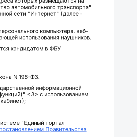
адреса которых размещаются на
тво автомобильного транспорта"
ной сети "Интернет" (далее -
персонального компьютера, веб-
гающей использования наушников.
ется кандидатом в ФБУ
кона N 196-ФЗ.
ударственной информационной
функций)" <3> с использованием
кабинет);
истеме "Единый портал
постановлением Правительства