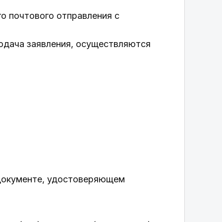
о почтового отправления с
подача заявления, осуществляются
 документе, удостоверяющем