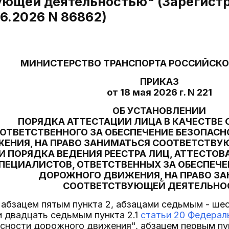
ующей деятельностью" (Зарегист
6.2026 N 86862)
МИНИСТЕРСТВО ТРАНСПОРТА РОССИЙСКО
ПРИКАЗ
от 18 мая 2026 г. N 221
ОБ УСТАНОВЛЕНИИ
ПОРЯДКА АТТЕСТАЦИИ ЛИЦА В КАЧЕСТВЕ 
ОТВЕТСТВЕННОГО ЗА ОБЕСПЕЧЕНИЕ БЕЗОПАС
ЕНИЯ, НА ПРАВО ЗАНИМАТЬСЯ СООТВЕТСТВ
И ПОРЯДКА ВЕДЕНИЯ РЕЕСТРА ЛИЦ, АТТЕСТОВ
ПЕЦИАЛИСТОВ, ОТВЕТСТВЕННЫХ ЗА ОБЕСПЕЧ
ДОРОЖНОГО ДВИЖЕНИЯ, НА ПРАВО З
СООТВЕТСТВУЮЩЕЙ ДЕЯТЕЛЬН
 абзацем пятым пункта 2, абзацами седьмым - ш
и двадцать седьмым пункта 2.1
статьи 20 Федераль
сности дорожного движения", абзацем первым пу