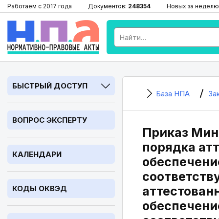
Работаем с 2017 года
Документов:
248354
Новых за неделю
БЫСТРЫЙ ДОСТУП
База НПА
За
ВОПРОС ЭКСПЕРТУ
Приказ Минт
порядка атт
КАЛЕНДАРИ
обеспечени
соответств
КОДЫ ОКВЭД
аттестованн
обеспечени