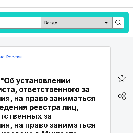
нс России
 "Об установлении
ста, ответственного за
ия, на право заниматься
едения реестра лиц,
етственных за
ия, на право заниматься