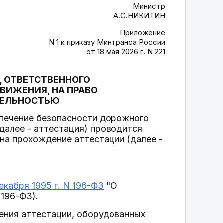
Министр
А.С.НИКИТИН
Приложение
N 1 к приказу Минтранса России
от 18 мая 2026 г. N 221
, ОТВЕТСТВЕННОГО
ВИЖЕНИЯ, НА ПРАВО
ТЕЛЬНОСТЬЮ
еспечение безопасности дорожного
далее - аттестация) проводится
на прохождение аттестации (далее -
екабря 1995 г. N 196-ФЗ
"О
196-ФЗ).
ения аттестации, оборудованных