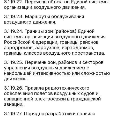
3.1.19.22. Перечень объектов Единой системы
организации воздушного движения.
3.1.19.23. Маршруты обслуживания
воздушного движения.
3.1.19.24. Границы зон (районов) Единой
системы организации воздушного движения
Российской Федерации, границы районов
аэродромов, аэроузлов, вертодромов,
границы классов воздушного пространства.
3.1.19.25. Перечень зон, районов и секторов
управления воздушным движением с
наибольшей интенсивностью или сложностью
движения.
3.1.19.26. Правила радиотехнического
обеспечения полетов воздушных судов и
авиационной электросвязи в гражданской
авиации.
3.1.19.27. Порядок разработки и правила