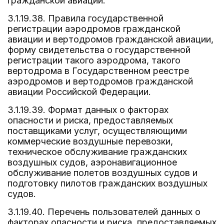
гражданской авиации.
3.1.19.38. Правила государственной
регистрации аэродромов гражданской
авиации и вертодромов гражданской авиации,
форму свидетельства о государственной
регистрации такого аэродрома, такого
вертодрома в Государственном реестре
аэродромов и вертодромов гражданской
авиации Российской Федерации.
3.1.19.39. Формат данных о факторах
опасности и риска, предоставляемых
поставщиками услуг, осуществляющими
коммерческие воздушные перевозки,
техническое обслуживание гражданских
воздушных судов, аэронавигационное
обслуживание полетов воздушных судов и
подготовку пилотов гражданских воздушных
судов.
3.1.19.40. Перечень пользователей данных о
факторах опасности и риска, предоставляемых