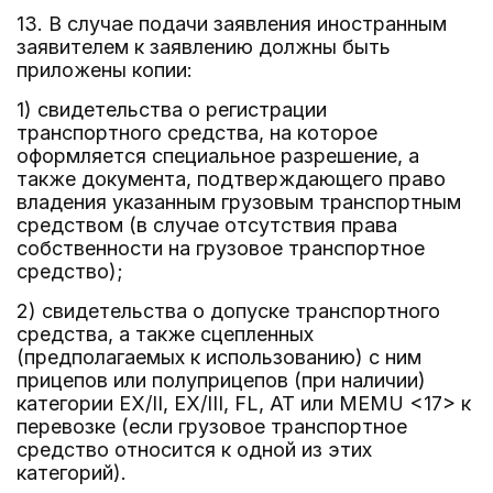
13. В случае подачи заявления иностранным
заявителем к заявлению должны быть
приложены копии:
1) свидетельства о регистрации
транспортного средства, на которое
оформляется специальное разрешение, а
также документа, подтверждающего право
владения указанным грузовым транспортным
средством (в случае отсутствия права
собственности на грузовое транспортное
средство);
2) свидетельства о допуске транспортного
средства, а также сцепленных
(предполагаемых к использованию) с ним
прицепов или полуприцепов (при наличии)
категории EX/II, EX/III, FL, AT или MEMU <17> к
перевозке (если грузовое транспортное
средство относится к одной из этих
категорий).