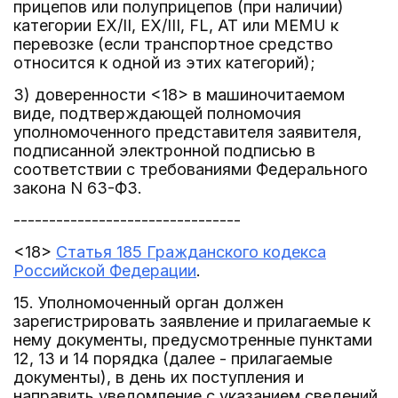
прицепов или полуприцепов (при наличии)
категории EX/II, EX/III, FL, AT или MEMU к
перевозке (если транспортное средство
относится к одной из этих категорий);
3) доверенности <18> в машиночитаемом
виде, подтверждающей полномочия
уполномоченного представителя заявителя,
подписанной электронной подписью в
соответствии с требованиями Федерального
закона N 63-ФЗ.
--------------------------------
<18>
Статья 185 Гражданского кодекса
Российской Федерации
.
15. Уполномоченный орган должен
зарегистрировать заявление и прилагаемые к
нему документы, предусмотренные пунктами
12, 13 и 14 порядка (далее - прилагаемые
документы), в день их поступления и
направить уведомление с указанием сведений