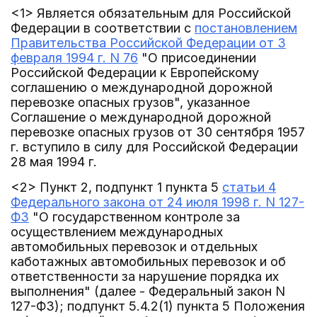
<1> Является обязательным для Российской
Федерации в соответствии с
постановлением
Правительства Российской Федерации от 3
февраля 1994 г. N 76
"О присоединении
Российской Федерации к Европейскому
соглашению о международной дорожной
перевозке опасных грузов", указанное
Соглашение о международной дорожной
перевозке опасных грузов от 30 сентября 1957
г. вступило в силу для Российской Федерации
28 мая 1994 г.
<2> Пункт 2, подпункт 1 пункта 5
статьи 4
Федерального закона от 24 июля 1998 г. N 127-
ФЗ
"О государственном контроле за
осуществлением международных
автомобильных перевозок и отдельных
каботажных автомобильных перевозок и об
ответственности за нарушение порядка их
выполнения" (далее - Федеральный закон N
127-ФЗ); подпункт 5.4.2(1) пункта 5 Положения