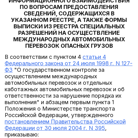
ИНФОРМАЦИОННОГО ВЗАИМОДЕЙСТВИЯ
ПО ВОПРОСАМ ПРЕДОСТАВЛЕНИЯ
СВЕДЕНИЙ, СОДЕРЖАЩИХСЯ В
УКАЗАННОМ РЕЕСТРЕ, А ТАКЖЕ ФОРМЫ
ВЫПИСКИ ИЗ РЕЕСТРА СПЕЦИАЛЬНЫХ
РАЗРЕШЕНИЙ НА ОСУЩЕСТВЛЕНИЕ
МЕЖДУНАРОДНЫХ АВТОМОБИЛЬНЫХ
ПЕРЕВОЗОК ОПАСНЫХ ГРУЗОВ
В соответствии с пунктом 4
статьи 4
Федерального закона от 24 июля 1998 г. N 127-
ФЗ
"О государственном контроле за
осуществлением международных
автомобильных перевозок и отдельных
каботажных автомобильных перевозок и об
ответственности за нарушение порядка их
выполнения" и абзацем первым пункта 1
Положения о Министерстве транспорта
Российской Федерации, утвержденного
постановлением Правительства Российской
Федерации от 30 июля 2004 г. N 395
,
приказываю: