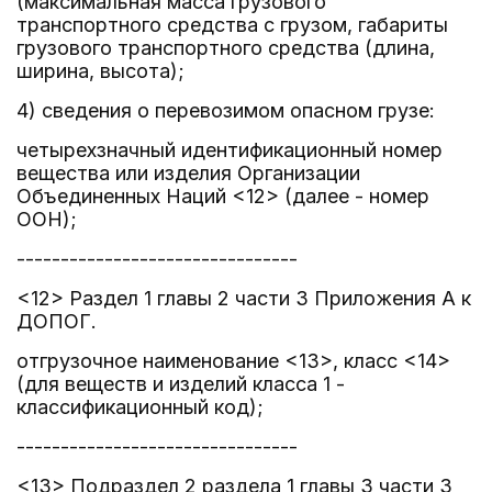
(максимальная масса грузового
транспортного средства с грузом, габариты
грузового транспортного средства (длина,
ширина, высота);
4) сведения о перевозимом опасном грузе:
четырехзначный идентификационный номер
вещества или изделия Организации
Объединенных Наций <12> (далее - номер
ООН);
--------------------------------
<12> Раздел 1 главы 2 части 3 Приложения А к
ДОПОГ.
отгрузочное наименование <13>, класс <14>
(для веществ и изделий класса 1 -
классификационный код);
--------------------------------
<13> Подраздел 2 раздела 1 главы 3 части 3