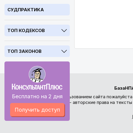
СУДПРАКТИКА
ТОП КОДЕКСОВ
ТОП ЗАКОНОВ
БазаНП
Бесплатно на 2 дня
Перед использованием сайта пожалуйста
внимание - авторские права на текст
Получить доступ