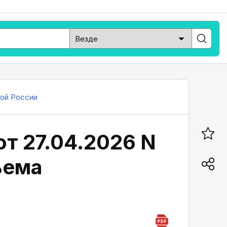
ой России
т 27.04.2026 N
ъема