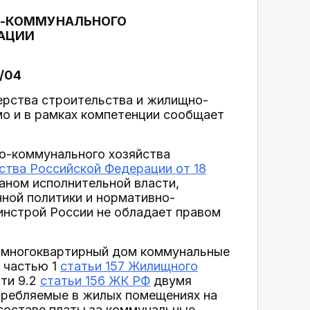
О-КОММУНАЛЬНОГО
РАЦИИ
Н/04
рства строительства и жилищно-
о и в рамках компетенции сообщает
о-коммунального хозяйства
ства Российской Федерации от 18
аном исполнительной власти,
ной политики и нормативно-
инстрой России не обладает правом
в многоквартирный дом коммунальные
 частью 1
статьи 157 Жилищного
сти 9.2
статьи 156 ЖК РФ
двумя
отребляемые в жилых помещениях на
составе платы за коммунальные