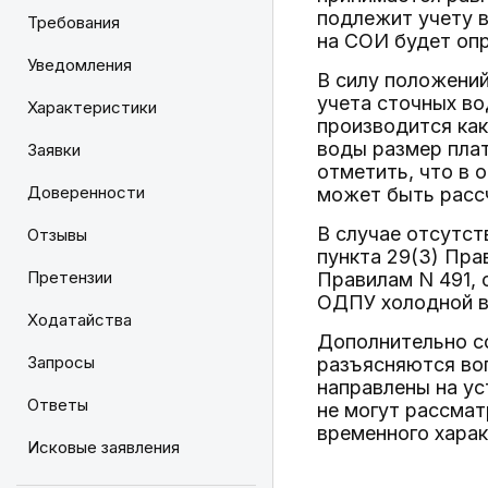
подлежит учету 
Требования
на СОИ будет опр
Уведомления
В силу положени
учета сточных во
Характеристики
производится как
воды размер плат
Заявки
отметить, что в 
Доверенности
может быть расс
В случае отсутст
Отзывы
пункта 29(3) Пра
Претензии
Правилам N 491, 
ОДПУ холодной в
Ходатайства
Дополнительно со
Запросы
разъясняются во
направлены на ус
Ответы
не могут рассмат
временного харак
Исковые заявления