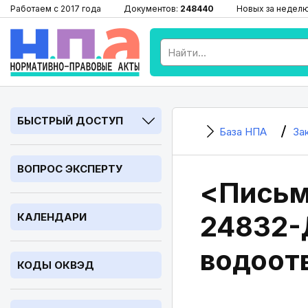
Работаем с 2017 года
Документов:
248440
Новых за недел
БЫСТРЫЙ ДОСТУП
База НПА
За
ВОПРОС ЭКСПЕРТУ
<Письм
24832-
КАЛЕНДАРИ
водоот
КОДЫ ОКВЭД