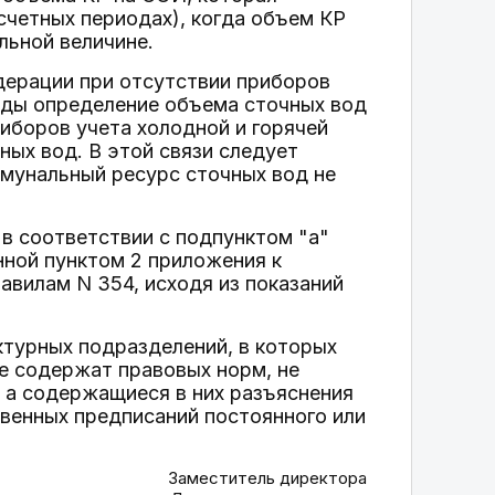
четных периодах), когда объем КР
льной величине.
дерации при отсутствии приборов
воды определение объема сточных вод
иборов учета холодной и горячей
ых вод. В этой связи следует
ммунальный ресурс сточных вод не
в соответствии с подпунктом "а"
нной пунктом 2 приложения к
авилам N 354, исходя из показаний
ктурных подразделений, в которых
е содержат правовых норм, не
, а содержащиеся в них разъяснения
венных предписаний постоянного или
Заместитель директора