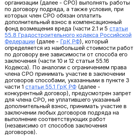
организации (далее - СРО) выполнять работы
по договору подряда, а также условия, при
которых член СРО обязан оплатить
дополнительный взнос в компенсационный
фонд возмещения вреда (части 2.1 и 5
статьи
55.8 Градостроительного кодекса Российской
Федерации
(далее -
ГрК РФ
), который
определяется из наибольшей стоимости работ
по договору вне зависимости от способа его
заключения (части 10 и 12 статьи 55.16
Кодекса). По аналогии с ограничением права
члена СРО принимать участие в заключении
договоров способами, указанными в пункте 3
части 1
статьи 55.1 ГрК РФ
(далее -
конкурентный договор), предусмотрен запрет
для члена СРО, не уплатившего указанный
дополнительный взнос, принимать участие в
заключении любых договоров подряда на
выполнение соответствующих работ
(независимо от способов заключения
договоров).