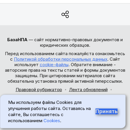
БазаНПА
— сайт нормативно-правовых документов и
юридических образцов.
Перед использованием сайта пожалуйста ознакомьтесь
с
Политикой обработки персональных данных
. Сайт
использует
cookie-файлы
. Обратите внимание -
авторские права на тексты статей и формы документов
защищены. При цитировании материалов сайта
обязательна установка прямой активной гиперссылки.
Правовой рубрикатор
Лента обновлений
Обратная связь
Мы используем файлы Cookies для
© 2017-2026
улучшения работы сайта. Оставаясь на
Принять
сайте, Вы соглашаетесь с
18+
использованием
Cookies
.