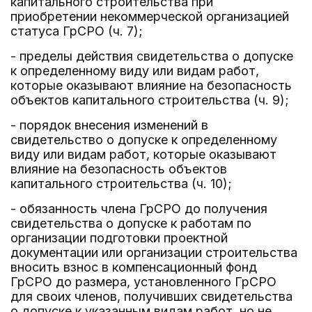
капитального строительства при
приобретении некоммерческой организацией
статуса ГрСРО (ч. 7);
- пределы действия свидетельства о допуске
к определенному виду или видам работ,
которые оказывают влияние на безопасность
объектов капитального строительства (ч. 9);
- порядок внесения изменений в
свидетельство о допуске к определенному
виду или видам работ, которые оказывают
влияние на безопасность объектов
капитального строительства (ч. 10);
- обязанность члена ГрСРО до получения
свидетельства о допуске к работам по
организации подготовки проектной
документации или организации строительства
вносить взнос в компенсационный фонд
ГрСРО до размера, установленного ГрСРО
для своих членов, получивших свидетельства
о допуске к указанным видам работ, но не