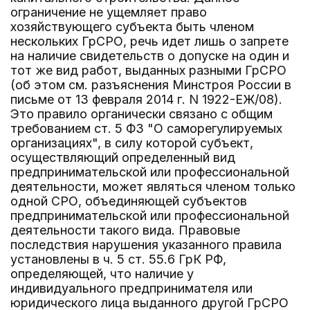
ограничение не ущемляет право
хозяйствующего субъекта быть членом
нескольких ГрСРО, речь идет лишь о запрете
на наличие свидетельств о допуске на один и
тот же вид работ, выданных разными ГрСРО
(об этом см. разъяснения Минстроя России в
письме от 13 февраля 2014 г. N 1922-ЕЖ/08).
Это правило органически связано с общим
требованием ст. 5 ФЗ "О саморегулируемых
организациях", в силу которой субъект,
осуществляющий определенный вид
предпринимательской или профессиональной
деятельности, может являться членом только
одной СРО, объединяющей субъектов
предпринимательской или профессиональной
деятельности такого вида. Правовые
последствия нарушения указанного правила
установлены в ч. 5 ст. 55.6 ГрК РФ,
определяющей, что наличие у
индивидуального предпринимателя или
юридического лица выданного другой ГрСРО