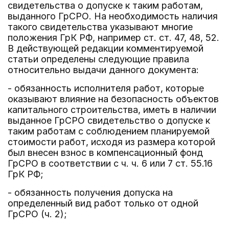
свидетельства о допуске к таким работам,
выданного ГрСРО. На необходимость наличия
такого свидетельства указывают многие
положения ГрК РФ, например ст. ст. 47, 48, 52.
В действующей редакции комментируемой
статьи определены следующие правила
относительно выдачи данного документа:
- обязанность исполнителя работ, которые
оказывают влияние на безопасность объектов
капитального строительства, иметь в наличии
выданное ГрСРО свидетельство о допуске к
таким работам с соблюдением планируемой
стоимости работ, исходя из размера которой
был внесен взнос в компенсационный фонд
ГрСРО в соответствии с ч. ч. 6 или 7 ст. 55.16
ГрК РФ;
- обязанность получения допуска на
определенный вид работ только от одной
ГрСРО (ч. 2);