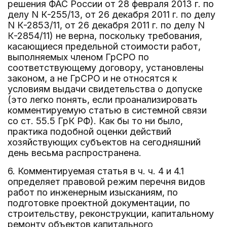
решения ФАС России от 28 февраля 2013 г. по
делу N К-255/13, от 26 декабря 2011 г. по делу
N К-2853/11, от 26 декабря 2011 г. по делу N
К-2854/11) не верна, поскольку требования,
касающиеся предельной стоимости работ,
выполняемых членом ГрСРО по
соответствующему договору, установлены
законом, а не ГрСРО и не относятся к
условиям выдачи свидетельства о допуске
(это легко понять, если проанализировать
комментируемую статью в системной связи
со ст. 55.5 ГрК РФ). Как бы то ни было,
практика подобной оценки действий
хозяйствующих субъектов на сегодняшний
день весьма распространена.
6. Комментируемая статья в ч. ч. 4 и 4.1
определяет правовой режим перечня видов
работ по инженерным изысканиям, по
подготовке проектной документации, по
строительству, реконструкции, капитальному
ремонту объектов капитального