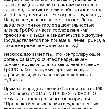
качеством (положения о системе контроля
качества, политики и цели в области качества
и пр.), нарушения в сфере охраны труда и т.д.
Нарушение данного запрета может быть
выявлено при контроле за деятельностью
членов ГрСРО в части соблюдения ими
требований к выдаче свидетельств о допуске
(осуществляется при приеме в члены ГрСРО, а
также не реже чем один раз в год).
Необходимо заметить, что контролирующие
органы зачастую считают нарушением
комментируемой статьи выполнение членом
ГрСРО работ на сумму, превышающую
ограничения, установленные для данного
субъекта.
Пример: в представлении Счетной палаты РФ
от 26 ноября 2014 г. N ПР 09-312/09-03 "О
результатах контрольного мероприятия
"Проверка использования государственных
средств, направленных на организацию и