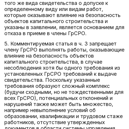
того же вида свидетельства о допуске к
определенному виду или видам работ,
которые оказывают влияние на безопасность
объектов капитального строительства и
указаны в заявлении, является основанием для
отказа в приеме в члены ГрСРО.
5. Комментируемая статья в ч. 3 запрещает
члену ГрСРО выполнять работы, оказывающие
влияние на безопасность объектов
капитального строительства, в случае
несоблюдения хотя бы одного требования из
установленных ГрСРО требований к выдаче
свидетельства. Поскольку указанные
требования образуют сложный комплекс
(будучи сходными, но не тождественными для
всех ГрСРО), потенциальных отклонений и
нарушений также может быть множество,
например невыполнение условий об
образовании, квалификации и трудовом стаже
работников, отсутствие утвержденных
документов в области системы управления