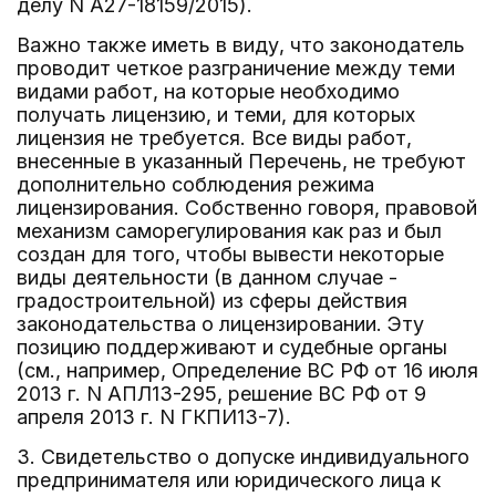
делу N А27-18159/2015).
Важно также иметь в виду, что законодатель
проводит четкое разграничение между теми
видами работ, на которые необходимо
получать лицензию, и теми, для которых
лицензия не требуется. Все виды работ,
внесенные в указанный Перечень, не требуют
дополнительно соблюдения режима
лицензирования. Собственно говоря, правовой
механизм саморегулирования как раз и был
создан для того, чтобы вывести некоторые
виды деятельности (в данном случае -
градостроительной) из сферы действия
законодательства о лицензировании. Эту
позицию поддерживают и судебные органы
(см., например, Определение ВС РФ от 16 июля
2013 г. N АПЛ13-295, решение ВС РФ от 9
апреля 2013 г. N ГКПИ13-7).
3. Свидетельство о допуске индивидуального
предпринимателя или юридического лица к