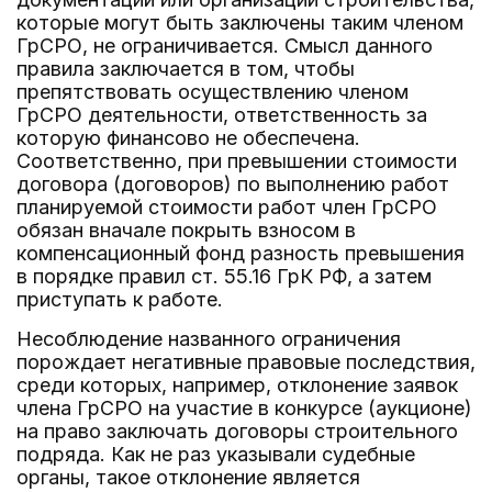
которые могут быть заключены таким членом
ГрСРО, не ограничивается. Смысл данного
правила заключается в том, чтобы
препятствовать осуществлению членом
ГрСРО деятельности, ответственность за
которую финансово не обеспечена.
Соответственно, при превышении стоимости
договора (договоров) по выполнению работ
планируемой стоимости работ член ГрСРО
обязан вначале покрыть взносом в
компенсационный фонд разность превышения
в порядке правил ст. 55.16 ГрК РФ, а затем
приступать к работе.
Несоблюдение названного ограничения
порождает негативные правовые последствия,
среди которых, например, отклонение заявок
члена ГрСРО на участие в конкурсе (аукционе)
на право заключать договоры строительного
подряда. Как не раз указывали судебные
органы, такое отклонение является