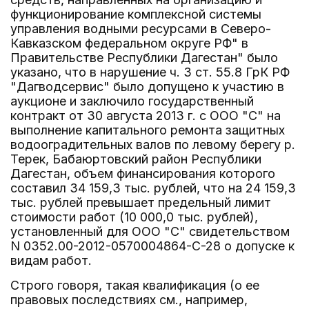
функционирование комплексной системы
управления водными ресурсами в Северо-
Кавказском федеральном округе РФ" в
Правительстве Республики Дагестан" было
указано, что в нарушение ч. 3 ст. 55.8 ГрК РФ
"Дагводсервис" было допущено к участию в
аукционе и заключило государственный
контракт от 30 августа 2013 г. с ООО "С" на
выполнение капитального ремонта защитных
водооградительных валов по левому берегу р.
Терек, Бабаюртовский район Республики
Дагестан, объем финансирования которого
составил 34 159,3 тыс. рублей, что на 24 159,3
тыс. рублей превышает предельный лимит
стоимости работ (10 000,0 тыс. рублей),
установленный для ООО "С" свидетельством
N 0352.00-2012-0570004864-С-28 о допуске к
видам работ.
Строго говоря, такая квалификация (о ее
правовых последствиях см., например,